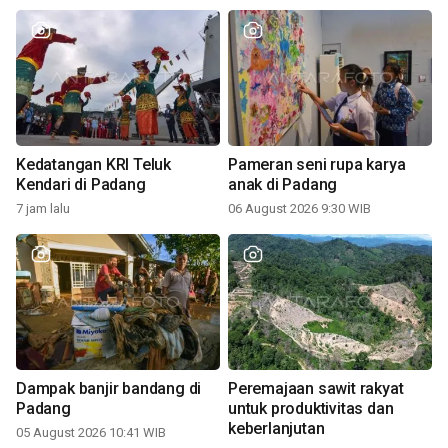
Kedatangan KRI Teluk
Pameran seni rupa karya
Kendari di Padang
anak di Padang
7 jam lalu
06 August 2026 9:30 WIB
Dampak banjir bandang di
Peremajaan sawit rakyat
Padang
untuk produktivitas dan
keberlanjutan
05 August 2026 10:41 WIB