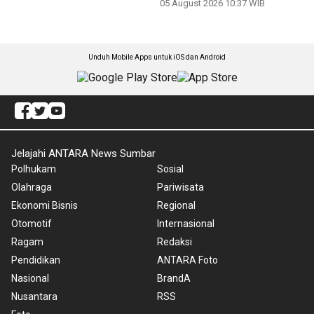
05 August 2026 10:37 WIB
Unduh Mobile Apps untuk iOS dan Android
Jelajahi ANTARA News Sumbar
Polhukam
Sosial
Olahraga
Pariwisata
Ekonomi Bisnis
Regional
Otomotif
Internasional
Ragam
Redaksi
Pendidikan
ANTARA Foto
Nasional
BrandA
Nusantara
RSS