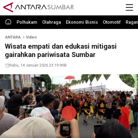
Polhukam
Olahraga
Ekonomi Bisnis
Otomotif
Raga
ANTARA
Video
Wisata empati dan edukasi mitigasi
gairahkan pariwisata Sumbar
Rabu, 14 Januari 2026 23:19 WIB
Play