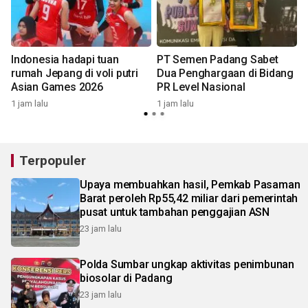
Indonesia hadapi tuan
PT Semen Padang Sabet
rumah Jepang di voli putri
Dua Penghargaan di Bidang
Asian Games 2026
PR Level Nasional
3
1 jam lalu
1 jam lalu
Terpopuler
Upaya membuahkan hasil, Pemkab Pasaman
Barat peroleh Rp55,42 miliar dari pemerintah
pusat untuk tambahan penggajian ASN
23 jam lalu
Polda Sumbar ungkap aktivitas penimbunan
biosolar di Padang
23 jam lalu