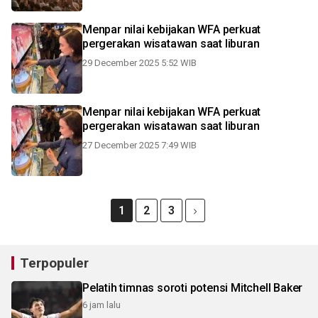
Menpar nilai kebijakan WFA perkuat
pergerakan wisatawan saat liburan
29 December 2025 5:52 WIB
Menpar nilai kebijakan WFA perkuat
pergerakan wisatawan saat liburan
27 December 2025 7:49 WIB
1
2
3
Terpopuler
Pelatih timnas soroti potensi Mitchell Baker
6 jam lalu