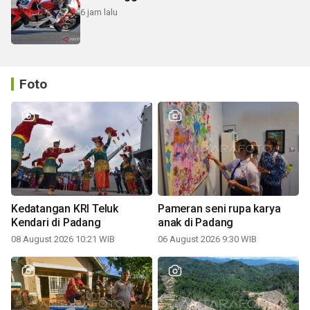
6 jam lalu
Foto
Kedatangan KRI Teluk
Pameran seni rupa karya
Kendari di Padang
anak di Padang
08 August 2026 10:21 WIB
06 August 2026 9:30 WIB