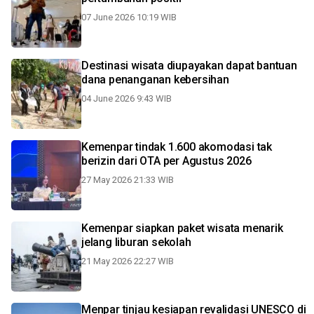
07 June 2026 10:19 WIB
Destinasi wisata diupayakan dapat bantuan
dana penanganan kebersihan
04 June 2026 9:43 WIB
Kemenpar tindak 1.600 akomodasi tak
berizin dari OTA per Agustus 2026
27 May 2026 21:33 WIB
Kemenpar siapkan paket wisata menarik
jelang liburan sekolah
21 May 2026 22:27 WIB
Menpar tinjau kesiapan revalidasi UNESCO di