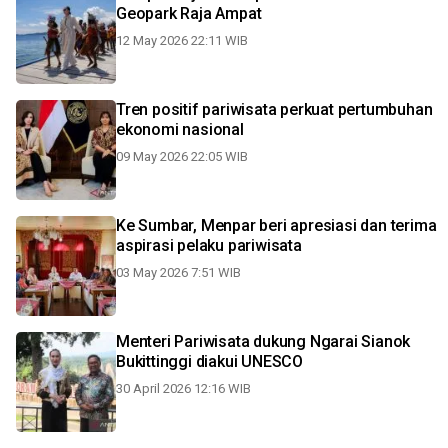
Geopark Raja Ampat
12 May 2026 22:11 WIB
Tren positif pariwisata perkuat pertumbuhan
ekonomi nasional
09 May 2026 22:05 WIB
Ke Sumbar, Menpar beri apresiasi dan terima
aspirasi pelaku pariwisata
03 May 2026 7:51 WIB
Menteri Pariwisata dukung Ngarai Sianok
Bukittinggi diakui UNESCO
30 April 2026 12:16 WIB