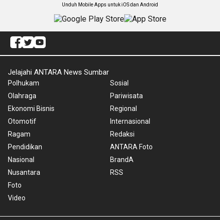
Unduh Mobile Apps untuk iOS dan Android
Jelajahi ANTARA News Sumbar
Polhukam
Sosial
Olahraga
Pariwisata
Ekonomi Bisnis
Regional
Otomotif
Internasional
Ragam
Redaksi
Pendidikan
ANTARA Foto
Nasional
BrandA
Nusantara
RSS
Foto
Video