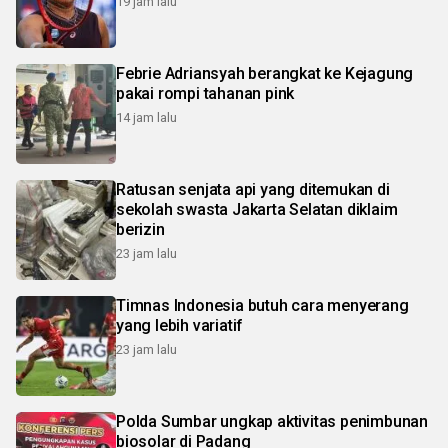
19 jam lalu
Febrie Adriansyah berangkat ke Kejagung
pakai rompi tahanan pink
14 jam lalu
Ratusan senjata api yang ditemukan di
sekolah swasta Jakarta Selatan diklaim
berizin
23 jam lalu
Timnas Indonesia butuh cara menyerang
yang lebih variatif
23 jam lalu
Polda Sumbar ungkap aktivitas penimbunan
biosolar di Padang