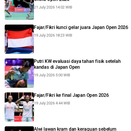
21 July 2026 14:02 WIB
Fajar/Fikri kunci gelar juara Japan Open 2026
19 July 2026 18:23 WIB
Putri KW evaluasi daya tahan fisik setelah
kandas di Japan Open
19 July 2026 5:00 WIB
Fajar/Fikri ke final Japan Open 2026
19 July 2026 4:44 WIB
Alwi lawan kram dan keraguan sebelum