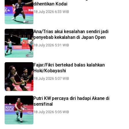
dihentikan Kodai
18 July 2026 6:33 WIB
Ana/Trias akui kesalahan sendiri jadi
penyebab kekalahan di Japan Open
18 July 2026 5:31 WIB
Fajar/Fikri bertekad balas kalahkan
Hoki/Kobayashi
18 July 2026 5:07 WIB
Putri KW percaya diri hadapi Akane di
semifinal
18 July 2026 5:05 WIB