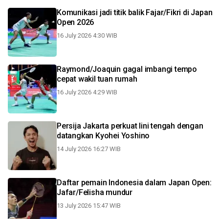
Komunikasi jadi titik balik Fajar/Fikri di Japan
Open 2026
16 July 2026 4:30 WIB
Raymond/Joaquin gagal imbangi tempo
cepat wakil tuan rumah
16 July 2026 4:29 WIB
Persija Jakarta perkuat lini tengah dengan
datangkan Kyohei Yoshino
14 July 2026 16:27 WIB
Daftar pemain Indonesia dalam Japan Open:
Jafar/Felisha mundur
13 July 2026 15:47 WIB