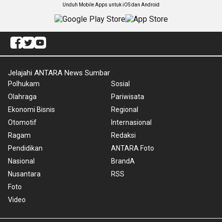
Unduh Mobile Apps untuk iOS dan Android
Jelajahi ANTARA News Sumbar
Polhukam
Sosial
Olahraga
Pariwisata
Ekonomi Bisnis
Regional
Otomotif
Internasional
Ragam
Redaksi
Pendidikan
ANTARA Foto
Nasional
BrandA
Nusantara
RSS
Foto
Video