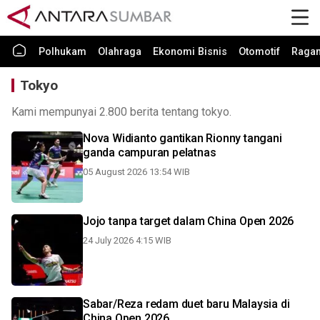
Polhukam
Olahraga
Ekonomi Bisnis
Otomotif
Raga
Tokyo
Kami mempunyai 2.800 berita tentang tokyo.
Nova Widianto gantikan Rionny tangani
ganda campuran pelatnas
05 August 2026 13:54 WIB
Jojo tanpa target dalam China Open 2026
24 July 2026 4:15 WIB
Sabar/Reza redam duet baru Malaysia di
China Open 2026