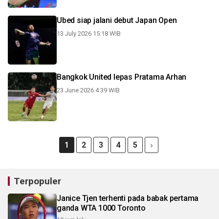
Ubed siap jalani debut Japan Open
13 July 2026 15:18 WIB
Bangkok United lepas Pratama Arhan
23 June 2026 4:39 WIB
1
2
3
4
5
Terpopuler
Janice Tjen terhenti pada babak pertama
ganda WTA 1000 Toronto