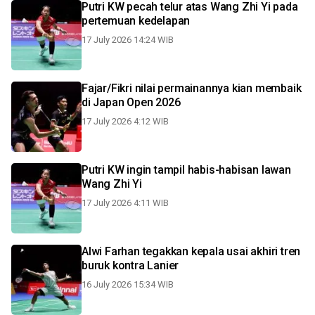
Putri KW pecah telur atas Wang Zhi Yi pada
pertemuan kedelapan
17 July 2026 14:24 WIB
Fajar/Fikri nilai permainannya kian membaik
di Japan Open 2026
17 July 2026 4:12 WIB
Putri KW ingin tampil habis-habisan lawan
Wang Zhi Yi
17 July 2026 4:11 WIB
Alwi Farhan tegakkan kepala usai akhiri tren
buruk kontra Lanier
16 July 2026 15:34 WIB