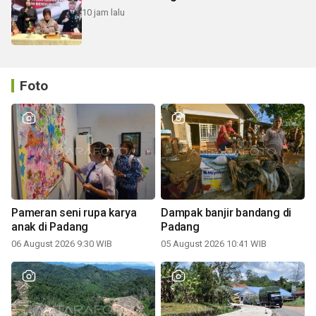
10 jam lalu
Foto
Pameran seni rupa karya
Dampak banjir bandang di
anak di Padang
Padang
06 August 2026 9:30 WIB
05 August 2026 10:41 WIB