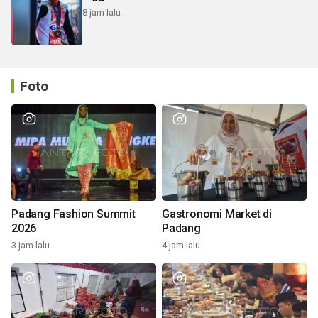
8 jam lalu
Foto
Padang Fashion Summit
Gastronomi Market di
2026
Padang
3 jam lalu
4 jam lalu