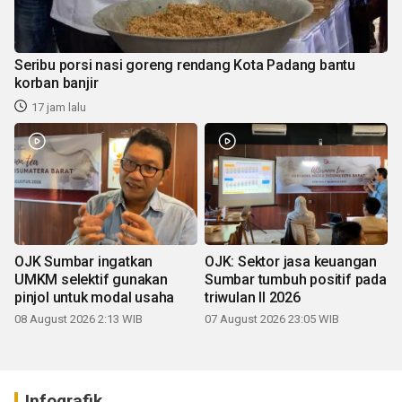
Seribu porsi nasi goreng rendang Kota Padang bantu
korban banjir
17 jam lalu
OJK Sumbar ingatkan
OJK: Sektor jasa keuangan
UMKM selektif gunakan
Sumbar tumbuh positif pada
pinjol untuk modal usaha
triwulan II 2026
08 August 2026 2:13 WIB
07 August 2026 23:05 WIB
Infografik