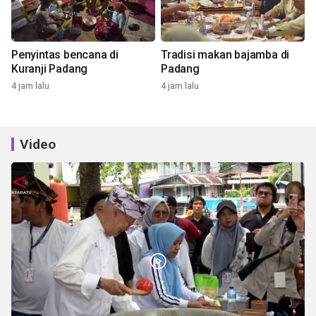
Penyintas bencana di
Tradisi makan bajamba di
Kuranji Padang
Padang
4 jam lalu
4 jam lalu
Video