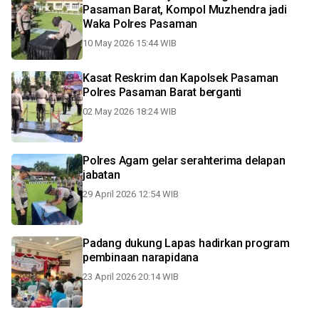
Pasaman Barat, Kompol Muzhendra jadi
Waka Polres Pasaman
10 May 2026 15:44 WIB
Kasat Reskrim dan Kapolsek Pasaman
Polres Pasaman Barat berganti
02 May 2026 18:24 WIB
Polres Agam gelar serahterima delapan
jabatan
29 April 2026 12:54 WIB
Padang dukung Lapas hadirkan program
pembinaan narapidana
23 April 2026 20:14 WIB