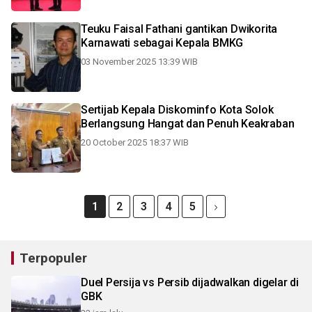
Teuku Faisal Fathani gantikan Dwikorita
Karnawati sebagai Kepala BMKG
03 November 2025 13:39 WIB
Sertijab Kepala Diskominfo Kota Solok
Berlangsung Hangat dan Penuh Keakraban
20 October 2025 18:37 WIB
1
2
3
4
5
Terpopuler
Duel Persija vs Persib dijadwalkan digelar di
GBK