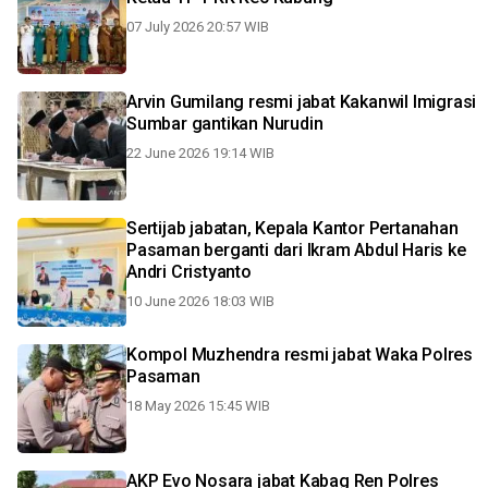
07 July 2026 20:57 WIB
Arvin Gumilang resmi jabat Kakanwil Imigrasi
Sumbar gantikan Nurudin
22 June 2026 19:14 WIB
Sertijab jabatan, Kepala Kantor Pertanahan
Pasaman berganti dari Ikram Abdul Haris ke
Andri Cristyanto
10 June 2026 18:03 WIB
Kompol Muzhendra resmi jabat Waka Polres
Pasaman
18 May 2026 15:45 WIB
AKP Evo Nosara jabat Kabag Ren Polres