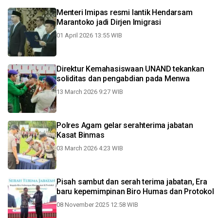
Menteri Imipas resmi lantik Hendarsam
Marantoko jadi Dirjen Imigrasi
01 April 2026 13:55 WIB
Direktur Kemahasiswaan UNAND tekankan
soliditas dan pengabdian pada Menwa
13 March 2026 9:27 WIB
Polres Agam gelar serahterima jabatan
Kasat Binmas
03 March 2026 4:23 WIB
Pisah sambut dan serah terima jabatan, Era
baru kepemimpinan Biro Humas dan Protokol
08 November 2025 12:58 WIB