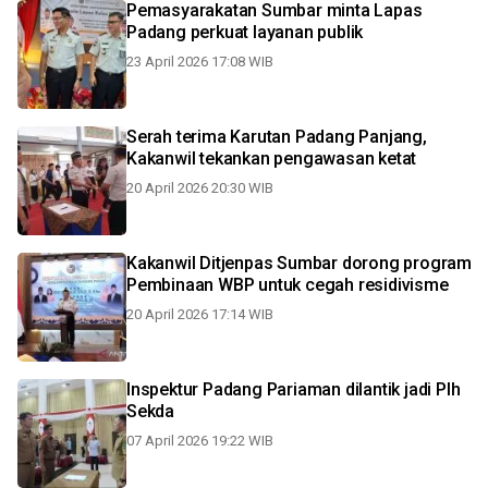
Pemasyarakatan Sumbar minta Lapas
Padang perkuat layanan publik
23 April 2026 17:08 WIB
Serah terima Karutan Padang Panjang,
Kakanwil tekankan pengawasan ketat
20 April 2026 20:30 WIB
Kakanwil Ditjenpas Sumbar dorong program
Pembinaan WBP untuk cegah residivisme
20 April 2026 17:14 WIB
Inspektur Padang Pariaman dilantik jadi Plh
Sekda
07 April 2026 19:22 WIB