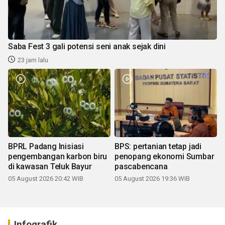
Saba Fest 3 gali potensi seni anak sejak dini
23 jam lalu
BPRL Padang Inisiasi
BPS: pertanian tetap jadi
pengembangan karbon biru
penopang ekonomi Sumbar
di kawasan Teluk Bayur
pascabencana
05 August 2026 20:42 WIB
05 August 2026 19:36 WIB
Infografik