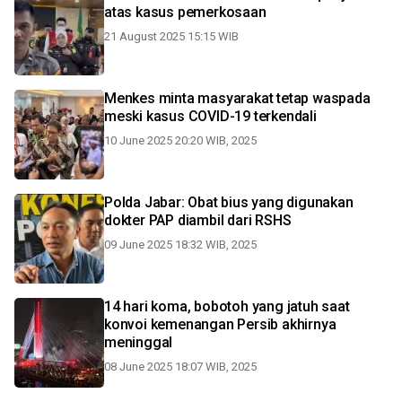
atas kasus pemerkosaan
21 August 2025 15:15 WIB
Menkes minta masyarakat tetap waspada
meski kasus COVID-19 terkendali
10 June 2025 20:20 WIB, 2025
Polda Jabar: Obat bius yang digunakan
dokter PAP diambil dari RSHS
09 June 2025 18:32 WIB, 2025
14 hari koma, bobotoh yang jatuh saat
konvoi kemenangan Persib akhirnya
meninggal
08 June 2025 18:07 WIB, 2025