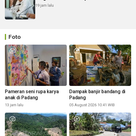
19 jam lalu
Foto
Pameran seni rupa karya
Dampak banjir bandang di
anak di Padang
Padang
13 jam lalu
05 August 2026 10:41 WIB