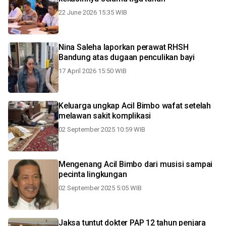
22 June 2026 15:35 WIB
Nina Saleha laporkan perawat RHSH
Bandung atas dugaan penculikan bayi
17 April 2026 15:50 WIB
Keluarga ungkap Acil Bimbo wafat setelah
melawan sakit komplikasi
02 September 2025 10:59 WIB
Mengenang Acil Bimbo dari musisi sampai
pecinta lingkungan
02 September 2025 5:05 WIB
Jaksa tuntut dokter PAP 12 tahun penjara