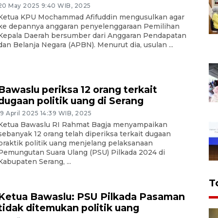
20 May 2025 9:40 WIB, 2025
Ketua KPU Mochammad Afifuddin mengusulkan agar
ke depannya anggaran penyelenggaraan Pemilihan
Kepala Daerah bersumber dari Anggaran Pendapatan
dan Belanja Negara (APBN). Menurut dia, usulan ...
Bawaslu periksa 12 orang terkait
dugaan politik uang di Serang
19 April 2025 14:39 WIB, 2025
Ketua Bawaslu RI Rahmat Bagja menyampaikan
sebanyak 12 orang telah diperiksa terkait dugaan
praktik politik uang menjelang pelaksanaan
Pemungutan Suara Ulang (PSU) Pilkada 2024 di
Kabupaten Serang, ...
T
Ketua Bawaslu: PSU Pilkada Pasaman
tidak ditemukan politik uang