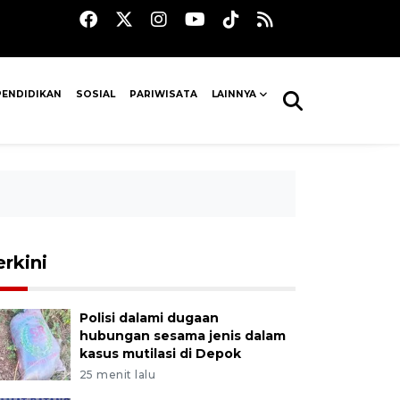
PENDIDIKAN
SOSIAL
PARIWISATA
LAINNYA
erkini
Polisi dalami dugaan
hubungan sesama jenis dalam
kasus mutilasi di Depok
25 menit lalu