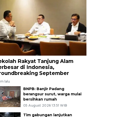
ekolah Rakyat Tanjung Alam
erbesar di Indonesia,
roundbreaking September
am lalu
BNPB: Banjir Padang
berangsur surut, warga mulai
bersihkan rumah
05 August 2026 13:51 WIB
Tim gabungan lanjutkan