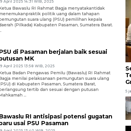
19 April 2025 14:31 WIB, 2025
Ketua Bawaslu RI Rahmat Bagja menyatakantidak
menemukanpraktik politik uang dalam tahapan
pemungutan suara ulang (PSU) pemilihan kepala
daerah (Pilkada) Kabupaten Pasaman, Sumatera Barat.
..
PSU di Pasaman berjalan baik sesuai
putusan MK
19 April 2025 13:58 WIB, 2025
S
Ketua Badan Pengawas Pemilu (Bawaslu) RI Rahmat
T
Bagja menilai pelaksanaan pemungutan suara ulang
G
(PSU) di Kabupaten Pasaman, Sumatera Barat,
berlangsung tertib dan sesuai dengan putusan
5 j
Mahkamah ...
Bawaslu RI antisipasi potensi gugatan
baru usai PSU Pasaman
19 April 2025 13:40 WIB, 2025