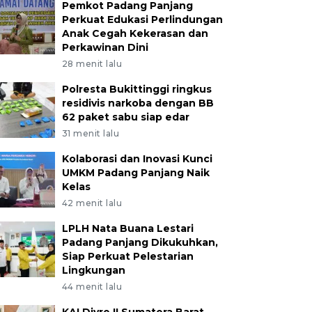
Pemkot Padang Panjang
Perkuat Edukasi Perlindungan
Anak Cegah Kekerasan dan
Perkawinan Dini
28 menit lalu
Polresta Bukittinggi ringkus
residivis narkoba dengan BB
62 paket sabu siap edar
31 menit lalu
Kolaborasi dan Inovasi Kunci
UMKM Padang Panjang Naik
Kelas
42 menit lalu
LPLH Nata Buana Lestari
Padang Panjang Dikukuhkan,
Siap Perkuat Pelestarian
Lingkungan
44 menit lalu