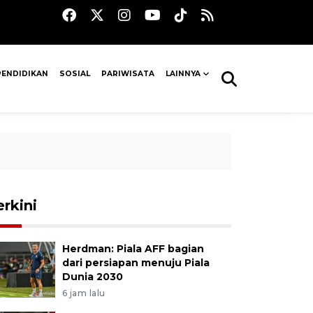
PENDIDIKAN
SOSIAL
PARIWISATA
LAINNYA
erkini
Herdman: Piala AFF bagian
dari persiapan menuju Piala
Dunia 2030
6 jam lalu