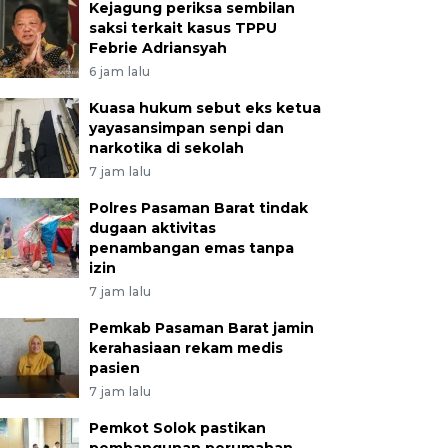
Kejagung periksa sembilan
saksi terkait kasus TPPU
Febrie Adriansyah
6 jam lalu
Kuasa hukum sebut eks ketua
yayasansimpan senpi dan
narkotika di sekolah
7 jam lalu
Polres Pasaman Barat tindak
dugaan aktivitas
penambangan emas tanpa
izin
7 jam lalu
Pemkab Pasaman Barat jamin
kerahasiaan rekam medis
pasien
7 jam lalu
Pemkot Solok pastikan