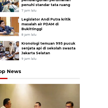
pembangunan perumahan
penuhi standar tata ruang
7 jam lalu
Legislator Andi Putra kritik
masalah air PDAM di
Bukittinggi
8 jam lalu
Kronologi temuan 995 pucuk
senjata api di sekolah swasta
Jakarta Selatan
9 jam lalu
op News