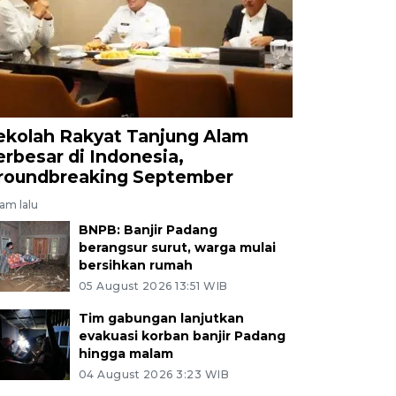
ekolah Rakyat Tanjung Alam
erbesar di Indonesia,
roundbreaking September
jam lalu
BNPB: Banjir Padang
berangsur surut, warga mulai
bersihkan rumah
05 August 2026 13:51 WIB
Tim gabungan lanjutkan
evakuasi korban banjir Padang
hingga malam
04 August 2026 3:23 WIB