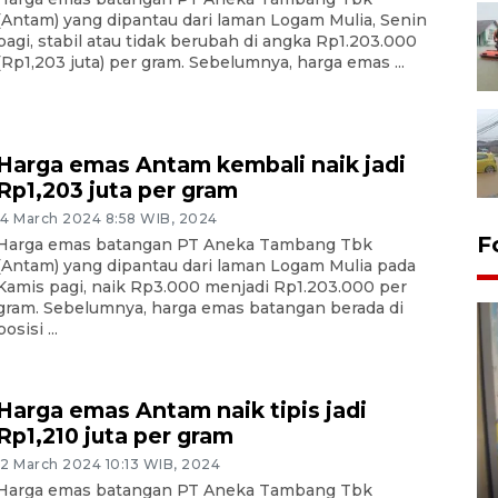
(Antam) yang dipantau dari laman Logam Mulia, Senin
pagi, stabil atau tidak berubah di angka Rp1.203.000
(Rp1,203 juta) per gram. Sebelumnya, harga emas ...
Harga emas Antam kembali naik jadi
Rp1,203 juta per gram
14 March 2024 8:58 WIB, 2024
F
Harga emas batangan PT Aneka Tambang Tbk
(Antam) yang dipantau dari laman Logam Mulia pada
Kamis pagi, naik Rp3.000 menjadi Rp1.203.000 per
gram. Sebelumnya, harga emas batangan berada di
posisi ...
Harga emas Antam naik tipis jadi
Rp1,210 juta per gram
Penyelesaian pembentukan
12 March 2024 10:13 WIB, 2024
Kopdes Merah Putih di
Harga emas batangan PT Aneka Tambang Tbk