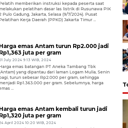
Pelatih memberikan instruksi kepada peserta saat
melakukan pelatihan dasar las listrik di Rusunawa PIK
2 Pulo Gadung, Jakarta, Selasa (9/7/2024). Pusat
Pelatihan Kerja Daerah (PPKD) Jakarta Timur ...
Harga emas Antam turun Rp2.000 jadi
Rp1,363 juta per gram
01 July 2024 9:13 WIB, 2024
Harga emas batangan PT Aneka Tambang Tbk
(Antam) yang dipantau dari laman Logam Mulia, Senin
pagi, turun sebesar Rp2.000 per gram, sehingga
menjadi Rp1.363.000 per gram. Sebelumnya, harga
T
emas ...
Harga emas Antam kembali turun jadi
Rp1,320 juta per gram
24 April 2024 10:20 WIB, 2024