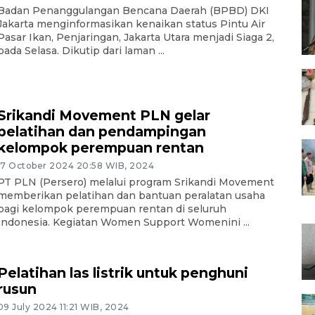
Badan Penanggulangan Bencana Daerah (BPBD) DKI
Jakarta menginformasikan kenaikan status Pintu Air
Pasar Ikan, Penjaringan, Jakarta Utara menjadi Siaga 2,
pada Selasa. Dikutip dari laman ...
Srikandi Movement PLN gelar
pelatihan dan pendampingan
kelompok perempuan rentan
17 October 2024 20:58 WIB, 2024
PT PLN (Persero) melalui program Srikandi Movement
memberikan pelatihan dan bantuan peralatan usaha
bagi kelompok perempuan rentan di seluruh
Indonesia. Kegiatan Women Support Womenini ...
Pelatihan las listrik untuk penghuni
rusun
09 July 2024 11:21 WIB, 2024