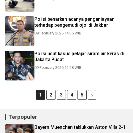
Polisi benarkan adanya penganiayaan
terhadap pengemudi ojol di Jakbar
09 February 2026 14:36 WIB
Polisi usut kasus pelajar siram air keras di
Jakarta Pusat
09 February 2026 11:28 WIB
1
2
3
4
5
Terpopuler
Bayern Muenchen taklukkan Aston Villa 2-1