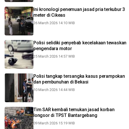
Ini kronologi penemuan jasad pria terkubur 3
meter di Cikeas
26 March 2026 14:10 WIB
Polisi selidiki penyebab kecelakaan tewaskan
pengendara motor
25 March 2026 14:57 WIB
Polisi tangkap tersangka kasus perampokan
dan pembunuhan di Bekasi
10 March 2026 14:44 WIB
Tim SAR kembali temukan jasad korban
longsor di TPST Bantargebang
09 March 2026 15:19 WIB