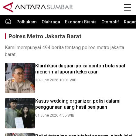
Polhukam
Olahraga
Ekonomi Bisnis
Otomotif
Raga
Polres Metro Jakarta Barat
Kami mempunyai 494 berita tentang polres metro jakarta
barat.
Klarifikasi dugaan polisi nonton bola saat
menerima laporan kekerasan
30 June 2026 10:01 WIB
Kasus wedding organizer, polisi dalami
penggunaan uang hasil penipuan
01 June 2026 4:55 WIB