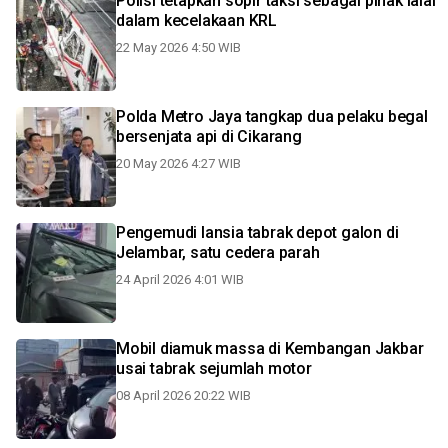
Polisi tetapkan sopir taksi sebagai pihak lalai
dalam kecelakaan KRL
22 May 2026 4:50 WIB
Polda Metro Jaya tangkap dua pelaku begal
bersenjata api di Cikarang
20 May 2026 4:27 WIB
Pengemudi lansia tabrak depot galon di
Jelambar, satu cedera parah
24 April 2026 4:01 WIB
Mobil diamuk massa di Kembangan Jakbar
usai tabrak sejumlah motor
08 April 2026 20:22 WIB