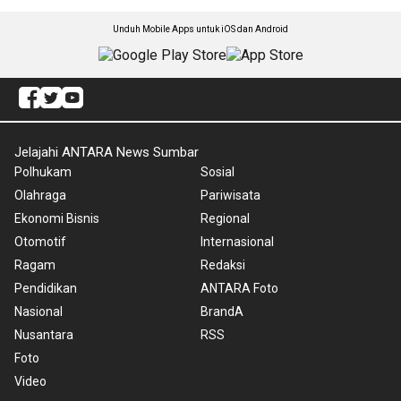
Unduh Mobile Apps untuk iOS dan Android
Jelajahi ANTARA News Sumbar
Polhukam
Sosial
Olahraga
Pariwisata
Ekonomi Bisnis
Regional
Otomotif
Internasional
Ragam
Redaksi
Pendidikan
ANTARA Foto
Nasional
BrandA
Nusantara
RSS
Foto
Video