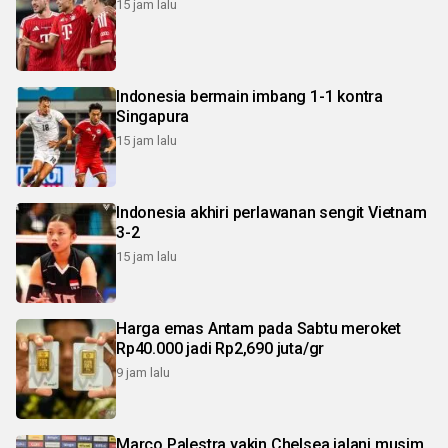
15 jam lalu
Indonesia bermain imbang 1-1 kontra
Singapura
15 jam lalu
Indonesia akhiri perlawanan sengit Vietnam
3-2
15 jam lalu
Harga emas Antam pada Sabtu meroket
Rp40.000 jadi Rp2,690 juta/gr
9 jam lalu
Marco Palestra yakin Chelsea jalani musim