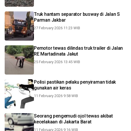
Truk hantam separator busway di Jalan S
Parman Jakbar
27 February 2026 11:23 WIB
Pemotor tewas dilindas truk trailer di Jalan
RE Martadinata Jakut
25 February 2026 13:45 WIB
Polisi pastikan pelaku penyiraman tidak
gunakan air keras
11 February 2026 9:58 WIB
Seorang pengemudi ojol tewas akibat
kecelakaan di Jakarta Barat
11 February 2026 9:16 WIB