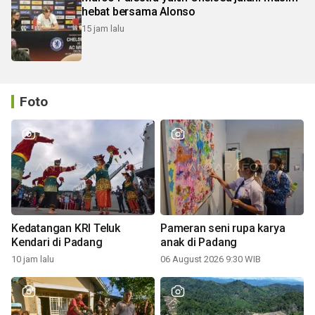
hebat bersama Alonso
15 jam lalu
Foto
Kedatangan KRI Teluk
Pameran seni rupa karya
Kendari di Padang
anak di Padang
10 jam lalu
06 August 2026 9:30 WIB