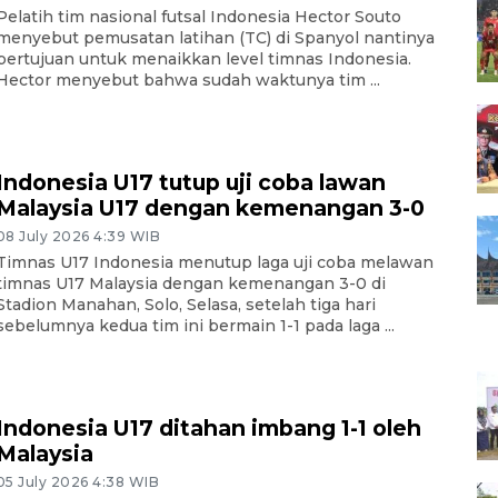
Pelatih tim nasional futsal Indonesia Hector Souto
menyebut pemusatan latihan (TC) di Spanyol nantinya
bertujuan untuk menaikkan level timnas Indonesia.
Hector menyebut bahwa sudah waktunya tim ...
Indonesia U17 tutup uji coba lawan
Malaysia U17 dengan kemenangan 3-0
08 July 2026 4:39 WIB
Timnas U17 Indonesia menutup laga uji coba melawan
timnas U17 Malaysia dengan kemenangan 3-0 di
Stadion Manahan, Solo, Selasa, setelah tiga hari
sebelumnya kedua tim ini bermain 1-1 pada laga ...
Indonesia U17 ditahan imbang 1-1 oleh
Malaysia
05 July 2026 4:38 WIB