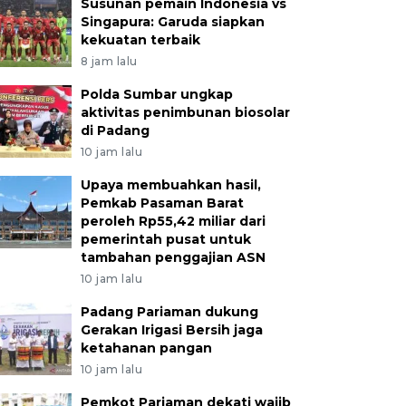
Susunan pemain Indonesia vs
Singapura: Garuda siapkan
kekuatan terbaik
8 jam lalu
Polda Sumbar ungkap
aktivitas penimbunan biosolar
di Padang
10 jam lalu
Upaya membuahkan hasil,
Pemkab Pasaman Barat
peroleh Rp55,42 miliar dari
pemerintah pusat untuk
tambahan penggajian ASN
10 jam lalu
Padang Pariaman dukung
Gerakan Irigasi Bersih jaga
ketahanan pangan
10 jam lalu
Pemkot Pariaman dekati wajib