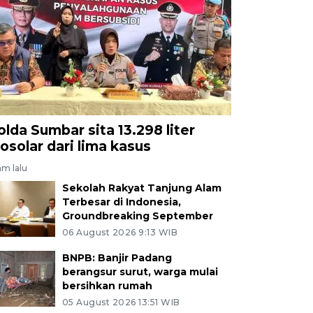
olda Sumbar sita 13.298 liter
iosolar dari lima kasus
am lalu
Sekolah Rakyat Tanjung Alam
Terbesar di Indonesia,
Groundbreaking September
06 August 2026 9:13 WIB
BNPB: Banjir Padang
berangsur surut, warga mulai
bersihkan rumah
05 August 2026 13:51 WIB