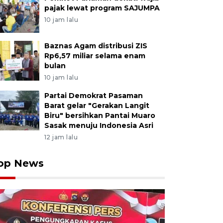
pajak lewat program SAJUMPA
10 jam lalu
Baznas Agam distribusi ZIS
Rp6,57 miliar selama enam
bulan
10 jam lalu
Partai Demokrat Pasaman
Barat gelar "Gerakan Langit
Biru" bersihkan Pantai Muaro
Sasak menuju Indonesia Asri
12 jam lalu
op News