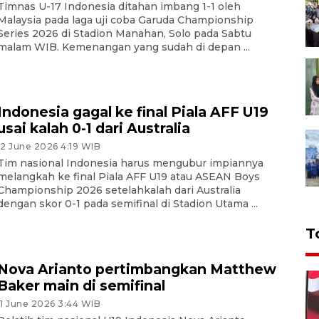
Timnas U-17 Indonesia ditahan imbang 1-1 oleh
Malaysia pada laga uji coba Garuda Championship
Series 2026 di Stadion Manahan, Solo pada Sabtu
malam WIB. Kemenangan yang sudah di depan ...
Indonesia gagal ke final Piala AFF U19
usai kalah 0-1 dari Australia
12 June 2026 4:19 WIB
Tim nasional Indonesia harus mengubur impiannya
melangkah ke final Piala AFF U19 atau ASEAN Boys
Championship 2026 setelahkalah dari Australia
dengan skor 0-1 pada semifinal di Stadion Utama ...
T
Nova Arianto pertimbangkan Matthew
Baker main di semifinal
11 June 2026 3:44 WIB