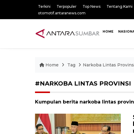
Terkini
Terpopuler
Top News
Tentang Kami
otomotif.antaranews.com
HOME
NASION
Home
Tag
Narkoba Lintas Provins
#NARKOBA LINTAS PROVINSI
Kumpulan berita narkoba lintas provins