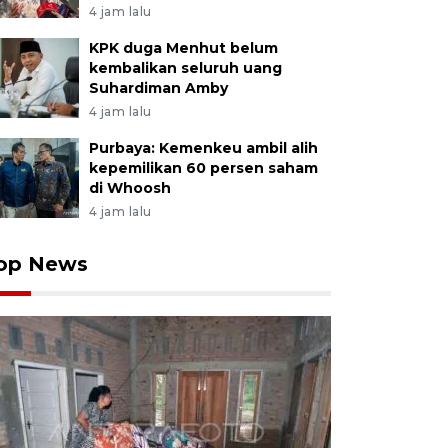
4 jam lalu
KPK duga Menhut belum
kembalikan seluruh uang
Suhardiman Amby
4 jam lalu
Purbaya: Kemenkeu ambil alih
kepemilikan 60 persen saham
di Whoosh
4 jam lalu
op News