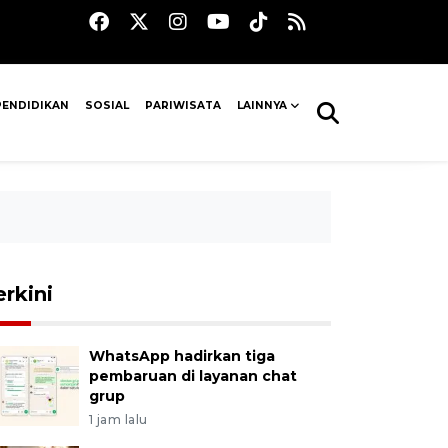
PENDIDIKAN
SOSIAL
PARIWISATA
LAINNYA
erkini
WhatsApp hadirkan tiga
pembaruan di layanan chat
grup
1 jam lalu