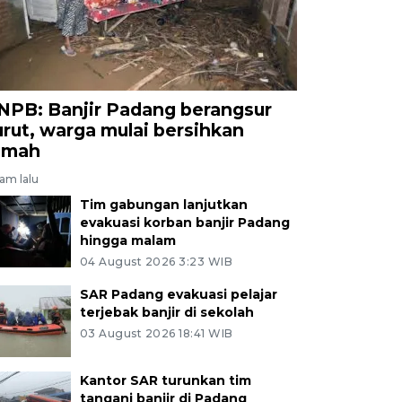
NPB: Banjir Padang berangsur
urut, warga mulai bersihkan
umah
jam lalu
Tim gabungan lanjutkan
evakuasi korban banjir Padang
hingga malam
04 August 2026 3:23 WIB
SAR Padang evakuasi pelajar
terjebak banjir di sekolah
03 August 2026 18:41 WIB
Kantor SAR turunkan tim
tangani banjir di Padang