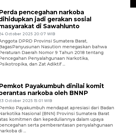
Perda pencegahan narkoba
dihidupkan jadi gerakan sosial
masyarakat di Sawahlunto
24 October 2025 20:07 WIB
Anggota DPRD Provinsi Sumatera Barat,
BagasPanyusunan Nasution menegaskan bahwa
Peraturan Daerah Nomor 9 Tahun 2018 tentang
Pencegahan Penyalahgunaan Narkotika,
Psikotropika, dan Zat Adiktif ...
Pemkot Payakumbuh dinilai komit
berantas narkoba oleh BNNP
23 October 2025 15:01 WIB
Pemko Payakumbuh mendapat apresiasi dari Badan
Narkotika Nasional (BNN) Provinsi Sumatera Barat
atas komitmen dan kepeduliannya dalam upaya
pencegahan serta pemberantasan penyalahgunaan
narkoba di ...