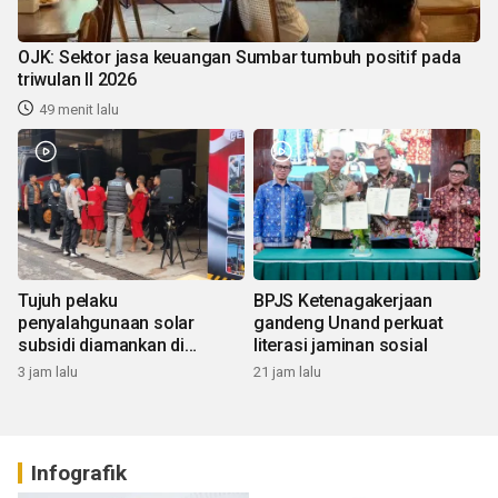
OJK: Sektor jasa keuangan Sumbar tumbuh positif pada
triwulan II 2026
49 menit lalu
Tujuh pelaku
BPJS Ketenagakerjaan
penyalahgunaan solar
gandeng Unand perkuat
subsidi diamankan di
literasi jaminan sosial
Sumbar
3 jam lalu
21 jam lalu
Infografik