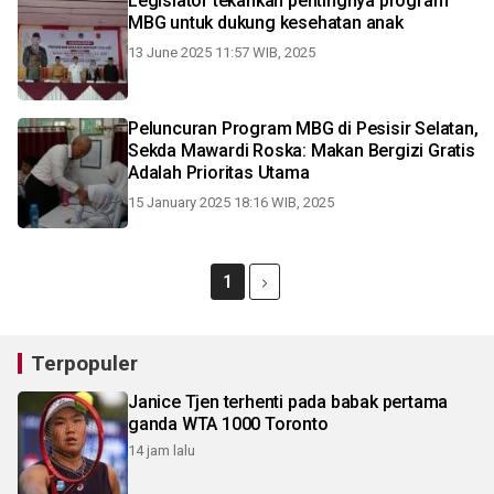
Legislator tekankan pentingnya program
MBG untuk dukung kesehatan anak
13 June 2025 11:57 WIB, 2025
Peluncuran Program MBG di Pesisir Selatan,
Sekda Mawardi Roska: Makan Bergizi Gratis
Adalah Prioritas Utama
15 January 2025 18:16 WIB, 2025
1
Terpopuler
Janice Tjen terhenti pada babak pertama
ganda WTA 1000 Toronto
14 jam lalu