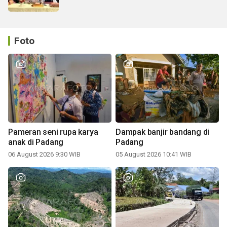
Foto
Pameran seni rupa karya
Dampak banjir bandang di
anak di Padang
Padang
06 August 2026 9:30 WIB
05 August 2026 10:41 WIB