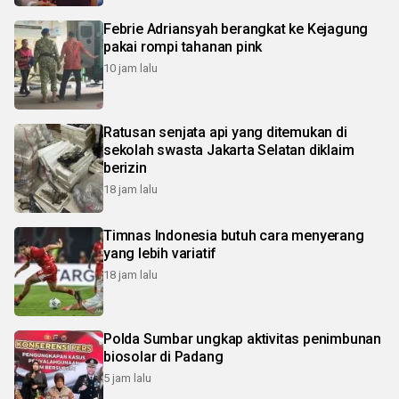
Febrie Adriansyah berangkat ke Kejagung
pakai rompi tahanan pink
10 jam lalu
Ratusan senjata api yang ditemukan di
sekolah swasta Jakarta Selatan diklaim
berizin
18 jam lalu
Timnas Indonesia butuh cara menyerang
yang lebih variatif
18 jam lalu
Polda Sumbar ungkap aktivitas penimbunan
biosolar di Padang
5 jam lalu