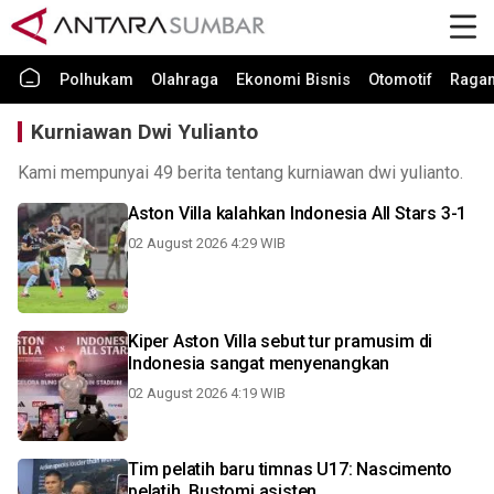
Polhukam
Olahraga
Ekonomi Bisnis
Otomotif
Raga
Kurniawan Dwi Yulianto
Kami mempunyai 49 berita tentang kurniawan dwi yulianto.
Aston Villa kalahkan Indonesia All Stars 3-1
02 August 2026 4:29 WIB
Kiper Aston Villa sebut tur pramusim di
Indonesia sangat menyenangkan
02 August 2026 4:19 WIB
Tim pelatih baru timnas U17: Nascimento
pelatih, Bustomi asisten