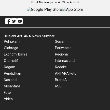
Unduh Mobile Apps untuk iOS dan Android
Jelajahi ANTARA News Sumbar
Polhukam
Sosial
Olahraga
Pariwisata
Ekonomi Bisnis
Regional
Otomotif
Internasional
Ragam
Redaksi
Pendidikan
ANTARA Foto
Nasional
BrandA
Nusantara
RSS
Foto
Video