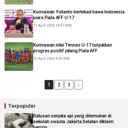
Kurniawan Yulianto bertekad bawa Indonesia
juara Piala AFF U-17
11 April 2026 18:37 WIB
Kurniawan nilai Timnas U-17 tunjukkan
progres positif jelang Piala AFF
10 April 2026 4:53 WIB
1
2
3
Terpopuler
Ratusan senjata api yang ditemukan di
sekolah swasta Jakarta Selatan diklaim
berizin