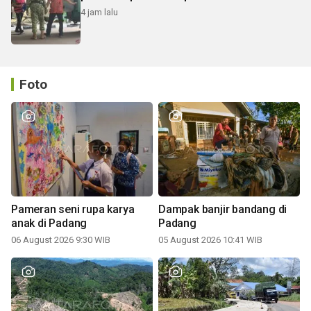
4 jam lalu
Foto
Pameran seni rupa karya
Dampak banjir bandang di
anak di Padang
Padang
06 August 2026 9:30 WIB
05 August 2026 10:41 WIB