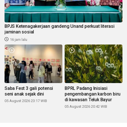
BPJS Ketenagakerjaan gandeng Unand perkuat literasi
jaminan sosial
16 jam lalu
Saba Fest 3 gali potensi
BPRL Padang Inisiasi
seni anak sejak dini
pengembangan karbon biru
di kawasan Teluk Bayur
05 August 2026 23:17 WIB
05 August 2026 20:42 WIB