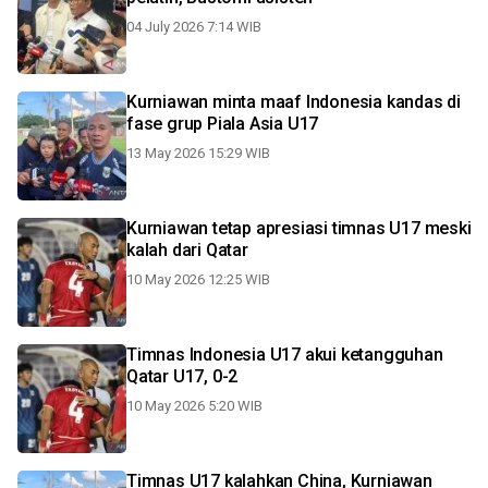
04 July 2026 7:14 WIB
Kurniawan minta maaf Indonesia kandas di
fase grup Piala Asia U17
13 May 2026 15:29 WIB
Kurniawan tetap apresiasi timnas U17 meski
kalah dari Qatar
10 May 2026 12:25 WIB
Timnas Indonesia U17 akui ketangguhan
Qatar U17, 0-2
10 May 2026 5:20 WIB
Timnas U17 kalahkan China, Kurniawan