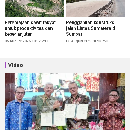
Peremajaan sawit rakyat
Penggantian konstruksi
untuk produktivitas dan
jalan Lintas Sumatera di
keberlanjutan
Sumbar
05 August 2026 10:37 WIB
05 August 2026 10:35 WIB
Video