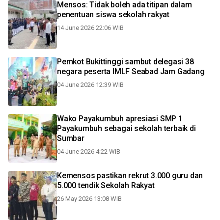
Mensos: Tidak boleh ada titipan dalam
penentuan siswa sekolah rakyat
14 June 2026 22:06 WIB
Pemkot Bukittinggi sambut delegasi 38
negara peserta IMLF Seabad Jam Gadang
04 June 2026 12:39 WIB
Wako Payakumbuh apresiasi SMP 1
Payakumbuh sebagai sekolah terbaik di
Sumbar
04 June 2026 4:22 WIB
Kemensos pastikan rekrut 3.000 guru dan
5.000 tendik Sekolah Rakyat
26 May 2026 13:08 WIB