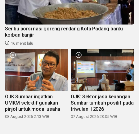
Seribu porsi nasi goreng rendang Kota Padang bantu
korban banjir
16 menit lalu
OJK Sumbar ingatkan
OJK: Sektor jasa keuangan
UMKM selektif gunakan
Sumbar tumbuh positif pada
pinjol untuk modal usaha
triwulan II 2026
08 August 2026 2:13 WIB
07 August 2026 23:05 WIB