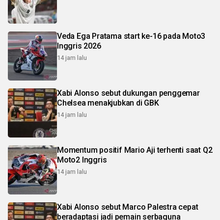
Veda Ega Pratama start ke-16 pada Moto3
Inggris 2026
14 jam lalu
Xabi Alonso sebut dukungan penggemar
Chelsea menakjubkan di GBK
14 jam lalu
Momentum positif Mario Aji terhenti saat Q2
Moto2 Inggris
14 jam lalu
Xabi Alonso sebut Marco Palestra cepat
beradaptasi jadi pemain serbaguna