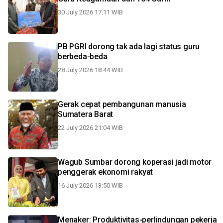
30 July 2026 17:11 WIB
PB PGRI dorong tak ada lagi status guru
berbeda-beda
28 July 2026 18:44 WIB
Gerak cepat pembangunan manusia
Sumatera Barat
22 July 2026 21:04 WIB
Wagub Sumbar dorong koperasi jadi motor
penggerak ekonomi rakyat
16 July 2026 13:50 WIB
Menaker: Produktivitas-perlindungan pekerja