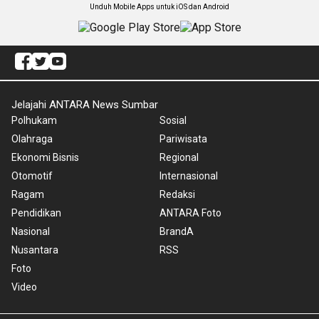
Unduh Mobile Apps untuk iOS dan Android
Jelajahi ANTARA News Sumbar
Polhukam
Sosial
Olahraga
Pariwisata
Ekonomi Bisnis
Regional
Otomotif
Internasional
Ragam
Redaksi
Pendidikan
ANTARA Foto
Nasional
BrandA
Nusantara
RSS
Foto
Video