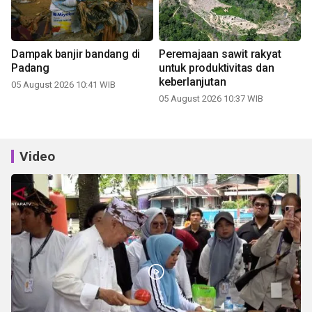
Dampak banjir bandang di
Peremajaan sawit rakyat
Padang
untuk produktivitas dan
keberlanjutan
05 August 2026 10:41 WIB
05 August 2026 10:37 WIB
Video