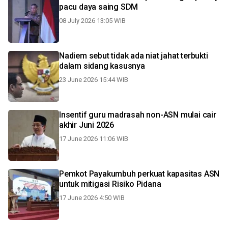
pacu daya saing SDM
08 July 2026 13:05 WIB
Nadiem sebut tidak ada niat jahat terbukti
dalam sidang kasusnya
23 June 2026 15:44 WIB
Insentif guru madrasah non-ASN mulai cair
akhir Juni 2026
17 June 2026 11:06 WIB
Pemkot Payakumbuh perkuat kapasitas ASN
untuk mitigasi Risiko Pidana
17 June 2026 4:50 WIB