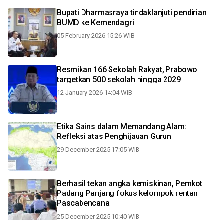
Bupati Dharmasraya tindaklanjuti pendirian
BUMD ke Kemendagri
05 February 2026 15:26 WIB
Resmikan 166 Sekolah Rakyat, Prabowo
targetkan 500 sekolah hingga 2029
12 January 2026 14:04 WIB
Etika Sains dalam Memandang Alam:
Refleksi atas Penghijauan Gurun
29 December 2025 17:05 WIB
Berhasil tekan angka kemiskinan, Pemkot
Padang Panjang fokus kelompok rentan
Pascabencana
25 December 2025 10:40 WIB