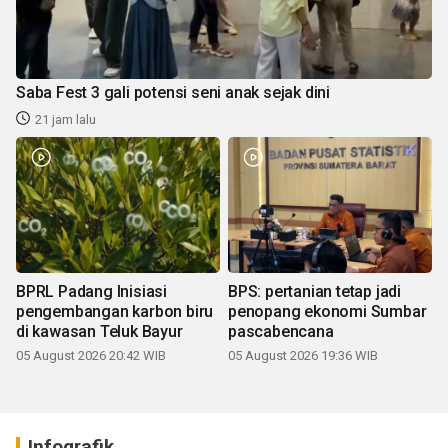
Saba Fest 3 gali potensi seni anak sejak dini
21 jam lalu
BPRL Padang Inisiasi
BPS: pertanian tetap jadi
pengembangan karbon biru
penopang ekonomi Sumbar
di kawasan Teluk Bayur
pascabencana
05 August 2026 20:42 WIB
05 August 2026 19:36 WIB
Infografik