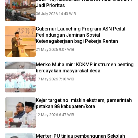
Jadi Prioritas
06 July 2026 14:43 WIB
Gubernur Launching Program ASN Peduli
Perlindungan Jaminan Sosial
Ketenagakerjaan bagi Pekerja Rentan
21 May 2026 9:07 WIB
Menko Muhaimin: KDKMP instrumen penting
berdayakan masyarakat desa
17 May 2026 7:18 WIB
Kejar target nol miskin ekstrem, pemerintah
petakan 88 kabupaten/kota
12 May 2026 6:47 WIB
Menteri PU tinjau pembangunan Sekolah