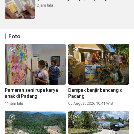
12 jam lalu
Foto
Pameran seni rupa karya
Dampak banjir bandang di
anak di Padang
Padang
11 jam lalu
05 August 2026 10:41 WIB