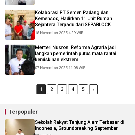
Kolaborasi PT Semen Padang dan
Kemensos, Hadirkan 11 Unit Rumah
Sejahtera Terpadu dari SEPABLOCK
18 November 2025 4:29 WIB
Menteri Nusron: Reforma Agraria jadi
langkah pemerintah putus mata rantai
kemiskinan ekstrem
07 November 2025 11:08 WIB
1
2
3
4
5
Terpopuler
Sekolah Rakyat Tanjung Alam Terbesar di
Indonesia, Groundbreaking September