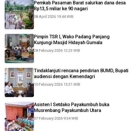
Pemkab Pasaman Barat salurkan dana desa
Rp13,5 miliar ke 90 nagari
08 April 2026 19:44 WIB
Pimpin TSR I, Wako Padang Panjang
Kunjungi Masjid Hidayah Gumala
28 February 2026 12:23 WIB
Tindaklanjuti rencana pendirian BUMD, Bupati
audiensi dengan Kemendagri
10 February 2026 13:31 WIB
Asisten I Setdako Payakumbuh buka
Musrenbang Payakumbuh Utara
07 February 2026 9:34 WIB