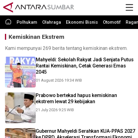
Polhukam
Olahraga
Ekonomi Bisnis
Otomotif
Raga
Kemiskinan Ekstrem
Kami mempunyai 269 berita tentang kemiskinan ekstrem.
Mahyeldi: Sekolah Rakyat Jadi Senjata Putus
Rantai Kemiskinan, Cetak Generasi Emas
2045
01 August 2026 19:34 WIB
Prabowo bertekad hapus kemiskinan
ekstrem lewat 29 kebijakan
21 July 2026 9:25 WIB
Gubernur Mahyeldi Serahkan KUA-PPAS 2027
ke DPRD, Akselerasi Transformasi Ekonomi