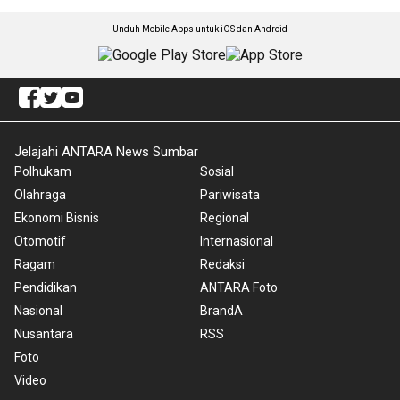
Unduh Mobile Apps untuk iOS dan Android
Jelajahi ANTARA News Sumbar
Polhukam
Sosial
Olahraga
Pariwisata
Ekonomi Bisnis
Regional
Otomotif
Internasional
Ragam
Redaksi
Pendidikan
ANTARA Foto
Nasional
BrandA
Nusantara
RSS
Foto
Video