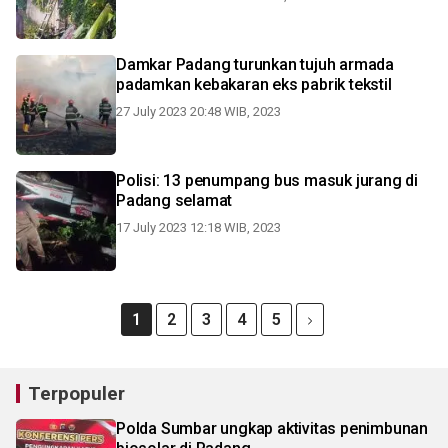
Damkar Padang turunkan tujuh armada
padamkan kebakaran eks pabrik tekstil
27 July 2023 20:48 WIB, 2023
Polisi: 13 penumpang bus masuk jurang di
Padang selamat
17 July 2023 12:18 WIB, 2023
1
2
3
4
5
Terpopuler
Polda Sumbar ungkap aktivitas penimbunan