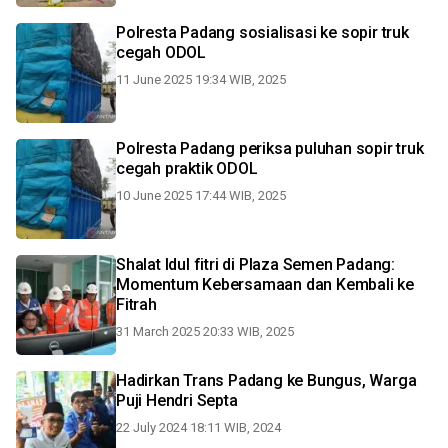
Polresta Padang sosialisasi ke sopir truk
cegah ODOL
11 June 2025 19:34 WIB, 2025
Polresta Padang periksa puluhan sopir truk
cegah praktik ODOL
10 June 2025 17:44 WIB, 2025
Shalat Idul fitri di Plaza Semen Padang:
Momentum Kebersamaan dan Kembali ke
Fitrah
31 March 2025 20:33 WIB, 2025
Hadirkan Trans Padang ke Bungus, Warga
Puji Hendri Septa
22 July 2024 18:11 WIB, 2024