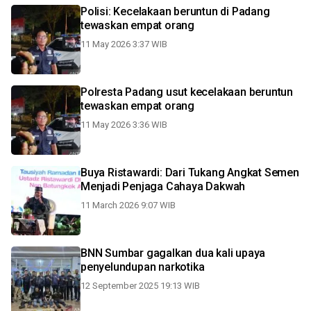
Polisi: Kecelakaan beruntun di Padang
tewaskan empat orang
11 May 2026 3:37 WIB
Polresta Padang usut kecelakaan beruntun
tewaskan empat orang
11 May 2026 3:36 WIB
Buya Ristawardi: Dari Tukang Angkat Semen
Menjadi Penjaga Cahaya Dakwah
11 March 2026 9:07 WIB
BNN Sumbar gagalkan dua kali upaya
penyelundupan narkotika
12 September 2025 19:13 WIB