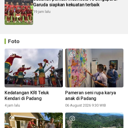
Garuda siapkan kekuatan terbaik
19 jam lalu
Foto
Kedatangan KRI Teluk
Pameran seni rupa karya
Kendari di Padang
anak di Padang
4 jam lalu
06 August 2026 9:30 WIB