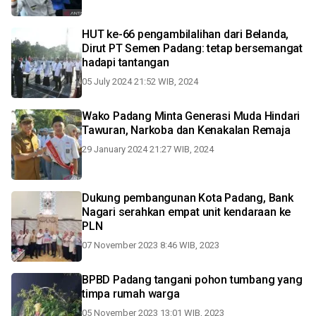
HUT ke-66 pengambilalihan dari Belanda,
Dirut PT Semen Padang: tetap bersemangat
hadapi tantangan
05 July 2024 21:52 WIB, 2024
Wako Padang Minta Generasi Muda Hindari
Tawuran, Narkoba dan Kenakalan Remaja
29 January 2024 21:27 WIB, 2024
Dukung pembangunan Kota Padang, Bank
Nagari serahkan empat unit kendaraan ke
PLN
07 November 2023 8:46 WIB, 2023
BPBD Padang tangani pohon tumbang yang
timpa rumah warga
05 November 2023 13:01 WIB, 2023