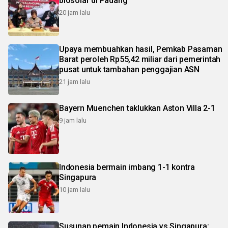
biosolar di Padang
20 jam lalu
Upaya membuahkan hasil, Pemkab Pasaman
Barat peroleh Rp55,42 miliar dari pemerintah
pusat untuk tambahan penggajian ASN
21 jam lalu
Bayern Muenchen taklukkan Aston Villa 2-1
9 jam lalu
Indonesia bermain imbang 1-1 kontra
Singapura
10 jam lalu
Susunan pemain Indonesia vs Singapura: