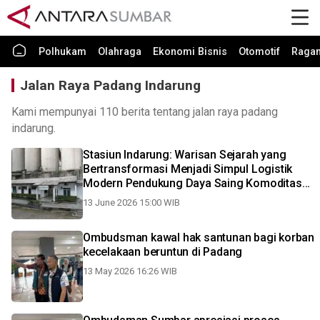
Polhukam
Olahraga
Ekonomi Bisnis
Otomotif
Raga
Jalan Raya Padang Indarung
Kami mempunyai 110 berita tentang jalan raya padang
indarung.
Stasiun Indarung: Warisan Sejarah yang
Bertransformasi Menjadi Simpul Logistik
Modern Pendukung Daya Saing Komoditas
Nasional
13 June 2026 15:00 WIB
Ombudsman kawal hak santunan bagi korban
kecelakaan beruntun di Padang
13 May 2026 16:26 WIB