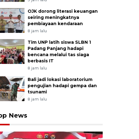
OJK dorong literasi keuangan
seiring meningkatnya
pembiayaan kendaraan
8 jam lalu
Tim UNP latih siswa SLBN 1
Padang Panjang hadapi
bencana melalui tas siaga
berbasis IT
8 jam lalu
Bali jadi lokasi laboratorium
pengujian hadapi gempa dan
tsunami
8 jam lalu
op News