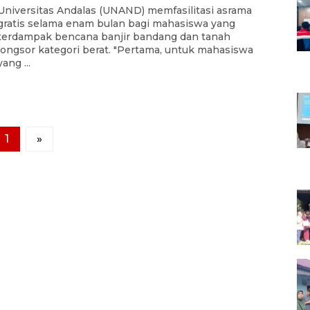
Universitas Andalas (UNAND) memfasilitasi asrama
gratis selama enam bulan bagi mahasiswa yang
terdampak bencana banjir bandang dan tanah
longsor kategori berat. "Pertama, untuk mahasiswa
yang ...
1
»