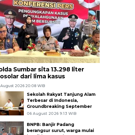
olda Sumbar sita 13.298 liter
iosolar dari lima kasus
 August 2026 20:08 WIB
Sekolah Rakyat Tanjung Alam
Terbesar di Indonesia,
Groundbreaking September
06 August 2026 9:13 WIB
BNPB: Banjir Padang
berangsur surut, warga mulai