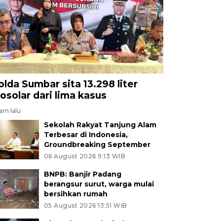
olda Sumbar sita 13.298 liter
iosolar dari lima kasus
jam lalu
Sekolah Rakyat Tanjung Alam
Terbesar di Indonesia,
Groundbreaking September
06 August 2026 9:13 WIB
BNPB: Banjir Padang
berangsur surut, warga mulai
bersihkan rumah
05 August 2026 13:51 WIB