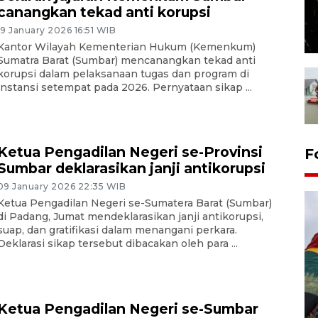
canangkan tekad anti korupsi
19 January 2026 16:51 WIB
Kantor Wilayah Kementerian Hukum (Kemenkum)
Sumatra Barat (Sumbar) mencanangkan tekad anti
korupsi dalam pelaksanaan tugas dan program di
instansi setempat pada 2026. Pernyataan sikap ...
Ketua Pengadilan Negeri se-Provinsi
F
Sumbar deklarasikan janji antikorupsi
09 January 2026 22:35 WIB
Ketua Pengadilan Negeri se-Sumatera Barat (Sumbar)
di Padang, Jumat mendeklarasikan janji antikorupsi,
suap, dan gratifikasi dalam menangani perkara.
Deklarasi sikap tersebut dibacakan oleh para ...
Penggantian konstruksi jalan
Ketua Pengadilan Negeri se-Sumbar