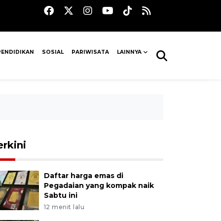
PENDIDIKAN
SOSIAL
PARIWISATA
LAINNYA
erkini
Daftar harga emas di
Pegadaian yang kompak naik
Sabtu ini
12 menit lalu