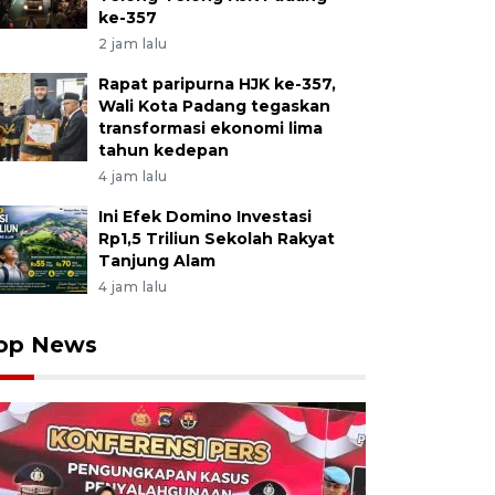
ke-357
2 jam lalu
Rapat paripurna HJK ke-357,
Wali Kota Padang tegaskan
transformasi ekonomi lima
tahun kedepan
4 jam lalu
Ini Efek Domino Investasi
Rp1,5 Triliun Sekolah Rakyat
Tanjung Alam
4 jam lalu
op News