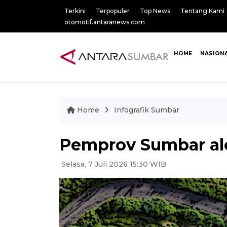
Terkini
Terpopuler
Top News
Tentang Kami
otomotif.antaranews.com
HOME
NASION
Home
Infografik Sumbar
Pemprov Sumbar alok
Selasa, 7 Juli 2026 15:30 WIB