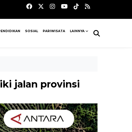
PENDIDIKAN
SOSIAL
PARIWISATA
LAINNYA
i jalan provinsi