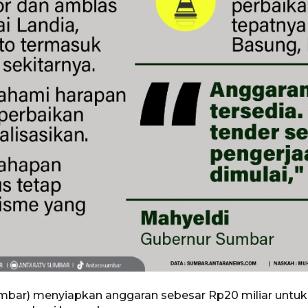
umbar) menyiapkan anggaran sebesar Rp20 miliar untu