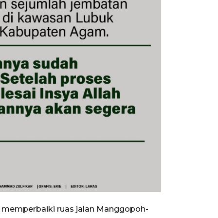
k memperbaiki ruas jalan Manggopoh-