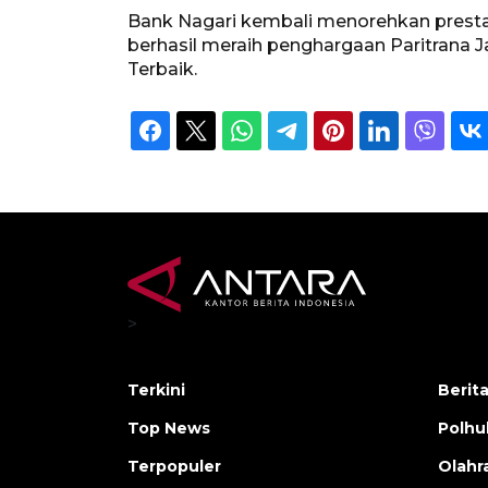
Bank Nagari kembali menorehkan prestas
berhasil meraih penghargaan Paritrana
Terbaik.
>
Terkini
Berit
Top News
Polh
Terpopuler
Olahr