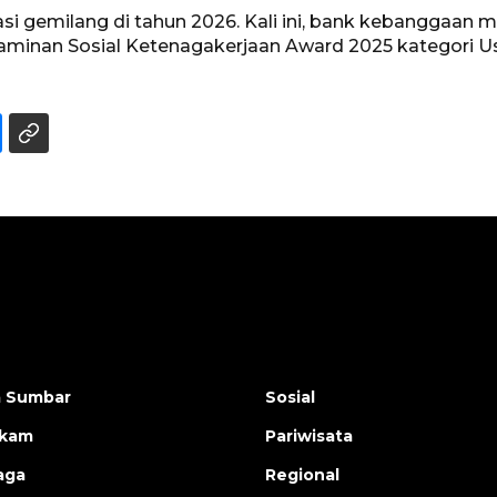
i gemilang di tahun 2026. Kali ini, bank kebanggaan m
 Jaminan Sosial Ketenagakerjaan Award 2025 kategori
a Sumbar
Sosial
ukam
Pariwisata
aga
Regional