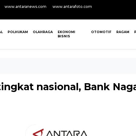
www.antaranews.com
www.antarafoto.com
AL
POLHUKAM
OLAHRAGA
EKONOMI
OTOMOTIF
RAGAM
BISNIS
tingkat nasional, Bank Nagar