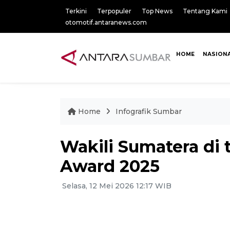
Terkini
Terpopuler
Top News
Tentang Kami
otomotif.antaranews.com
HOME
NASION
Home
Infografik Sumbar
Wakili Sumatera di 
Award 2025
Selasa, 12 Mei 2026 12:17 WIB