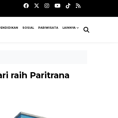
PENDIDIKAN
SOSIAL
PARIWISATA
LAINNYA
i raih Paritrana