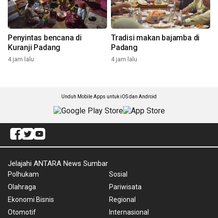
Penyintas bencana di
Tradisi makan bajamba di
Kuranji Padang
Padang
4 jam lalu
4 jam lalu
Unduh Mobile Apps untuk iOS dan Android
Jelajahi ANTARA News Sumbar
Polhukam
Sosial
Olahraga
Pariwisata
Ekonomi Bisnis
Regional
Otomotif
Internasional