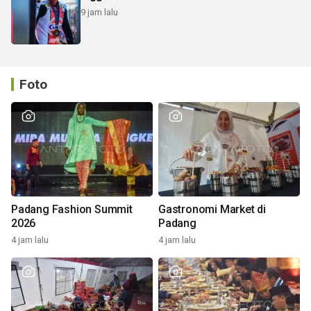
9 jam lalu
Foto
Padang Fashion Summit
Gastronomi Market di
2026
Padang
4 jam lalu
4 jam lalu