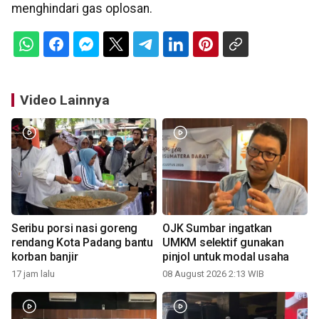
menghindari gas oplosan.
Video Lainnya
Seribu porsi nasi goreng
OJK Sumbar ingatkan
rendang Kota Padang bantu
UMKM selektif gunakan
korban banjir
pinjol untuk modal usaha
17 jam lalu
08 August 2026 2:13 WIB