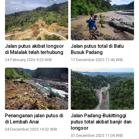
Jalan putus akibat longsor
Jalan putus total di Batu
di Malalak telah terhubung
Busuk Padang
24 February 2026 9:23 WIB
17 December 2025 11:46 WIB
Penanganan jalan putus di
Jalan Padang-Bukittinggi
di Lembah Anai
putus total akibat banjir dan
longsor
04 December 2025 14:32 WIB
01 December 2025 11:04 WIB