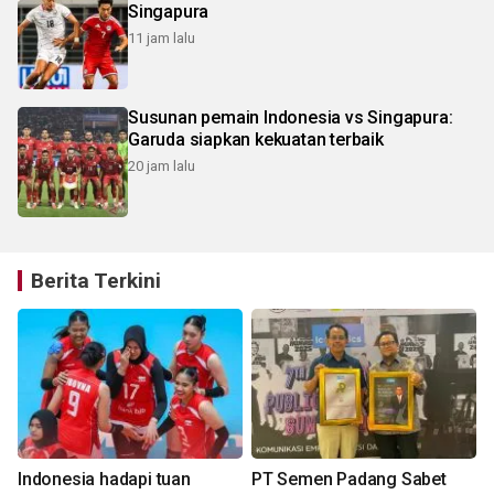
Singapura
11 jam lalu
Susunan pemain Indonesia vs Singapura:
Garuda siapkan kekuatan terbaik
20 jam lalu
Berita Terkini
Indonesia hadapi tuan
PT Semen Padang Sabet