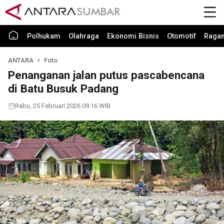
Polhukam
Olahraga
Ekonomi Bisnis
Otomotif
Raga
ANTARA
Foto
Penanganan jalan putus pascabencana
di Batu Busuk Padang
Rabu, 25 Februari 2026 09:16 WIB