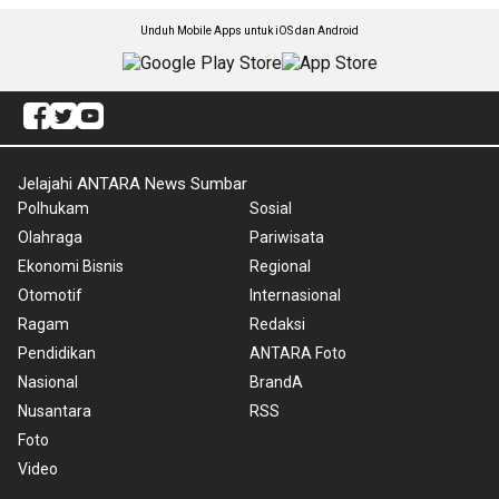
Unduh Mobile Apps untuk iOS dan Android
Jelajahi ANTARA News Sumbar
Polhukam
Sosial
Olahraga
Pariwisata
Ekonomi Bisnis
Regional
Otomotif
Internasional
Ragam
Redaksi
Pendidikan
ANTARA Foto
Nasional
BrandA
Nusantara
RSS
Foto
Video