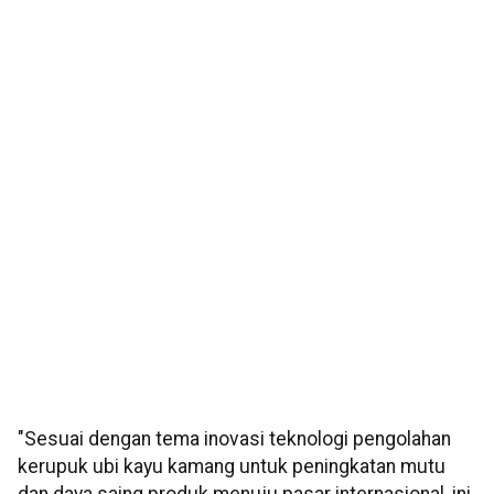
"Sesuai dengan tema inovasi teknologi pengolahan
kerupuk ubi kayu kamang untuk peningkatan mutu
dan daya saing produk menuju pasar internasional, ini