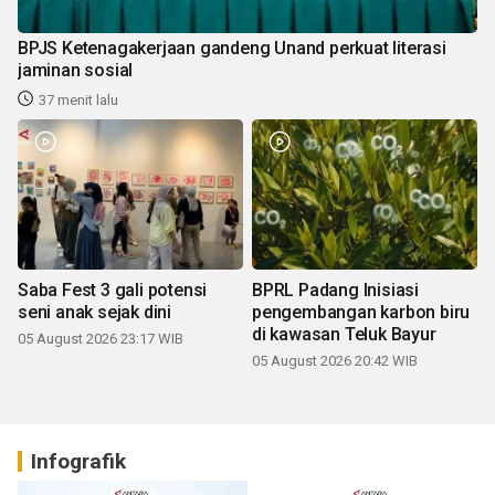
BPJS Ketenagakerjaan gandeng Unand perkuat literasi
jaminan sosial
37 menit lalu
Saba Fest 3 gali potensi
BPRL Padang Inisiasi
seni anak sejak dini
pengembangan karbon biru
di kawasan Teluk Bayur
05 August 2026 23:17 WIB
05 August 2026 20:42 WIB
Infografik