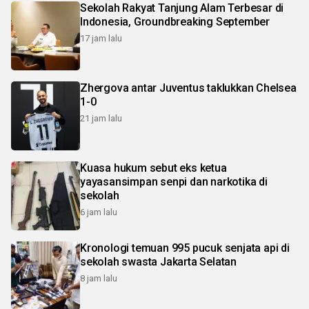
Sekolah Rakyat Tanjung Alam Terbesar di
Indonesia, Groundbreaking September
17 jam lalu
Zhergova antar Juventus taklukkan Chelsea
1-0
21 jam lalu
Kuasa hukum sebut eks ketua
yayasansimpan senpi dan narkotika di
sekolah
6 jam lalu
Kronologi temuan 995 pucuk senjata api di
sekolah swasta Jakarta Selatan
8 jam lalu