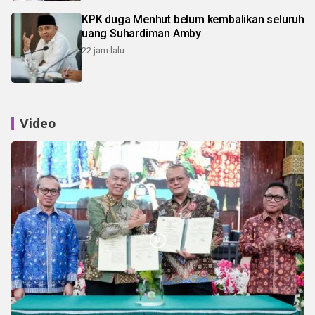
KPK duga Menhut belum kembalikan seluruh
uang Suhardiman Amby
22 jam lalu
Video