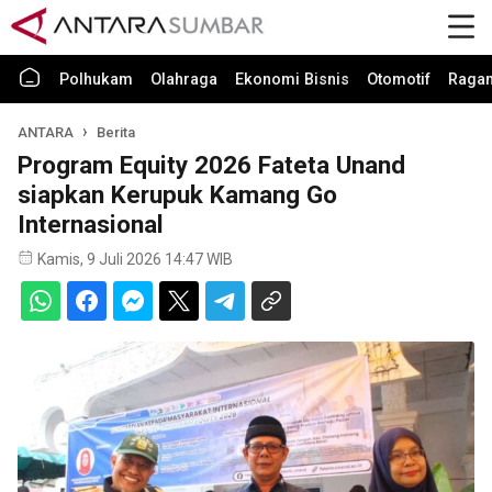
Polhukam
Olahraga
Ekonomi Bisnis
Otomotif
Raga
ANTARA
Berita
Program Equity 2026 Fateta Unand
siapkan Kerupuk Kamang Go
Internasional
Kamis, 9 Juli 2026 14:47 WIB