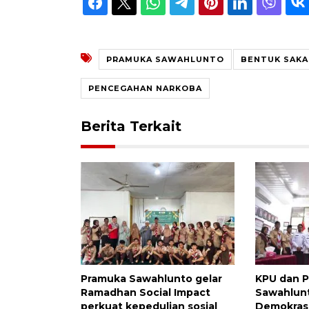
PRAMUKA SAWAHLUNTO
BENTUK SAKA
PENCEGAHAN NARKOBA
Berita Terkait
Pramuka Sawahlunto gelar
KPU dan 
Ramadhan Social Impact
Sawahlunt
perkuat kepedulian sosial
Demokras