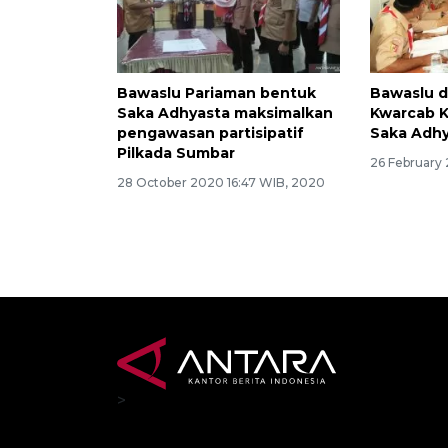
Bawaslu Pariaman bentuk
Bawaslu 
Saka Adhyasta maksimalkan
Kwarcab K
pengawasan partisipatif
Saka Adhy
Pilkada Sumbar
26 February
28 October 2020 16:47 WIB, 2020
>