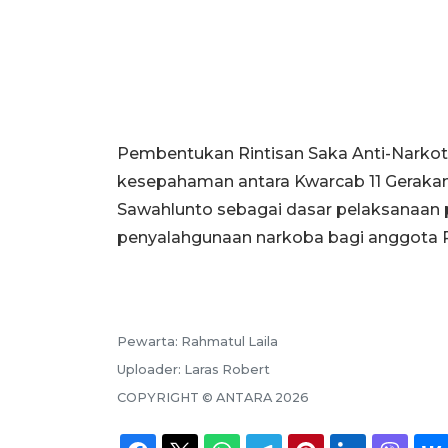
Pembentukan Rintisan Saka Anti-Narkot
kesepahaman antara Kwarcab 11 Geraka
Sawahlunto sebagai dasar pelaksanaan
penyalahgunaan narkoba bagi anggota P
Pewarta:
Rahmatul Laila
Uploader:
Laras Robert
COPYRIGHT ©
ANTARA
2026