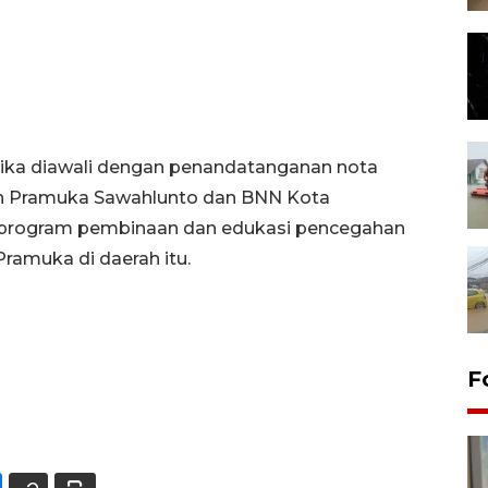
ika diawali dengan penandatanganan nota
n Pramuka Sawahlunto dan BNN Kota
 program pembinaan dan edukasi pencegahan
ramuka di daerah itu.
F