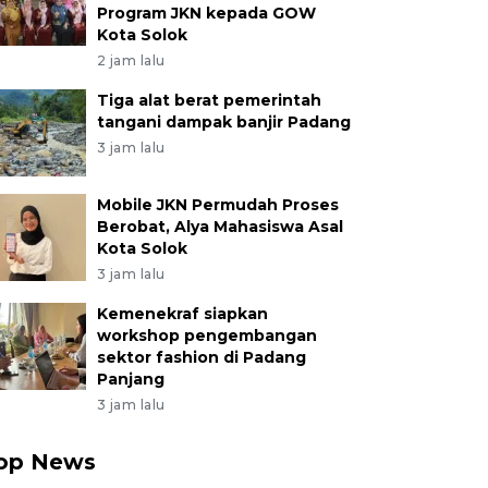
Program JKN kepada GOW
Kota Solok
2 jam lalu
Tiga alat berat pemerintah
tangani dampak banjir Padang
3 jam lalu
Mobile JKN Permudah Proses
Berobat, Alya Mahasiswa Asal
Kota Solok
3 jam lalu
Kemenekraf siapkan
workshop pengembangan
sektor fashion di Padang
Panjang
3 jam lalu
op News