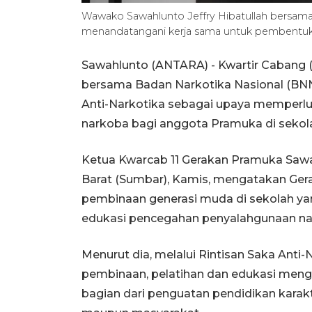
Wawako Sawahlunto Jeffry Hibatullah bersam
menandatangani kerja sama untuk pembentuka
Sawahlunto (ANTARA) - Kwartir Cabang 
bersama Badan Narkotika Nasional (BN
Anti-Narkotika sebagai upaya memperl
narkoba bagi anggota Pramuka di sekola
Ketua Kwarcab 11 Gerakan Pramuka Sawah
Barat (Sumbar), Kamis, mengatakan Gera
pembinaan generasi muda di sekolah y
edukasi pencegahan penyalahgunaan na
Menurut dia, melalui Rintisan Saka Ant
pembinaan, pelatihan dan edukasi men
bagian dari penguatan pendidikan karak