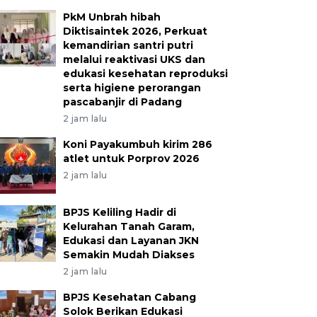
PkM Unbrah hibah
Diktisaintek 2026, Perkuat
kemandirian santri putri
melalui reaktivasi UKS dan
edukasi kesehatan reproduksi
serta higiene perorangan
pascabanjir di Padang
2 jam lalu
Koni Payakumbuh kirim 286
atlet untuk Porprov 2026
2 jam lalu
BPJS Keliling Hadir di
Kelurahan Tanah Garam,
Edukasi dan Layanan JKN
Semakin Mudah Diakses
2 jam lalu
BPJS Kesehatan Cabang
Solok Berikan Edukasi