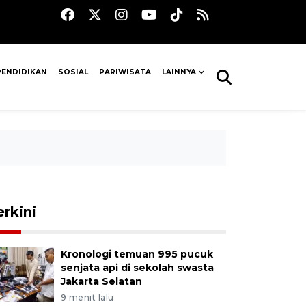
PENDIDIKAN
SOSIAL
PARIWISATA
LAINNYA
erkini
Kronologi temuan 995 pucuk
senjata api di sekolah swasta
Jakarta Selatan
9 menit lalu