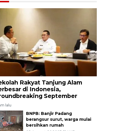
ekolah Rakyat Tanjung Alam
erbesar di Indonesia,
roundbreaking September
am lalu
BNPB: Banjir Padang
berangsur surut, warga mulai
bersihkan rumah