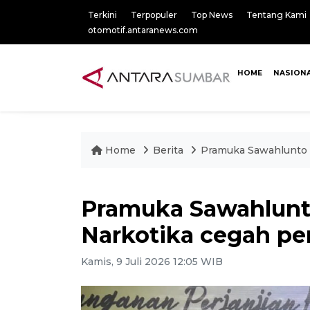
Terkini
Terpopuler
Top News
Tentang Kami
otomotif.antaranews.com
HOME
NASION
Home
Berita
Pramuka Sawahlunto 
Pramuka Sawahlunt
Narkotika cegah p
Kamis, 9 Juli 2026 12:05 WIB