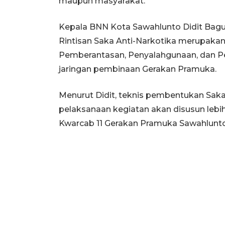
maupun masyarakat.
Kepala BNN Kota Sawahlunto Didit Ba
Rintisan Saka Anti-Narkotika merupaka
Pemberantasan, Penyalahgunaan, dan Pe
jaringan pembinaan Gerakan Pramuka.
Menurut Didit, teknis pembentukan Saka
pelaksanaan kegiatan akan disusun lebih
Kwarcab 11 Gerakan Pramuka Sawahlunto