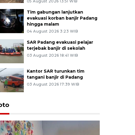
05 August 2026 13:51 WIB
Tim gabungan lanjutkan
evakuasi korban banjir Padang
hingga malam
04 August 2026 3:23 WIB
SAR Padang evakuasi pelajar
terjebak banjir di sekolah
03 August 2026 18:41 WIB
Kantor SAR turunkan tim
tangani banjir di Padang
03 August 2026 17:39 WIB
oto