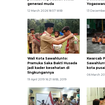
generasi muda
Yogaswar
12 March 2026 18:57 WIB
13 December
Wali Kota Sawahlunto:
Kwarcab 
Pramuka Saka Bakti Husada
Sawahlunt
jadi kader kesehatan di
kota pusa
lingkungannya
06 March 201
19 April 2019 16:21 WIB, 2019