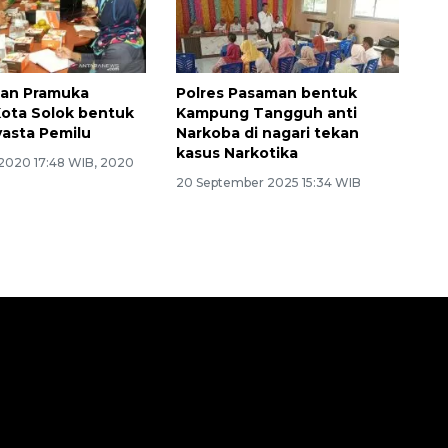
dan Pramuka
Polres Pasaman bentuk
ota Solok bentuk
Kampung Tangguh anti
asta Pemilu
Narkoba di nagari tekan
kasus Narkotika
 2020 17:48 WIB, 2020
20 September 2025 15:34 WIB