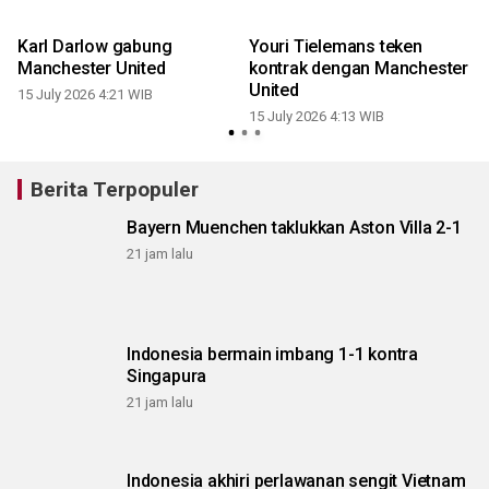
Karl Darlow gabung
Youri Tielemans teken
Manchester United
kontrak dengan Manchester
United
15 July 2026 4:21 WIB
15 July 2026 4:13 WIB
0
Berita Terpopuler
Bayern Muenchen taklukkan Aston Villa 2-1
21 jam lalu
Indonesia bermain imbang 1-1 kontra
Singapura
21 jam lalu
Indonesia akhiri perlawanan sengit Vietnam