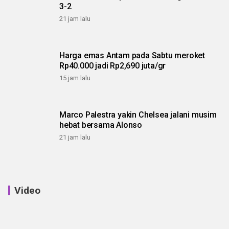
3-2
21 jam lalu
Harga emas Antam pada Sabtu meroket
Rp40.000 jadi Rp2,690 juta/gr
15 jam lalu
Marco Palestra yakin Chelsea jalani musim
hebat bersama Alonso
21 jam lalu
Video