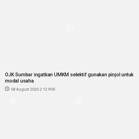
OJK Sumbar ingatkan UMKM selektif gunakan pinjol untuk
modal usaha
08 August 2026 2:13 WIB