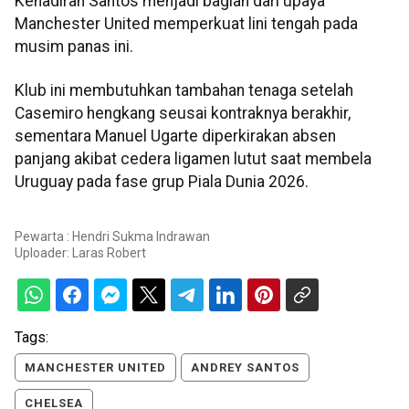
Kehadiran Santos menjadi bagian dari upaya
Manchester United memperkuat lini tengah pada
musim panas ini.
Klub ini membutuhkan tambahan tenaga setelah
Casemiro hengkang seusai kontraknya berakhir,
sementara Manuel Ugarte diperkirakan absen
panjang akibat cedera ligamen lutut saat membela
Uruguay pada fase grup Piala Dunia 2026.
Pewarta : Hendri Sukma Indrawan
Uploader:
Laras Robert
Tags:
MANCHESTER UNITED
ANDREY SANTOS
CHELSEA