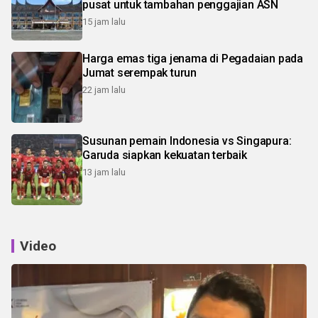
pusat untuk tambahan penggajian ASN
15 jam lalu
Harga emas tiga jenama di Pegadaian pada
Jumat serempak turun
22 jam lalu
Susunan pemain Indonesia vs Singapura:
Garuda siapkan kekuatan terbaik
13 jam lalu
Video