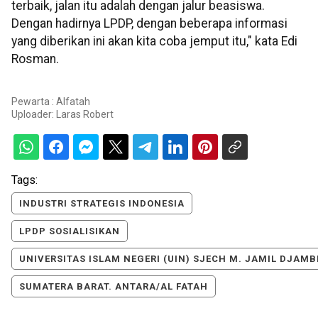
terbaik, jalan itu adalah dengan jalur beasiswa.
Dengan hadirnya LPDP, dengan beberapa informasi
yang diberikan ini akan kita coba jemput itu," kata Edi
Rosman.
Pewarta : Alfatah
Uploader:
Laras Robert
Tags:
INDUSTRI STRATEGIS INDONESIA
LPDP SOSIALISIKAN
UNIVERSITAS ISLAM NEGERI (UIN) SJECH M. JAMIL DJAMB
SUMATERA BARAT. ANTARA/AL FATAH