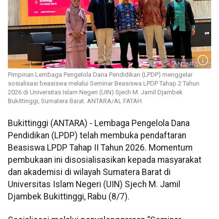
Pimpinan Lembaga Pengelola Dana Pendidikan (LPDP) menggelar
sosialisasi beasiswa melalui Seminar Beasiswa LPDP Tahap 2 Tahun
2026 di Universitas Islam Negeri (UIN) Sjech M. Jamil Djambek
Bukittinggi, Sumatera Barat. ANTARA/AL FATAH
Bukittinggi (ANTARA) - Lembaga Pengelola Dana
Pendidikan (LPDP) telah membuka pendaftaran
Beasiswa LPDP Tahap II Tahun 2026. Momentum
pembukaan ini disosialisasikan kepada masyarakat
dan akademisi di wilayah Sumatera Barat di
Universitas Islam Negeri (UIN) Sjech M. Jamil
Djambek Bukittinggi, Rabu (8/7).