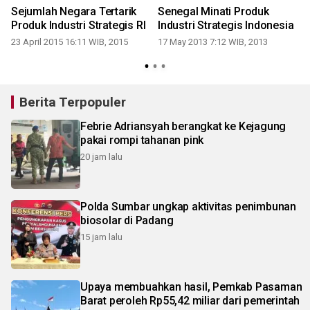
t
Sejumlah Negara Tertarik
Senegal Minati Produk
Produk Industri Strategis RI
Industri Strategis Indonesia
23 April 2015 16:11 WIB, 2015
17 May 2013 7:12 WIB, 2013
-
Berita Terpopuler
Febrie Adriansyah berangkat ke Kejagung
pakai rompi tahanan pink
20 jam lalu
Polda Sumbar ungkap aktivitas penimbunan
biosolar di Padang
15 jam lalu
Upaya membuahkan hasil, Pemkab Pasaman
Barat peroleh Rp55,42 miliar dari pemerintah