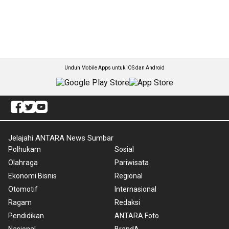
Unduh Mobile Apps untuk iOS dan Android
Jelajahi ANTARA News Sumbar
Polhukam
Sosial
Olahraga
Pariwisata
Ekonomi Bisnis
Regional
Otomotif
Internasional
Ragam
Redaksi
Pendidikan
ANTARA Foto
Nasional
BrandA