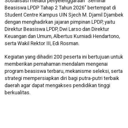
Sosialisasi melalui penyelenggaraan “Seminar
Beasiswa LPDP Tahap 2 Tahun 2026” bertempat di
Student Centre Kampus UIN Sjech M. Djamil Djambek
dengan menghadirkan jajaran pimpinan LPDP, yaitu
Direktur Beasiswa LPDP, Dwi Larso dan Direktur
Keuangan dan Umum, Albertus Kurniadi Hendartono,
serta Wakil Rektor III, Edi Rosman.
Kegiatan yang dihadiri 200 peserta ini bertujuan untuk
memberikan pemahaman mendalam mengenai
program beasiswa terbaru, mekanisme seleksi, serta
strategi mempersiapkan diri bagi putra-putri terbaik
daerah agar dapat mengakses pendidikan tinggi
berkualitas.