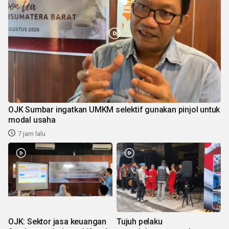
OJK Sumbar ingatkan UMKM selektif gunakan pinjol untuk
modal usaha
7 jam lalu
OJK: Sektor jasa keuangan
Tujuh pelaku