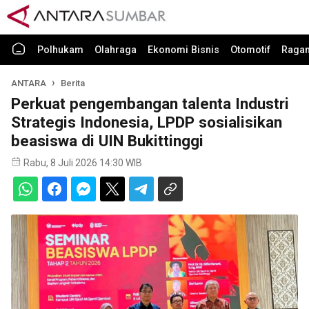
Polhukam
Olahraga
Ekonomi Bisnis
Otomotif
Raga
ANTARA
Berita
Perkuat pengembangan talenta Industri
Strategis Indonesia, LPDP sosialisikan
beasiswa di UIN Bukittinggi
Rabu, 8 Juli 2026 14:30 WIB