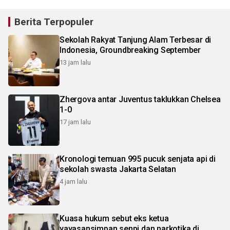
Berita Terpopuler
Sekolah Rakyat Tanjung Alam Terbesar di
Indonesia, Groundbreaking September
13 jam lalu
Zhergova antar Juventus taklukkan Chelsea
1-0
17 jam lalu
Kronologi temuan 995 pucuk senjata api di
sekolah swasta Jakarta Selatan
4 jam lalu
Kuasa hukum sebut eks ketua
yayasansimpan senpi dan narkotika di