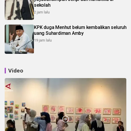
sekolah
2 jam lalu
KPK duga Menhut belum kembalikan seluruh
uang Suhardiman Amby
19 jam lalu
Video