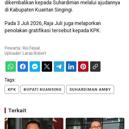
dikembalikan kepada Suhardiman melalui ajudannya
di Kabupaten Kuantan Singingi.
Pada 3 Juli 2026, Raja Juli juga melaporkan
penolakan gratifikasi tersebut kepada KPK.
Pewarta : Rio Feisal
Uploader:
Laras Robert
Tags:
KPK
BUPATI KUANSING
SUHARDIMAN AMBY
Terkait