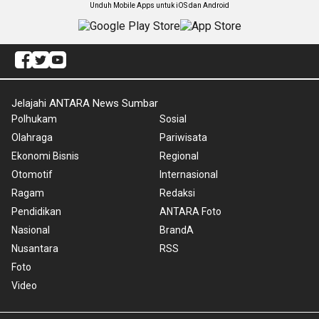
Unduh Mobile Apps untuk iOS dan Android
Jelajahi ANTARA News Sumbar
Polhukam
Sosial
Olahraga
Pariwisata
Ekonomi Bisnis
Regional
Otomotif
Internasional
Ragam
Redaksi
Pendidikan
ANTARA Foto
Nasional
BrandA
Nusantara
RSS
Foto
Video