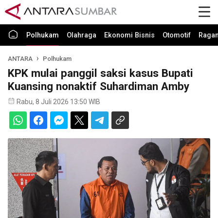
Polhukam
Olahraga
Ekonomi Bisnis
Otomotif
Raga
ANTARA
Polhukam
KPK mulai panggil saksi kasus Bupati
Kuansing nonaktif Suhardiman Amby
Rabu, 8 Juli 2026 13:50 WIB