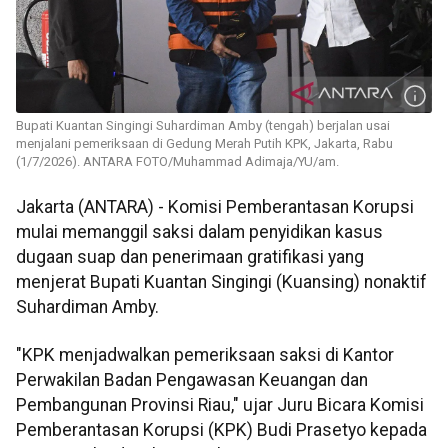
Bupati Kuantan Singingi Suhardiman Amby (tengah) berjalan usai
menjalani pemeriksaan di Gedung Merah Putih KPK, Jakarta, Rabu
(1/7/2026). ANTARA FOTO/Muhammad Adimaja/YU/am.
Jakarta (ANTARA) - Komisi Pemberantasan Korupsi
mulai memanggil saksi dalam penyidikan kasus
dugaan suap dan penerimaan gratifikasi yang
menjerat Bupati Kuantan Singingi (Kuansing) nonaktif
Suhardiman Amby.
"KPK menjadwalkan pemeriksaan saksi di Kantor
Perwakilan Badan Pengawasan Keuangan dan
Pembangunan Provinsi Riau," ujar Juru Bicara Komisi
Pemberantasan Korupsi (KPK) Budi Prasetyo kepada