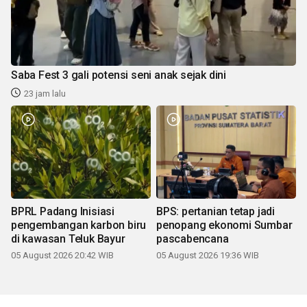
Saba Fest 3 gali potensi seni anak sejak dini
23 jam lalu
BPRL Padang Inisiasi
BPS: pertanian tetap jadi
pengembangan karbon biru
penopang ekonomi Sumbar
di kawasan Teluk Bayur
pascabencana
05 August 2026 20:42 WIB
05 August 2026 19:36 WIB