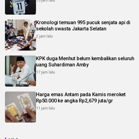
15 jam lalu
Kronologi temuan 995 pucuk senjata api di
sekolah swasta Jakarta Selatan
2 jam lalu
KPK duga Menhut belum kembalikan seluruh
uang Suhardiman Amby
17 jam lalu
Harga emas Antam pada Kamis meroket
Rp50.000 ke angka Rp2,679 juta/gr
11 jam lalu