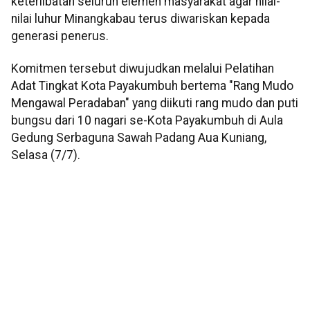
keterlibatan seluruh elemen masyarakat agar nilai-
nilai luhur Minangkabau terus diwariskan kepada
generasi penerus.
Komitmen tersebut diwujudkan melalui Pelatihan
Adat Tingkat Kota Payakumbuh bertema "Rang Mudo
Mengawal Peradaban" yang diikuti rang mudo dan puti
bungsu dari 10 nagari se-Kota Payakumbuh di Aula
Gedung Serbaguna Sawah Padang Aua Kuniang,
Selasa (7/7).