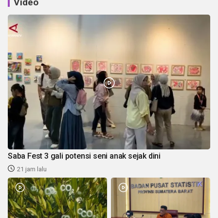
Video
Saba Fest 3 gali potensi seni anak sejak dini
21 jam lalu