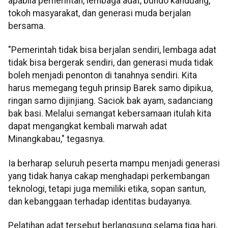
apabila pemerintah, lembaga adat, bundo kanduang,
tokoh masyarakat, dan generasi muda berjalan
bersama.
"Pemerintah tidak bisa berjalan sendiri, lembaga adat
tidak bisa bergerak sendiri, dan generasi muda tidak
boleh menjadi penonton di tanahnya sendiri. Kita
harus memegang teguh prinsip Barek samo dipikua,
ringan samo dijinjiang. Saciok bak ayam, sadanciang
bak basi. Melalui semangat kebersamaan itulah kita
dapat mengangkat kembali marwah adat
Minangkabau," tegasnya.
Ia berharap seluruh peserta mampu menjadi generasi
yang tidak hanya cakap menghadapi perkembangan
teknologi, tetapi juga memiliki etika, sopan santun,
dan kebanggaan terhadap identitas budayanya.
Pelatihan adat tersebut berlangsung selama tiga hari,