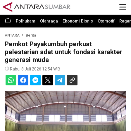
Polhukam
Olahraga
Ekonomi Bisnis
Otomotif
Raga
ANTARA
Berita
Pemkot Payakumbuh perkuat
pelestarian adat untuk fondasi karakter
generasi muda
Rabu, 8 Juli 2026 12:54 WIB