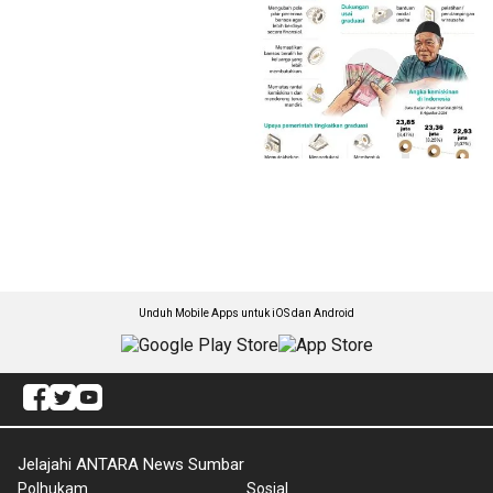
Unduh Mobile Apps untuk iOS dan Android
Jelajahi ANTARA News Sumbar
Polhukam
Sosial