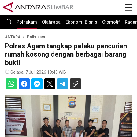
Polhukam
Olahraga
Ekonomi Bisnis
Otomotif
Raga
ANTARA
Polhukam
Polres Agam tangkap pelaku pencurian
rumah kosong dengan berbagai barang
bukti
Selasa, 7 Juli 2026 19:45 WIB