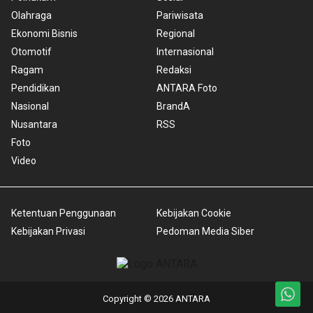
Olahraga
Pariwisata
Ekonomi Bisnis
Regional
Otomotif
Internasional
Ragam
Redaksi
Pendidikan
ANTARA Foto
Nasional
BrandA
Nusantara
RSS
Foto
Video
Ketentuan Penggunaan
Kebijakan Cookie
Kebijakan Privasi
Pedoman Media Siber
Copyright © 2026 ANTARA