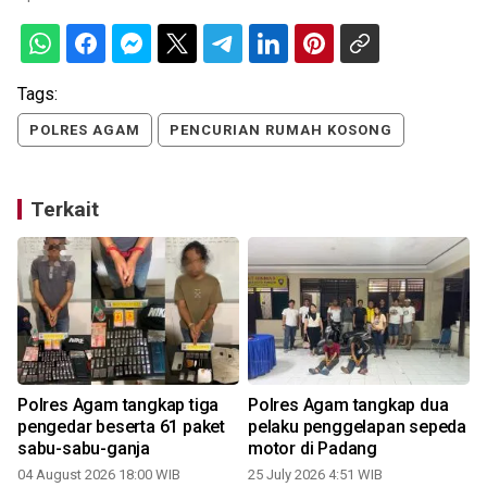
Tags:
POLRES AGAM
PENCURIAN RUMAH KOSONG
Terkait
i
Polres Agam tangkap tiga
Polres Agam tangkap dua
pengedar beserta 61 paket
pelaku penggelapan sepeda
sabu-sabu-ganja
motor di Padang
04 August 2026 18:00 WIB
25 July 2026 4:51 WIB