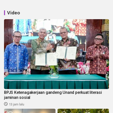
Video
BPJS Ketenagakerjaan gandeng Unand perkuat literasi
jaminan sosial
13 jam lalu