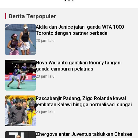
Berita Terpopuler
Aldila dan Janice jalani ganda WTA 1000
Toronto dengan partner berbeda
23 jam lalu
Nova Widianto gantikan Rionny tangani
ganda campuran pelatnas
23 jam lalu
Pascabanjir Padang, Zigo Rolanda kawal
jembatan Kalawi hingga normalisasi sungai
23 jam lalu
Zhergova antar Juventus taklukkan Chelsea