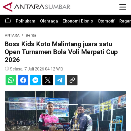
Polhukam
Olahraga
Ekonomi Bisnis
Otomotif
Raga
ANTARA
Berita
Boss Kids Koto Malintang juara satu
Open Turnamen Bola Voli Merpati Cup
2026
Selasa, 7 Juli 2026 04:12 WIB