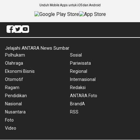
Unduh Mobile Apps untuk iOS dan Android
Jelajahi ANTARA News Sumbar
Polhukam
Sosial
Olahraga
Pariwisata
Ekonomi Bisnis
Regional
Otomotif
Internasional
Ragam
Redaksi
Pendidikan
ANTARA Foto
Nasional
BrandA
Nusantara
RSS
Foto
Video