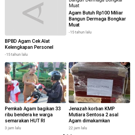
Agam Butuh Rp100 Miliar
Bangun Dermaga Bongkar
Muat
-15 tahun lalu
BPBD Agam Cek Alat
Kelengkapan Personel
-15 tahun lalu
Pemkab Agam bagikan 33
Jenazah korban KMP
ribu bendera ke warga
Mutiara Sentosa 2 asal
semarakan HUT RI
Agam dimakamkan
3 jam lalu
22 jam lalu