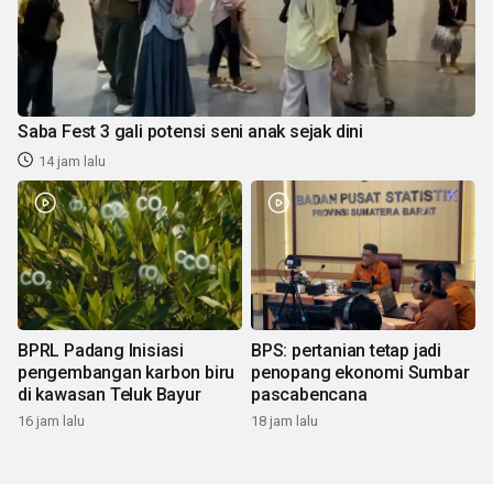
Saba Fest 3 gali potensi seni anak sejak dini
14 jam lalu
BPRL Padang Inisiasi
BPS: pertanian tetap jadi
pengembangan karbon biru
penopang ekonomi Sumbar
di kawasan Teluk Bayur
pascabencana
16 jam lalu
18 jam lalu