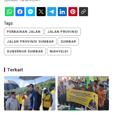
Tags:
PERBAIKAN JALAN
JALAN PROVINSI
JALAN PROVINSI SUMBAR
SUMBAR
GUBERNUR SUMBAR
MAHYELDI
Terkait