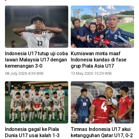
Indonesia U17 tutup uji coba
Kurniawan minta maaf
lawan Malaysia U17 dengan
Indonesia kandas di fase
kemenangan 3-0
grup Piala Asia U17
08 July 2026 4:39 WIB
13 May 2026 15:29 WIB
Indonesia gagal ke Piala
Timnas Indonesia U17 akui
Dunia U17 usai kalah 1-3
ketangguhan Qatar U17, 0-2