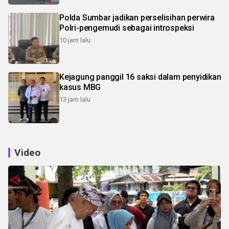
Polda Sumbar jadikan perselisihan perwira
Polri-pengemudi sebagai introspeksi
10 jam lalu
Kejagung panggil 16 saksi dalam penyidikan
kasus MBG
13 jam lalu
Video