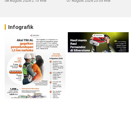
08 August 2026 2:13 WIB
07 August 2026 23:05 WIB
Infografik