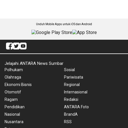
Unduh Mobile Apps untuk iOS dan Android
Jelajahi ANTARA News Sumbar
Polhukam
Sosial
Olahraga
Pariwisata
Ekonomi Bisnis
Regional
Otomotif
Internasional
Ragam
Redaksi
Pendidikan
ANTARA Foto
Nasional
BrandA
Nusantara
RSS