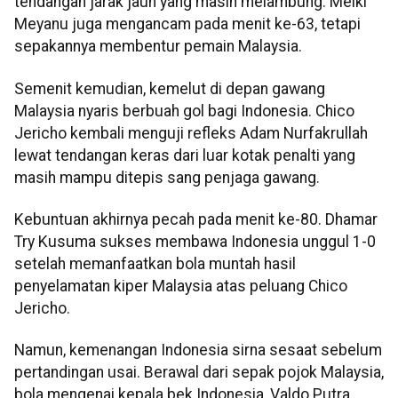
tendangan jarak jauh yang masih melambung. Melki
Meyanu juga mengancam pada menit ke-63, tetapi
sepakannya membentur pemain Malaysia.
Semenit kemudian, kemelut di depan gawang
Malaysia nyaris berbuah gol bagi Indonesia. Chico
Jericho kembali menguji refleks Adam Nurfakrullah
lewat tendangan keras dari luar kotak penalti yang
masih mampu ditepis sang penjaga gawang.
Kebuntuan akhirnya pecah pada menit ke-80. Dhamar
Try Kusuma sukses membawa Indonesia unggul 1-0
setelah memanfaatkan bola muntah hasil
penyelamatan kiper Malaysia atas peluang Chico
Jericho.
Namun, kemenangan Indonesia sirna sesaat sebelum
pertandingan usai. Berawal dari sepak pojok Malaysia,
bola mengenai kepala bek Indonesia, Valdo Putra,