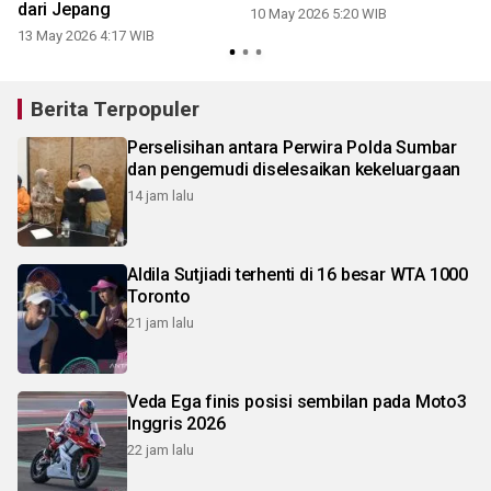
dari Jepang
10 May 2026 5:20 WIB
13 May 2026 4:17 WIB
Berita Terpopuler
Perselisihan antara Perwira Polda Sumbar
dan pengemudi diselesaikan kekeluargaan
14 jam lalu
Aldila Sutjiadi terhenti di 16 besar WTA 1000
Toronto
21 jam lalu
Veda Ega finis posisi sembilan pada Moto3
Inggris 2026
22 jam lalu