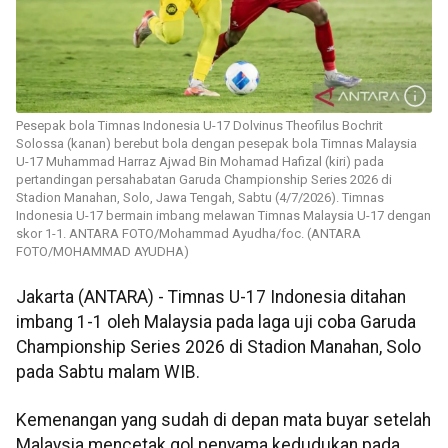
Pesepak bola Timnas Indonesia U-17 Dolvinus Theofilus Bochrit
Solossa (kanan) berebut bola dengan pesepak bola Timnas Malaysia
U-17 Muhammad Harraz Ajwad Bin Mohamad Hafizal (kiri) pada
pertandingan persahabatan Garuda Championship Series 2026 di
Stadion Manahan, Solo, Jawa Tengah, Sabtu (4/7/2026). Timnas
Indonesia U-17 bermain imbang melawan Timnas Malaysia U-17 dengan
skor 1-1. ANTARA FOTO/Mohammad Ayudha/foc. (ANTARA
FOTO/MOHAMMAD AYUDHA)
Jakarta (ANTARA) - Timnas U-17 Indonesia ditahan
imbang 1-1 oleh Malaysia pada laga uji coba Garuda
Championship Series 2026 di Stadion Manahan, Solo
pada Sabtu malam WIB.
Kemenangan yang sudah di depan mata buyar setelah
Malaysia mencetak gol penyama kedudukan pada