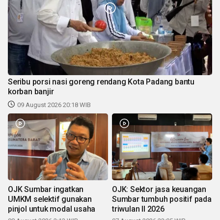
Seribu porsi nasi goreng rendang Kota Padang bantu
korban banjir
09 August 2026 20:18 WIB
OJK Sumbar ingatkan
OJK: Sektor jasa keuangan
UMKM selektif gunakan
Sumbar tumbuh positif pada
pinjol untuk modal usaha
triwulan II 2026