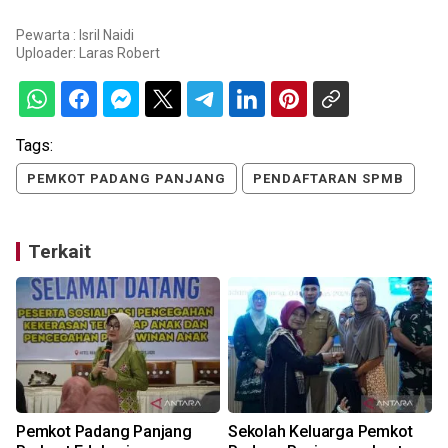
Pewarta : Isril Naidi
Uploader:
Laras Robert
Tags:
PEMKOT PADANG PANJANG
PENDAFTARAN SPMB
Terkait
Pemkot Padang Panjang
Sekolah Keluarga Pemkot