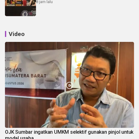
8 jam lalu
Video
OJK Sumbar ingatkan UMKM selektif gunakan pinjol untuk
modal usaha