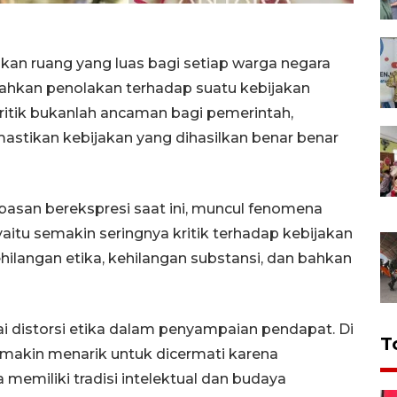
n ruang yang luas bagi setiap warga negara
bahkan penolakan terhadap suatu kebijakan
ritik bukanlah ancaman bagi pemerintah,
stikan kebijakan yang dihasilkan benar benar
san berekspresi saat ini, muncul fenomena
aitu semakin seringnya kritik terhadap kebijakan
ilangan etika, kehilangan substansi, dan bahkan
i distorsi etika dalam penyampaian pendapat. Di
T
emakin menarik untuk dicermati karena
emiliki tradisi intelektual dan budaya