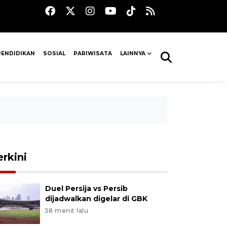
PENDIDIKAN
SOSIAL
PARIWISATA
LAINNYA
erkini
Duel Persija vs Persib
dijadwalkan digelar di GBK
58 menit lalu