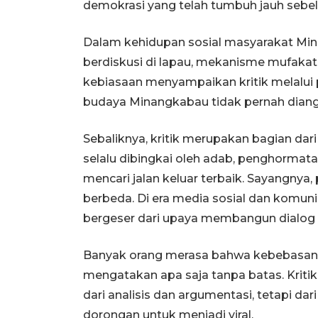
demokrasi yang telah tumbuh jauh sebe
Dalam kehidupan sosial masyarakat Min
berdiskusi di lapau, mekanisme mufaka
kebiasaan menyampaikan kritik melalui p
budaya Minangkabau tidak pernah diang
Sebaliknya, kritik merupakan bagian da
selalu dibingkai oleh adab, penghormata
mencari jalan keluar terbaik. Sayangn
berbeda. Di era media sosial dan komuni
bergeser dari upaya membangun dialog 
Banyak orang merasa bahwa kebebasan 
mengatakan apa saja tanpa batas. Kritik
dari analisis dan argumentasi, tetapi d
dorongan untuk menjadi viral.