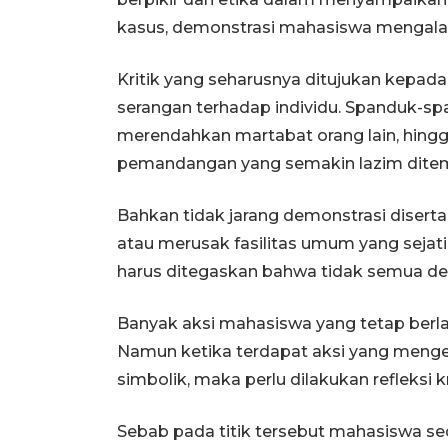
kasus, demonstrasi mahasiswa mengalam
Kritik yang seharusnya ditujukan kepada
serangan terhadap individu. Spanduk-sp
merendahkan martabat orang lain, hingga
pemandangan yang semakin lazim dite
Bahkan tidak jarang demonstrasi disert
atau merusak fasilitas umum yang seja
harus ditegaskan bahwa tidak semua d
Banyak aksi mahasiswa yang tetap berlan
Namun ketika terdapat aksi yang menge
simbolik, maka perlu dilakukan refleksi kr
Sebab pada titik tersebut mahasiswa s