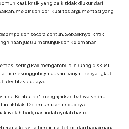
omunikasi, kritik yang baik tidak diukur dari
aikan, melainkan dari kualitas argumentasi yang
disampaikan secara santun. Sebaliknya, kritik
enghinaan justru menunjukkan kelemahan
emosi sering kali mengambil alih ruang diskusi.
alan ini sesungguhnya bukan hanya menyangkut
t identitas budaya.
Basandi Kitabullah" mengajarkan bahwa setiap
l dan akhlak. Dalam khazanah budaya
k iyolah budi, nan indah iyolah baso."
berapa keras ia berbicara, tetapi dari bagaimana