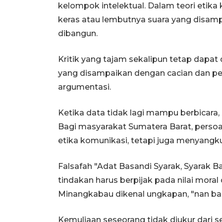
kelompok intelektual. Dalam teori etika k
keras atau lembutnya suara yang disamp
dibangun.
Kritik yang tajam sekalipun tetap dapat 
yang disampaikan dengan cacian dan p
argumentasi.
Ketika data tidak lagi mampu berbicara, 
Bagi masyarakat Sumatera Barat, perso
etika komunikasi, tetapi juga menyangku
Falsafah "Adat Basandi Syarak, Syarak 
tindakan harus berpijak pada nilai mora
Minangkabau dikenal ungkapan, "nan baia
Kemuliaan seseorang tidak diukur dari se