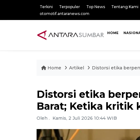
Terkini
Terpopuler
Top News
Tentang Kami
otomotif.antaranews.com
HOME
NASION
Home
Artikel
Distorsi etika berpen
Distorsi etika berp
Barat; Ketika kritik
Oleh .
Kamis, 2 Juli 2026 10:44 WIB