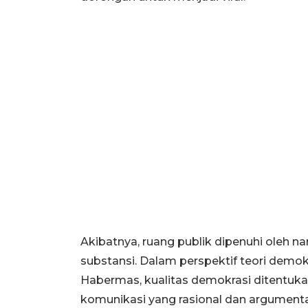
Akibatnya, ruang publik dipenuhi oleh n
substansi. Dalam perspektif teori demok
Habermas, kualitas demokrasi ditent
komunikasi yang rasional dan argumentat