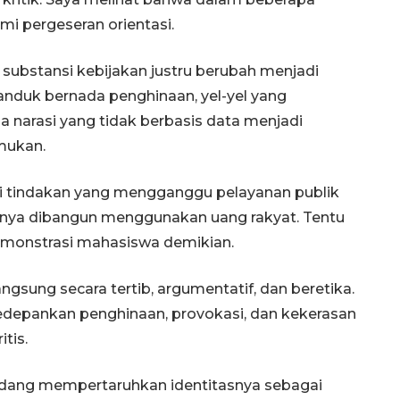
i pergeseran orientasi.
 substansi kebijakan justru berubah menjadi
anduk bernada penghinaan, yel-yel yang
 narasi yang tidak berbasis data menjadi
mukan.
ai tindakan yang mengganggu pelayanan publik
tinya dibangun menggunakan uang rakyat. Tentu
emonstrasi mahasiswa demikian.
gsung secara tertib, argumentatif, dan beretika.
depankan penghinaan, provokasi, dan kekerasan
itis.
edang mempertaruhkan identitasnya sebagai