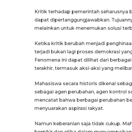
Kritik terhadap pemerintah seharusnya 
dapat dipertanggungjawabkan. Tujuanny
melainkan untuk menemukan solusi terba
Ketika kritik berubah menjadi penghinaa
terjadi bukan lagi proses demokrasi yang
Fenomena ini dapat dilihat dari berbaga
terakhir, termasuk aksi-aksi yang melib
Mahasiswa secara historis dikenal sebag
sebagai agen perubahan, agen kontrol so
mencatat bahwa berbagai perubahan bes
menyuarakan aspirasi rakyat.
Namun keberanian saja tidak cukup. Ma
berpikir dan etika dalam menyampaikan 