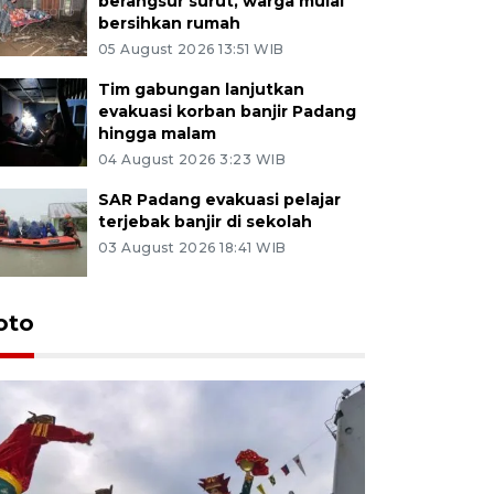
berangsur surut, warga mulai
bersihkan rumah
05 August 2026 13:51 WIB
Tim gabungan lanjutkan
evakuasi korban banjir Padang
hingga malam
04 August 2026 3:23 WIB
SAR Padang evakuasi pelajar
terjebak banjir di sekolah
03 August 2026 18:41 WIB
oto