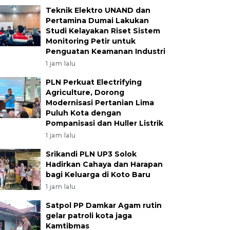
Teknik Elektro UNAND dan
Pertamina Dumai Lakukan
Studi Kelayakan Riset Sistem
Monitoring Petir untuk
Penguatan Keamanan Industri
1 jam lalu
PLN Perkuat Electrifying
Agriculture, Dorong
Modernisasi Pertanian Lima
Puluh Kota dengan
Pompanisasi dan Huller Listrik
1 jam lalu
Srikandi PLN UP3 Solok
Hadirkan Cahaya dan Harapan
bagi Keluarga di Koto Baru
1 jam lalu
Satpol PP Damkar Agam rutin
gelar patroli kota jaga
Kamtibmas