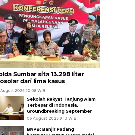
olda Sumbar sita 13.298 liter
iosolar dari lima kasus
 August 2026 20:08 WIB
Sekolah Rakyat Tanjung Alam
Terbesar di Indonesia,
Groundbreaking September
06 August 2026 9:13 WIB
BNPB: Banjir Padang