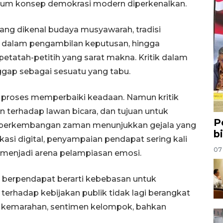
lum konsep demokrasi modern diperkenalkan.
ang dikenal budaya musyawarah, tradisi
t dalam pengambilan keputusan, hingga
etatah-petitih yang sarat makna. Kritik dalam
gap sebagai sesuatu yang tabu.
ri proses memperbaiki keadaan. Namun kritik
n terhadap lawan bicara, dan tujuan untuk
P
ya, perkembangan zaman menunjukkan gejala yang
b
kasi digital, penyampaian pendapat sering kali
07
menjadi arena pelampiasan emosi.
berpendapat berarti kebebasan untuk
 terhadap kebijakan publik tidak lagi berangkat
ari kemarahan, sentimen kelompok, bahkan