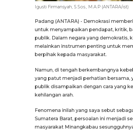
Igusti Firmansyah, S.Sos., M.A.P (ANTARA/ist)
Padang (ANTARA) - Demokrasi memberika
untuk menyampaikan pendapat, kritik, 
publik. Dalam negara yang demokratis, k
melainkan instrumen penting untuk mema
berpihak kepada masyarakat.
Namun, di tengah berkembangnya kebeba
yang patut menjadi perhatian bersama, y
publik disampaikan dengan cara yang keh
kehilangan arah.
Fenomena inilah yang saya sebut sebaga
Sumatera Barat, persoalan ini menjadi s
masyarakat Minangkabau sesungguhnya m