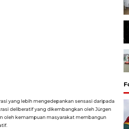
F
arasi yang lebih mengedepankan sensasi daripada
rasi deliberatif yang dikembangkan oleh Jürgen
ukan oleh kemampuan masyarakat membangun
if.