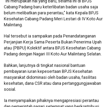
"Ini merupakan hal yang baru, selama ini di BPJS
Cabang Padang baru keterlibatan badan usaha saja
belum melibatkan para perantau," kata Kepala BPJS
Kesehatan Cabang Padang Meri Lestari di IV Koto Aur
Malintang.
Hal tersebut ia sampaikan pada Penandatanganan
Perjanjian Kerja Sama Peserta Bukan Penerima Upah
atau (PBPU) Kolektif antara BPJS Kesehatan Cabang
Padang dengan Nagari III Koto Aur Malintang Selatan.
Bahkan, lanjutnya di tingkat nasional bantuan
pembayaran iuran kepesertaan BPJS Kesehatan
masyarakat didominasi oleh badan usaha, fasilitas
kesehatan, dana CSR atau dana pertanggungjawaban
sosial.
Ia menyampaikan pihaknya mengapresiasi perantau
dan pemerintah nagari setempat yang berkontribusi