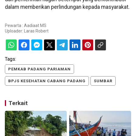
dalam memberikan perlindungan kepada masyarakat.
Pewarta : Aadiaat MS
Uploader:
Laras Robert
Tags:
PEMKAB PADANG PARIAMAN
BPJS KESEHATAN CABANG PADANG
SUMBAR
Terkait