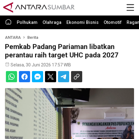
Polhukam
Olahraga
Ekonomi Bisnis
Otomotif
Raga
ANTARA
Berita
Pemkab Padang Pariaman libatkan
perantau raih target UHC pada 2027
Selasa, 30 Juni 2026 17:57 WIB