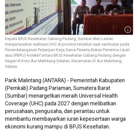
Kepala BPJS Kesehatan Cabang Padang, Sumbar Meri Lestari
menyampaikan realisasi UHC di provinsi tersebut saat sambutan pada
Penandatanganan Perjanjian Kerja Sama Peserta Bukan Penerima Upah
atau (PBPU) Kolektif antara BPJS Kesehatan Cabang Padang dengan
Nagari III Koto Aur Malintang Selatan, Kecamatan IV Aur Malintang,
Selasa.
Parik Malintang (ANTARA) - Pemerintah Kabupaten
(Pemkab) Padang Pariaman, Sumatera Barat
(Sumbar) menargetkan meraih Universal Health
Coverage (UHC) pada 2027 dengan melibatkan
perusahaan, pengusaha, dan perantau untuk
membantu membayarkan iuran kepesertaan warga
ekonomi kurang mampu di BPJS Kesehatan.