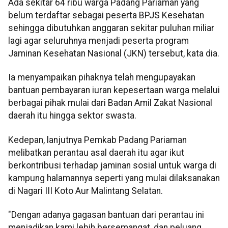
Ada sekitar 64 ribu warga Padang Pariaman yang
belum terdaftar sebagai peserta BPJS Kesehatan
sehingga dibutuhkan anggaran sekitar puluhan miliar
lagi agar seluruhnya menjadi peserta program
Jaminan Kesehatan Nasional (JKN) tersebut, kata dia.
Ia menyampaikan pihaknya telah mengupayakan
bantuan pembayaran iuran kepesertaan warga melalui
berbagai pihak mulai dari Badan Amil Zakat Nasional
daerah itu hingga sektor swasta.
Kedepan, lanjutnya Pemkab Padang Pariaman
melibatkan perantau asal daerah itu agar ikut
berkontribusi terhadap jaminan sosial untuk warga di
kampung halamannya seperti yang mulai dilaksanakan
di Nagari III Koto Aur Malintang Selatan.
"Dengan adanya gagasan bantuan dari perantau ini
menjadikan kami lebih bersemangat, dan peluang