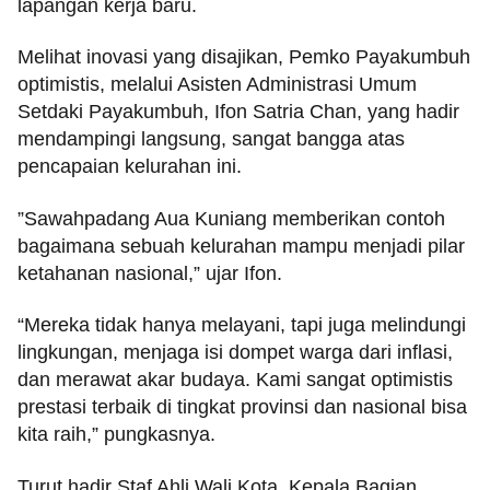
lapangan kerja baru.
​Melihat inovasi yang disajikan, Pemko Payakumbuh
optimistis, melalui Asisten Administrasi Umum
Setdaki Payakumbuh, Ifon Satria Chan, yang hadir
mendampingi langsung, sangat bangga atas
pencapaian kelurahan ini.
​”Sawahpadang Aua Kuniang memberikan contoh
bagaimana sebuah kelurahan mampu menjadi pilar
ketahanan nasional,” ujar Ifon.
“Mereka tidak hanya melayani, tapi juga melindungi
lingkungan, menjaga isi dompet warga dari inflasi,
dan merawat akar budaya. Kami sangat optimistis
prestasi terbaik di tingkat provinsi dan nasional bisa
kita raih,” pungkasnya.
​Turut hadir Staf Ahli Wali Kota, Kepala Bagian