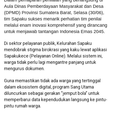
​Dalam pemaparan penilaian yang berlangsung di
Aula Dinas Pemberdayaan Masyarakat dan Desa
(DPMD) Provinsi Sumatera Barat, Selasa (30/06),
tim Sapaku sukses menarik perhatian tim penilai
melalui enam inovasi komprehensif yang dirancang
untuk menjawab tantangan Indonesia Emas 2045.
Di sektor pelayanan publik, Kelurahan Sapaku
mendobrak stigma birokrasi yang kaku lewat aplikasi
Sapakukece (Pelayanan Online). Melalui sistem ini,
warga tidak perlu lagi mengantre panjang untuk
mengurus dokumen.
Guna memastikan tidak ada warga yang tertinggal
dalam ekosistem digital, program Sang Utama
diluncurkan sebagai gerakan “jemput bola” untuk
memperbarui data kependudukan langsung ke pintu-
pintu rumah warga.