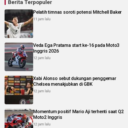
Berita Terpopuler
Pelatih timnas soroti potensi Mitchell Baker
11 jam lalu
Veda Ega Pratama start ke-16 pada Moto3
Inggris 2026
12 jam lalu
Xabi Alonso sebut dukungan penggemar
Chelsea menakjubkan di GBK
12 jam lalu
Momentum positif Mario Aji terhenti saat Q2
Moto2 Inggris
12 jam lalu