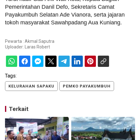
Pemerintahan Danil Defo, Sekretaris Camat
Payakumbuh Selatan Ade Vianora, serta jajaran
tokoh masyarakat Sawahpadang Aua Kuniang.
Pewarta : Akmal Saputra
Uploader:
Laras Robert
Tags:
KELURAHAN SAPAKU
PEMKO PAYAKUMBUH
Terkait