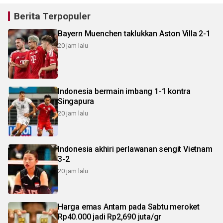
Berita Terpopuler
Bayern Muenchen taklukkan Aston Villa 2-1
20 jam lalu
Indonesia bermain imbang 1-1 kontra
Singapura
20 jam lalu
Indonesia akhiri perlawanan sengit Vietnam
3-2
20 jam lalu
Harga emas Antam pada Sabtu meroket
Rp40.000 jadi Rp2,690 juta/gr