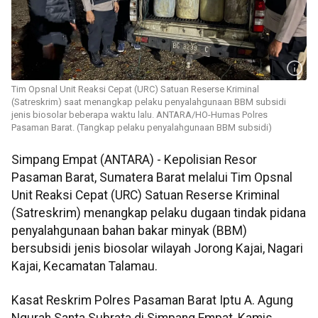
Tim Opsnal Unit Reaksi Cepat (URC) Satuan Reserse Kriminal
(Satreskrim) saat menangkap pelaku penyalahgunaan BBM subsidi
jenis biosolar beberapa waktu lalu. ANTARA/HO-Humas Polres
Pasaman Barat. (Tangkap pelaku penyalahgunaan BBM subsidi)
Simpang Empat (ANTARA) - Kepolisian Resor
Pasaman Barat, Sumatera Barat melalui Tim Opsnal
Unit Reaksi Cepat (URC) Satuan Reserse Kriminal
(Satreskrim) menangkap pelaku dugaan tindak pidana
penyalahgunaan bahan bakar minyak (BBM)
bersubsidi jenis biosolar wilayah Jorong Kajai, Nagari
Kajai, Kecamatan Talamau.
Kasat Reskrim Polres Pasaman Barat Iptu A. Agung
Ngurah Santa Subrata di Simpang Empat, Kamis