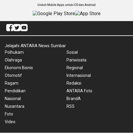
Unduh Mobile Apps untuk iOS dan Android
Jelajahi ANTARA News Sumbar
Polhukam
Sosial
Olahraga
Pariwisata
Ekonomi Bisnis
Regional
Otomotif
Internasional
Ragam
Redaksi
Pendidikan
ANTARA Foto
Nasional
BrandA
Nusantara
RSS
Foto
Video