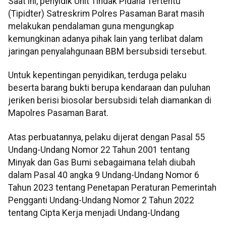
Saat ini, penyidik Unit Tindak Pidana Tertentu
(Tipidter) Satreskrim Polres Pasaman Barat masih
melakukan pendalaman guna mengungkap
kemungkinan adanya pihak lain yang terlibat dalam
jaringan penyalahgunaan BBM bersubsidi tersebut.
Untuk kepentingan penyidikan, terduga pelaku
beserta barang bukti berupa kendaraan dan puluhan
jeriken berisi biosolar bersubsidi telah diamankan di
Mapolres Pasaman Barat.
Atas perbuatannya, pelaku dijerat dengan Pasal 55
Undang-Undang Nomor 22 Tahun 2001 tentang
Minyak dan Gas Bumi sebagaimana telah diubah
dalam Pasal 40 angka 9 Undang-Undang Nomor 6
Tahun 2023 tentang Penetapan Peraturan Pemerintah
Pengganti Undang-Undang Nomor 2 Tahun 2022
tentang Cipta Kerja menjadi Undang-Undang