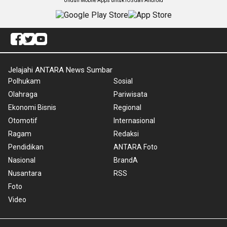
Unduh Mobile Apps untuk iOS dan Android
Jelajahi ANTARA News Sumbar
Polhukam
Sosial
Olahraga
Pariwisata
Ekonomi Bisnis
Regional
Otomotif
Internasional
Ragam
Redaksi
Pendidikan
ANTARA Foto
Nasional
BrandA
Nusantara
RSS
Foto
Video