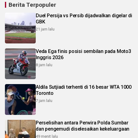
Berita Terpopuler
Duel Persija vs Persib dijadwalkan digelar di
GBK
21 jam lalu
Veda Ega finis posisi sembilan pada Moto3
Inggris 2026
8 jam lalu
Aldila Sutjiadi terhenti di 16 besar WTA 1000
Toronto
7 jam lalu
Perselisihan antara Perwira Polda Sumbar
dan pengemudi diselesaikan kekeluargaan
49 menit lalu