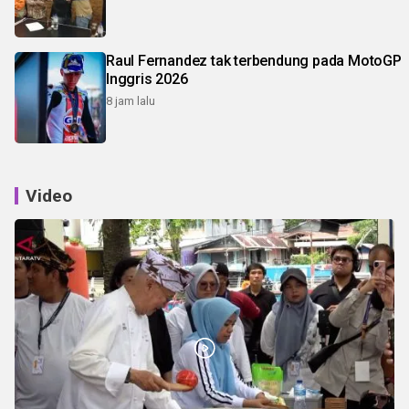
Raul Fernandez tak terbendung pada MotoGP
Inggris 2026
8 jam lalu
Video