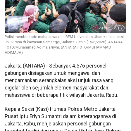
Polisi memblokade mahasiswa dari BEM Universitas Uhamka saat aksi
unjuk rasa di kawasan Semanggi, Jakarta, Senin (15/6/2026). ANTARA
FOTO/Muhammad Adimaja/nym. (ANTARA FOTO/MUHAMMAD
ADIMAJA)
Jakarta (ANTARA) - Sebanyak 4.576 personel
gabungan disiagakan untuk mengawal dan
mengamankan serangkaian aksi unjuk rasa yang
digelar oleh sejumlah elemen masyarakat dan
mahasiswa di beberapa titik wilayah Jakarta, Rabu.
Kepala Seksi (Kasi) Humas Polres Metro Jakarta
Pusat Iptu Erlyn Sumantri dalam keterangannya di
Jakarta, Rabu, menjelaskan personel gabungan
tersebut terdiri dari unsur Polda Metro Jaya, Polres,