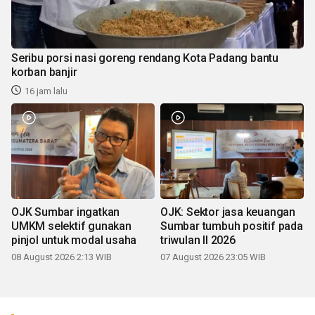
Seribu porsi nasi goreng rendang Kota Padang bantu
korban banjir
16 jam lalu
OJK Sumbar ingatkan
OJK: Sektor jasa keuangan
UMKM selektif gunakan
Sumbar tumbuh positif pada
pinjol untuk modal usaha
triwulan II 2026
08 August 2026 2:13 WIB
07 August 2026 23:05 WIB