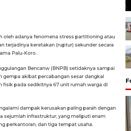
h oleh adanya fenomena stress partitioning atau
terjadinya keretakan (ruptur) sekunder secara
utama Palu-Koro.
nggulangan Bencanw (BNPB) setidaknya sampai
n gempa akibat percabangan sesar dangkal
F
fisik pada sedikitnya 67 unit rumah warga di
engalami dampak kerusakan paling parah dengan
a sejumlah infrastruktur; yang meliputi enam
ung perkantoran, dan tiga tempat usaha.