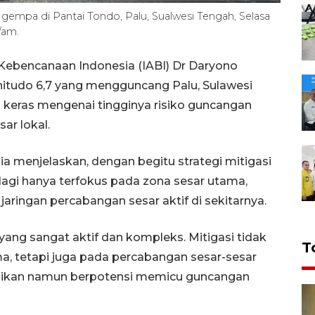
 gempa di Pantai Tondo, Palu, Sualwesi Tengah, Selasa
/am.
 Kebencanaan Indonesia (IABI) Dr Daryono
tudo 6,7 yang mengguncang Palu, Sulawesi
m keras mengenai tingginya risiko guncangan
sar lokal.
ia menjelaskan, dengan begitu strategi mitigasi
lagi hanya terfokus pada zona sesar utama,
aringan percabangan sesar aktif di sekitarnya.
yang sangat aktif dan kompleks. Mitigasi tidak
T
a, tetapi juga pada percabangan sesar-sesar
rabaikan namun berpotensi memicu guncangan