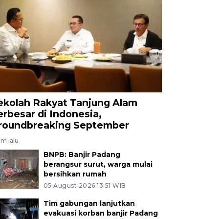
ekolah Rakyat Tanjung Alam
erbesar di Indonesia,
roundbreaking September
am lalu
BNPB: Banjir Padang
berangsur surut, warga mulai
bersihkan rumah
05 August 2026 13:51 WIB
Tim gabungan lanjutkan
evakuasi korban banjir Padang