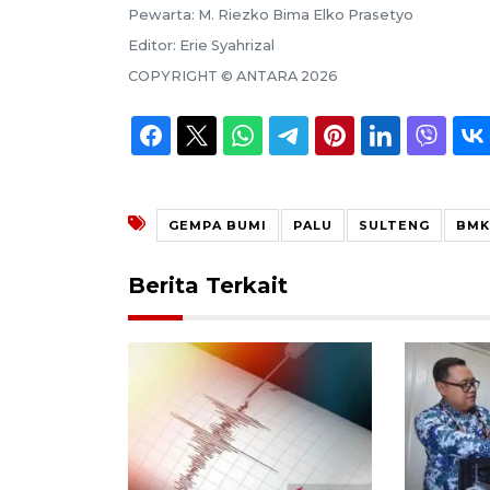
Pewarta:
M. Riezko Bima Elko Prasetyo
Editor:
Erie Syahrizal
COPYRIGHT ©
ANTARA
2026
GEMPA BUMI
PALU
SULTENG
BMK
Berita Terkait