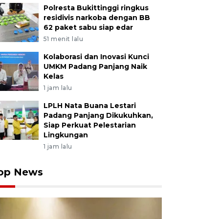
Polresta Bukittinggi ringkus
residivis narkoba dengan BB
62 paket sabu siap edar
51 menit lalu
Kolaborasi dan Inovasi Kunci
UMKM Padang Panjang Naik
Kelas
1 jam lalu
LPLH Nata Buana Lestari
Padang Panjang Dikukuhkan,
Siap Perkuat Pelestarian
Lingkungan
1 jam lalu
op News