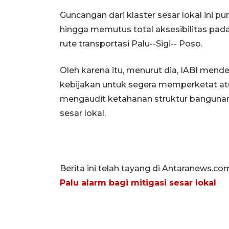
Guncangan dari klaster sesar lokal ini
hingga memutus total aksesibilitas pa
rute transportasi Palu--Sigi-- Poso.
Oleh karena itu, menurut dia, IABI me
kebijakan untuk segera memperketat atu
mengaudit ketahanan struktur banguna
sesar lokal.
Berita ini telah tayang di Antaranews.co
Palu alarm bagi mitigasi sesar lokal