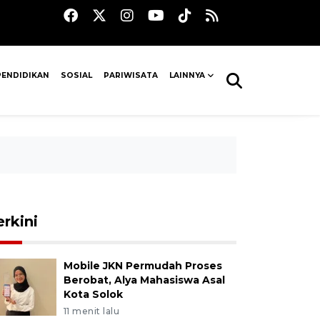
PENDIDIKAN
SOSIAL
PARIWISATA
LAINNYA
erkini
Mobile JKN Permudah Proses
Berobat, Alya Mahasiswa Asal
Kota Solok
11 menit lalu