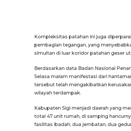
Kompleksitas patahan ini juga diperpara
pembagian tegangan, yang menyebabkan 
simultan di luar koridor patahan geser 
Berdasarkan data Badan Nasional Pena
Selasa malam manifestasi dari hantama
tersebut telah mengakibatkan kerusakan 
wilayah terdampak.
Kabupaten Sigi menjadi daerah yang m
total 47 unit rumah, di samping hancurny
fasilitas ibadah, dua jembatan, dua ged