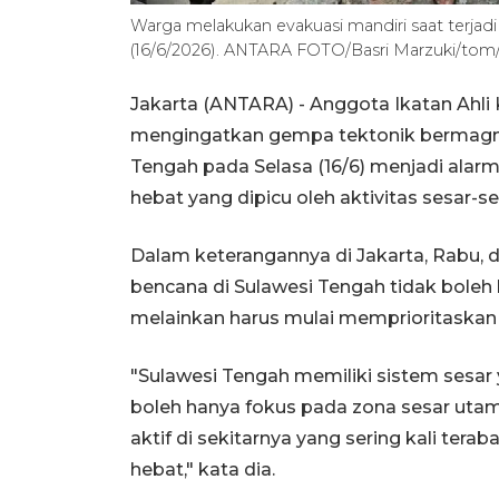
Warga melakukan evakuasi mandiri saat terjadi
(16/6/2026). ANTARA FOTO/Basri Marzuki/tom
Jakarta (ANTARA) - Anggota Ikatan Ahli
mengingatkan gempa tektonik bermagni
Tengah pada Selasa (16/6) menjadi alar
hebat yang dipicu oleh aktivitas sesar-se
Dalam keterangannya di Jakarta, Rabu, d
bencana di Sulawesi Tengah tidak boleh 
melainkan harus mulai memprioritaskan j
"Sulawesi Tengah memiliki sistem sesar 
boleh hanya fokus pada zona sesar utam
aktif di sekitarnya yang sering kali te
hebat," kata dia.