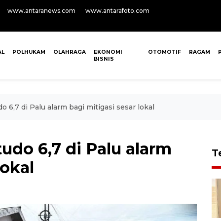
www.antaranews.com
www.antarafoto.com
AL
POLHUKAM
OLAHRAGA
EKONOMI
OTOMOTIF
RAGAM
BISNIS
 6,7 di Palu alarm bagi mitigasi sesar lokal
do 6,7 di Palu alarm
T
lokal