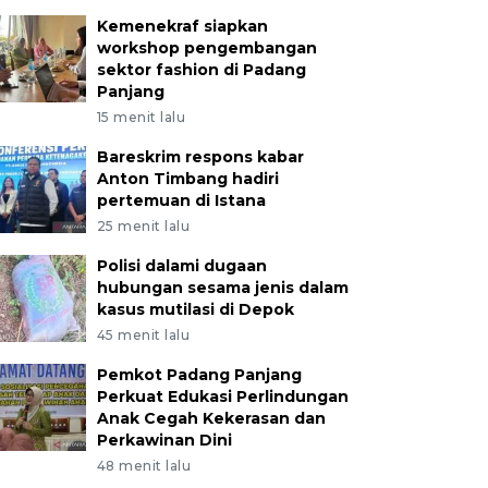
Kemenekraf siapkan
workshop pengembangan
sektor fashion di Padang
Panjang
15 menit lalu
Bareskrim respons kabar
Anton Timbang hadiri
pertemuan di Istana
25 menit lalu
Polisi dalami dugaan
hubungan sesama jenis dalam
kasus mutilasi di Depok
45 menit lalu
Pemkot Padang Panjang
Perkuat Edukasi Perlindungan
Anak Cegah Kekerasan dan
Perkawinan Dini
48 menit lalu