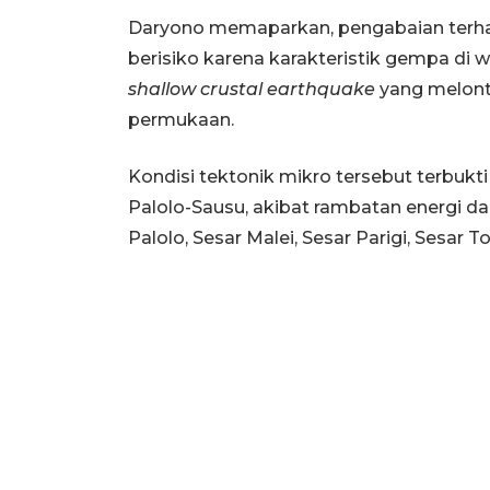
Daryono memaparkan, pengabaian terhad
berisiko karena karakteristik gempa di w
shallow crustal earthquake
yang melont
permukaan.
Kondisi tektonik mikro tersebut terbukt
Palolo-Sausu, akibat rambatan energi dari
Palolo, Sesar Malei, Sesar Parigi, Sesar 