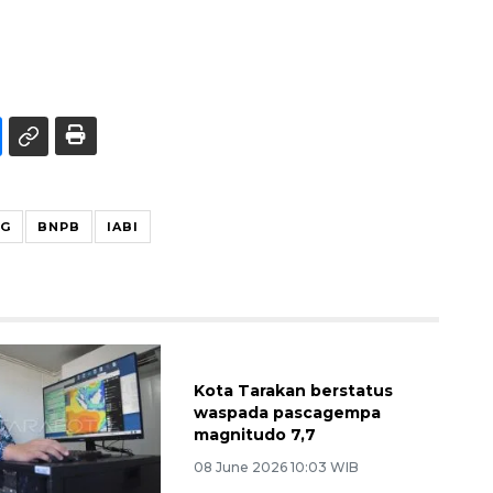
G
BNPB
IABI
Kota Tarakan berstatus
waspada pascagempa
magnitudo 7,7
08 June 2026 10:03 WIB