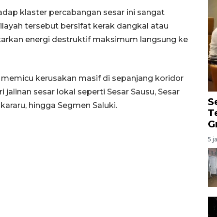
ap klaster percabangan sesar ini sangat
ilayah tersebut bersifat kerak dangkal atau
arkan energi destruktif maksimum langsung ke
i memicu kerusakan masif di sepanjang koridor
 jalinan sesar lokal seperti Sesar Sausu, Sesar
S
Tokararu, hingga Segmen Saluki.
T
G
5 j