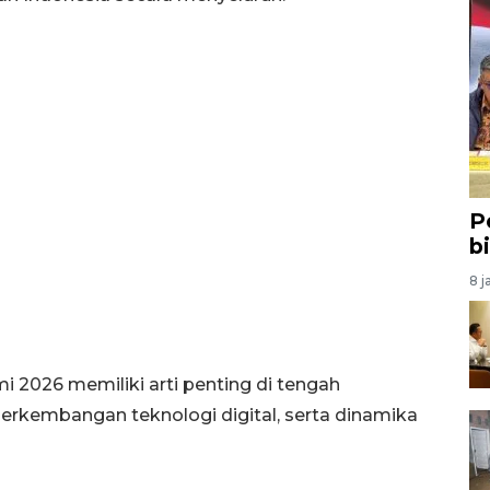
P
b
8 j
2026 memiliki arti penting di tengah
erkembangan teknologi digital, serta dinamika