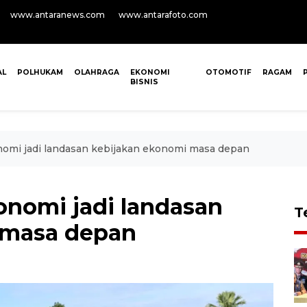
www.antaranews.com
www.antarafoto.com
AL
POLHUKAM
OLAHRAGA
EKONOMI
OTOMOTIF
RAGAM
BISNIS
omi jadi landasan kebijakan ekonomi masa depan
nomi jadi landasan
T
 masa depan