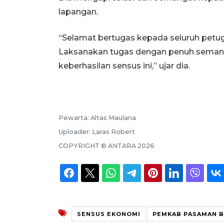
lapangan.
“Selamat bertugas kepada seluruh petu
Laksanakan tugas dengan penuh semang
keberhasilan sensus ini,” ujar dia.
Pewarta:
Altas Maulana
Uploader:
Laras Robert
COPYRIGHT ©
ANTARA
2026
SENSUS EKONOMI
PEMKAB PASAMAN 