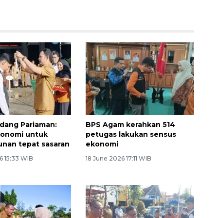
dang Pariaman:
BPS Agam kerahkan 514
konomi untuk
petugas lakukan sensus
nan tepat sasaran
ekonomi
6 15:33 WIB
18 June 2026 17:11 WIB