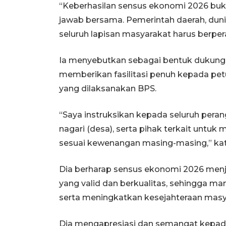
“Keberhasilan sensus ekonomi 2026 buk
jawab bersama. Pemerintah daerah, duni
seluruh lapisan masyarakat harus berpe
Ia menyebutkan sebagai bentuk dukun
memberikan fasilitasi penuh kepada pet
yang dilaksanakan BPS.
“Saya instruksikan kepada seluruh pera
nagari (desa), serta pihak terkait untu
sesuai kewenangan masing-masing,” kat
Dia berharap sensus ekonomi 2026 me
yang valid dan berkualitas, sehingga
serta meningkatkan kesejahteraan masy
Dia mengapresiasi dan semangat kepada