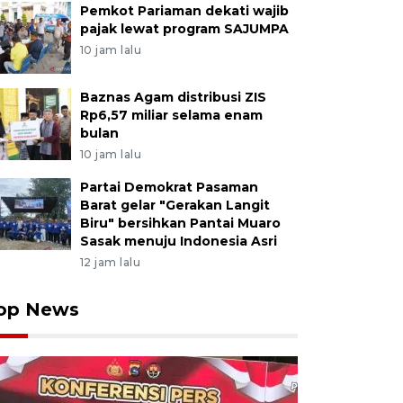
Pemkot Pariaman dekati wajib
pajak lewat program SAJUMPA
10 jam lalu
Baznas Agam distribusi ZIS
Rp6,57 miliar selama enam
bulan
10 jam lalu
Partai Demokrat Pasaman
Barat gelar "Gerakan Langit
Biru" bersihkan Pantai Muaro
Sasak menuju Indonesia Asri
12 jam lalu
op News