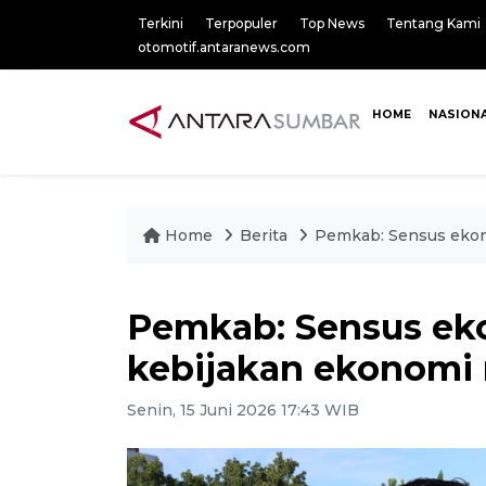
Terkini
Terpopuler
Top News
Tentang Kami
otomotif.antaranews.com
HOME
NASION
Home
Berita
Pemkab: Sensus ekon
Pemkab: Sensus eko
kebijakan ekonomi
Senin, 15 Juni 2026 17:43 WIB