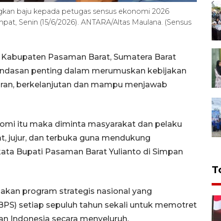
gkan baju kepada petugas sensus ekonomi 2026
mpat, Senin (15/6/2026). ANTARA/Altas Maulana. (Sensus
Kabupaten Pasaman Barat, Sumatera Barat
landasan penting dalam merumuskan kebijakan
ran, berkelanjutan dan mampu menjawab
omi itu maka diminta masyarakat dan pelaku
t, jujur, dan terbuka guna mendukung
kata Bupati Pasaman Barat Yulianto di Simpan
T
kan program strategis nasional yang
(BPS) setiap sepuluh tahun sekali untuk memotret
n Indonesia secara menyeluruh.