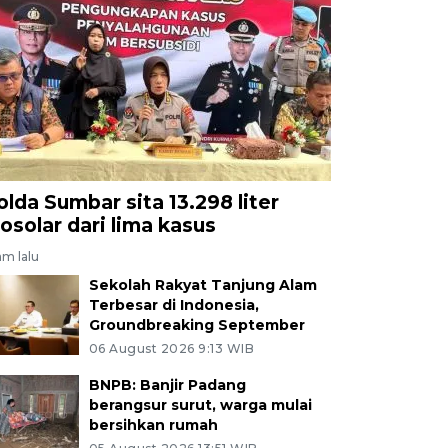
olda Sumbar sita 13.298 liter
iosolar dari lima kasus
am lalu
Sekolah Rakyat Tanjung Alam
Terbesar di Indonesia,
Groundbreaking September
06 August 2026 9:13 WIB
BNPB: Banjir Padang
berangsur surut, warga mulai
bersihkan rumah