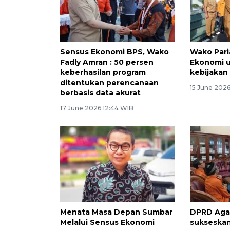
Sensus Ekonomi BPS, Wako
Wako Par
Fadly Amran : 50 persen
Ekonomi 
keberhasilan program
kebijaka
ditentukan perencanaan
15 June 2026
berbasis data akurat
17 June 2026 12:44 WIB
Menata Masa Depan Sumbar
DPRD Aga
Melalui Sensus Ekonomi
sukseska