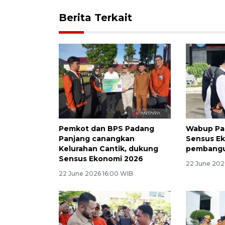
Berita Terkait
Pemkot dan BPS Padang
Wabup Pa
Panjang canangkan
Sensus E
Kelurahan Cantik, dukung
pembangu
Sensus Ekonomi 2026
22 June 202
22 June 2026 16:00 WIB