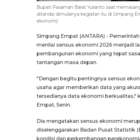
Bupati Pasaman Barat Yulianto saat memasan
ditandai dimulainya kegiatan itu di Simpang E
ekonomi)
Simpang Empat (ANTARA) - Pemerintah 
menilai sensus ekonomi 2026 menjadi 
pembangunan ekonomi yang tepat sasa
tantangan masa depan.
"Dengan begitu pentingnya sensus ekon
usaha agar memberikan data yang akura
tersedianya data ekonomi berkualitas," 
Empat, Senin.
Dia mengatakan sensus ekonomi merupa
diselenggarakan Badan Pusat Statistik 
kondisi dan perkembangan perekonomia