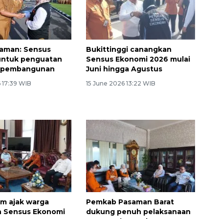
iaman: Sensus
Bukittinggi canangkan
untuk penguatan
Sensus Ekonomi 2026 mulai
n pembangunan
Juni hingga Agustus
 17:39 WIB
15 June 2026 13:22 WIB
m ajak warga
Pemkab Pasaman Barat
n Sensus Ekonomi
dukung penuh pelaksanaan