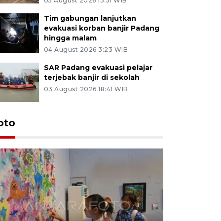
05 August 2026 13:51 WIB
Tim gabungan lanjutkan
evakuasi korban banjir Padang
hingga malam
04 August 2026 3:23 WIB
SAR Padang evakuasi pelajar
terjebak banjir di sekolah
03 August 2026 18:41 WIB
oto