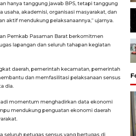
an hanya tanggung jawab BPS, tetapi tanggung
a usaha, akademisi, organisasi masyarakat, dan
ran aktif mendukung pelaksanaannya,” ujarnya.
gan Pemkab Pasaman Barat berkomitmen
ugas lapangan dan seluruh tahapan kegiatan
ngkat daerah, pemerintah kecamatan, pemerintah
F
k membantu dan memfasilitasi pelaksanaan sensus
a dia.
njadi momentum menghadirkan data ekonomi
 mampu mendukung penguatan ekonomi daerah
arakat.
Penyelesaian pembentukan
 seluruh petugas sensus yang bertugas di