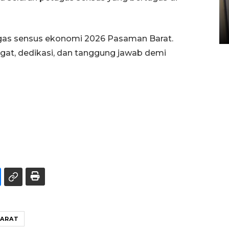
Kopdes Merah Putih di
Sumbar
05 August 2026 10:33 WIB
gas sensus ekonomi 2026 Pasaman Barat.
at, dedikasi, dan tanggung jawab demi
BARAT