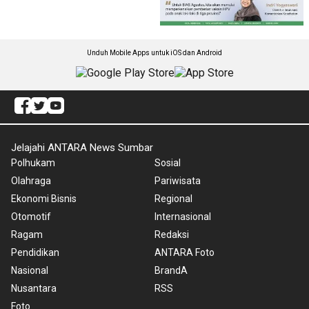
Unduh Mobile Apps untuk iOS dan Android
Jelajahi ANTARA News Sumbar
Polhukam
Sosial
Olahraga
Pariwisata
Ekonomi Bisnis
Regional
Otomotif
Internasional
Ragam
Redaksi
Pendidikan
ANTARA Foto
Nasional
BrandA
Nusantara
RSS
Foto