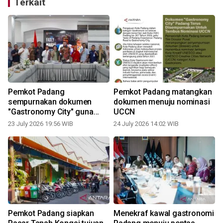
Terkait
Pemkot Padang
Pemkot Padang matangkan
sempurnakan dokumen
dokumen menuju nominasi
"Gastronomy City" guna
UCCN
tembus nominasi UCCN
23 July 2026 19:56 WIB
24 July 2026 14:02 WIB
Pemkot Padang siapkan
Menekraf kawal gastronomi