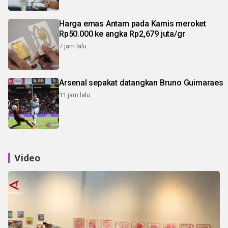
Harga emas Antam pada Kamis meroket
Rp50.000 ke angka Rp2,679 juta/gr
7 jam lalu
Arsenal sepakat datangkan Bruno Guimaraes
11 jam lalu
Video