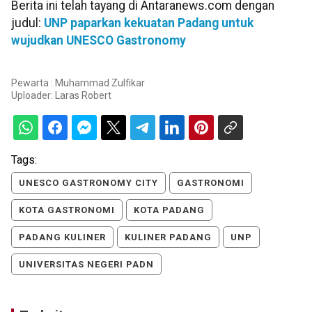
Berita ini telah tayang di Antaranews.com dengan
judul:
UNP paparkan kekuatan Padang untuk
wujudkan UNESCO Gastronomy
Pewarta : Muhammad Zulfikar
Uploader:
Laras Robert
Tags:
UNESCO GASTRONOMY CITY
GASTRONOMI
KOTA GASTRONOMI
KOTA PADANG
PADANG KULINER
KULINER PADANG
UNP
UNIVERSITAS NEGERI PADN