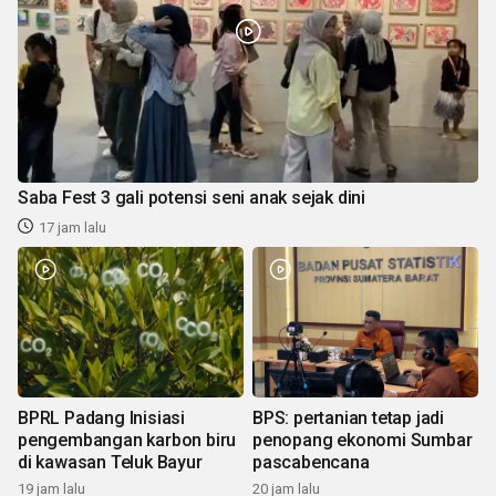
Saba Fest 3 gali potensi seni anak sejak dini
17 jam lalu
BPRL Padang Inisiasi
BPS: pertanian tetap jadi
pengembangan karbon biru
penopang ekonomi Sumbar
di kawasan Teluk Bayur
pascabencana
19 jam lalu
20 jam lalu