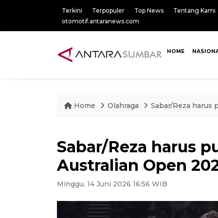
Terkini
Terpopuler
Top News
Tentang Kami
otomotif.antaranews.com
HOME
NASION
Home
Olahraga
Sabar/Reza harus p
Sabar/Reza harus pu
Australian Open 20
Minggu, 14 Juni 2026 16:56 WIB