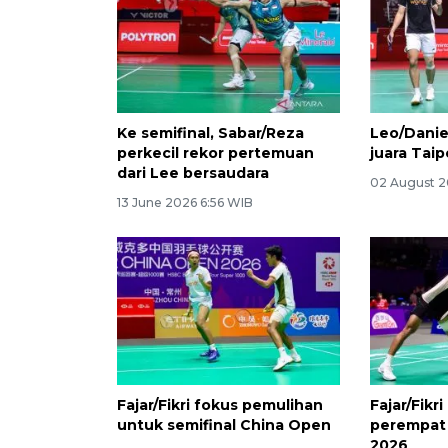
Ke semifinal, Sabar/Reza
Leo/Danie
perkecil rekor pertemuan
juara Tai
dari Lee bersaudara
02 August 2
13 June 2026 6:56 WIB
Fajar/Fikri fokus pemulihan
Fajar/Fikr
untuk semifinal China Open
perempat 
2026