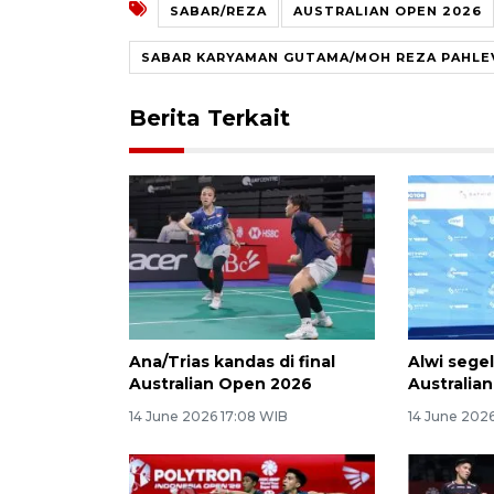
SABAR/REZA
AUSTRALIAN OPEN 2026
SABAR KARYAMAN GUTAMA/MOH REZA PAHLEV
Berita Terkait
Ana/Trias kandas di final
Alwi segel
Australian Open 2026
Australia
14 June 2026 17:08 WIB
14 June 2026