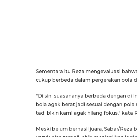
Sementara itu Reza mengevaluasi bahwa
cukup berbeda dalam pergerakan bola d
"Di sini suasananya berbeda dengan di In
bola agak berat jadi sesuai dengan pol
tadi bikin kami agak hilang fokus," kata 
Meski belum berhasil juara, Sabar/Reza be