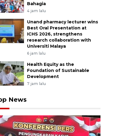
Bahagia
4 jam lalu
Unand pharmacy lecturer wins
Best Oral Presentation at
ICHS 2026, strengthens
research collaboration with
Universiti Malaya
6 jam lalu
Health Equity as the
Foundation of Sustainable
Development
7 jam lalu
op News