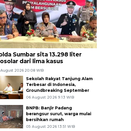
olda Sumbar sita 13.298 liter
iosolar dari lima kasus
 August 2026 20:08 WIB
Sekolah Rakyat Tanjung Alam
Terbesar di Indonesia,
Groundbreaking September
06 August 2026 9:13 WIB
BNPB: Banjir Padang
berangsur surut, warga mulai
bersihkan rumah
05 August 2026 13:51 WIB