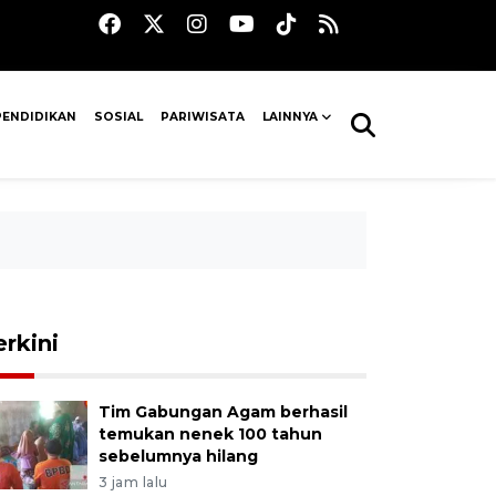
PENDIDIKAN
SOSIAL
PARIWISATA
LAINNYA
erkini
Tim Gabungan Agam berhasil
temukan nenek 100 tahun
sebelumnya hilang
3 jam lalu