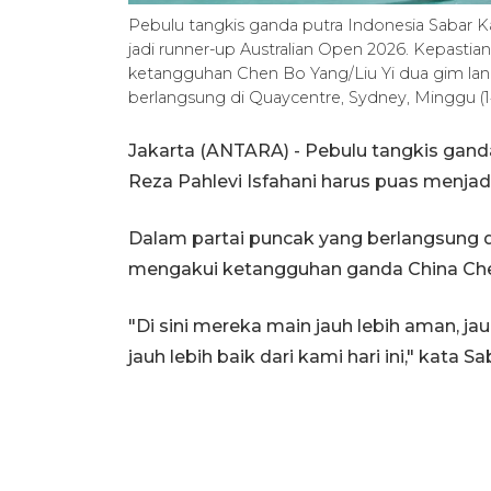
Pebulu tangkis ganda putra Indonesia Sabar 
jadi runner-up Australian Open 2026. Kepastia
ketangguhan Chen Bo Yang/Liu Yi dua gim lang
berlangsung di Quaycentre, Sydney, Minggu 
Jakarta (ANTARA) - Pebulu tangkis gan
Reza Pahlevi Isfahani harus puas menjad
Dalam partai puncak yang berlangsung d
mengakui ketangguhan ganda China Chen 
"Di sini mereka main jauh lebih aman, j
jauh lebih baik dari kami hari ini," kata