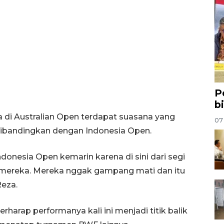
P
b
 di Australian Open terdapat suasana yang
07
ibandingkan dengan Indonesia Open.
donesia Open kemarin karena di sini dari segi
a mereka. Mereka nggak gampang mati dan itu
Reza.
rharap performanya kali ini menjadi titik balik