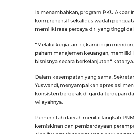
Ia menambahkan, program PKU Akbar ini 
komprehensif sekaligus wadah penguata
memiliki rasa percaya diri yang tinggi 
"Melalui kegiatan ini, kami ingin mendo
paham manajemen keuangan, memiliki 
bisnisnya secara berkelanjutan," katanya.
Dalam kesempatan yang sama, Sekretaris
Yuswandi, menyampaikan apresiasi mend
konsisten bergerak di garda terdepan
wilayahnya.
Pemerintah daerah menilai langkah PNM
kemiskinan dan pemberdayaan perempua