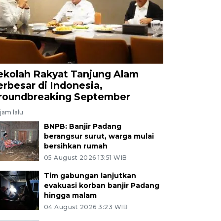
ekolah Rakyat Tanjung Alam
erbesar di Indonesia,
roundbreaking September
jam lalu
BNPB: Banjir Padang
berangsur surut, warga mulai
bersihkan rumah
05 August 2026 13:51 WIB
Tim gabungan lanjutkan
evakuasi korban banjir Padang
hingga malam
04 August 2026 3:23 WIB