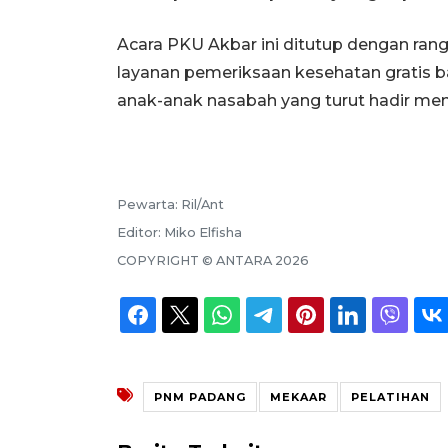
Acara PKU Akbar ini ditutup dengan ran
layanan pemeriksaan kesehatan gratis b
anak-anak nasabah yang turut hadir me
Pewarta:
Ril/Ant
Editor:
Miko Elfisha
COPYRIGHT ©
ANTARA
2026
PNM PADANG
MEKAAR
PELATIHAN