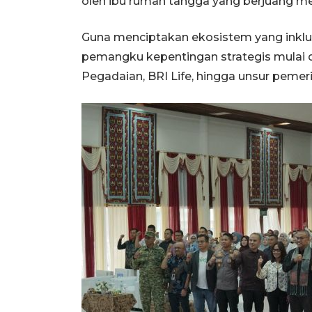
oleh ibu rumah tangga yang berjuang 
Guna menciptakan ekosistem yang inkl
pemangku kepentingan strategis mulai da
Pegadaian, BRI Life, hingga unsur peme