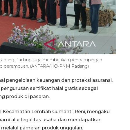
 cabang Padang juga memberikan pendampingan
 mikro perempuan. (ANTARA/HO-PNM Padang)
ai pengelolaan keuangan dan proteksi asuransi,
pengurusan sertifikat halal gratis sebagai
g produk di pasaran.
al Kecamatan Lembah Gumanti, Reni, mengaku
hami alur legalitas usaha dan mendapatkan
melalui pameran produk unggulan.