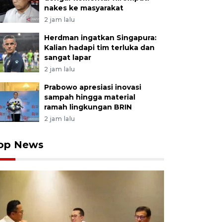
nakes ke masyarakat
2 jam lalu
Herdman ingatkan Singapura:
Kalian hadapi tim terluka dan
sangat lapar
2 jam lalu
Prabowo apresiasi inovasi
sampah hingga material
ramah lingkungan BRIN
2 jam lalu
op News