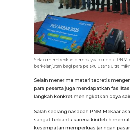
Selain memberikan pembiayaan modal, PNM
berkelanjutan bagi para pelaku usaha ultra
Selain menerima materi teoretis mengen
para peserta juga mendapatkan fasilitas 
langkah konkret meningkatkan daya sain
Salah seorang nasabah PNM Mekaar as
sangat terbantu karena kini lebih mema
kesempatan memperluas jaringan pasar 