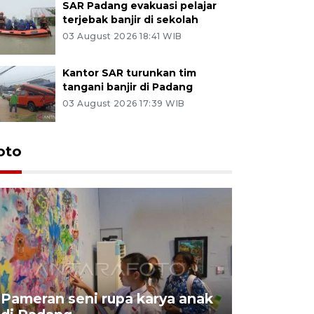
SAR Padang evakuasi pelajar
terjebak banjir di sekolah
03 August 2026 18:41 WIB
Kantor SAR turunkan tim
tangani banjir di Padang
03 August 2026 17:39 WIB
oto
Pameran seni rupa karya anak
Dampak b