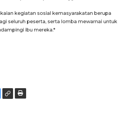
gkaian kegiatan sosial kemasyarakatan berupa
agi seluruh peserta, serta lomba mewarnai untuk
ndampingi ibu mereka.*