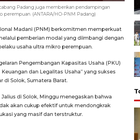
 cabang Padang juga memberikan pendampingan
 mikro perempuan. (ANTARA/HO-PNM Padang)
sional Madani (PNM) berkomitmen memperkuat
 melalui pemberian modal yang diimbangi dengan
elaku usaha ultra mikro perempuan.
 gelaran Pengembangan Kapasitas Usaha (PKU)
i Keuangan dan Legalitas Usaha” yang sukses
di Solok, Sumatera Barat.
T
alius di Solok, Minggu menegaskan bahwa
dak akan cukup efektif untuk mendongkrak
ukasi yang masif dan terstruktur.