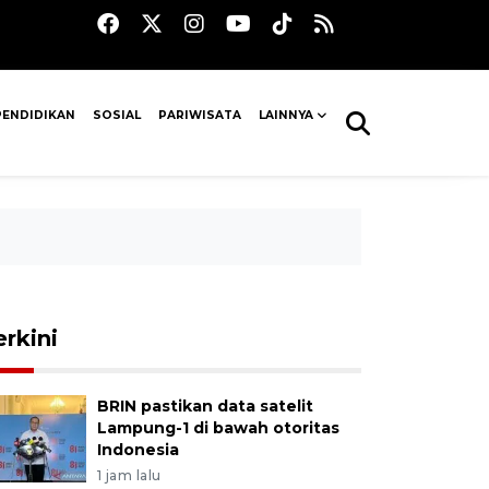
PENDIDIKAN
SOSIAL
PARIWISATA
LAINNYA
erkini
BRIN pastikan data satelit
Lampung-1 di bawah otoritas
Indonesia
1 jam lalu