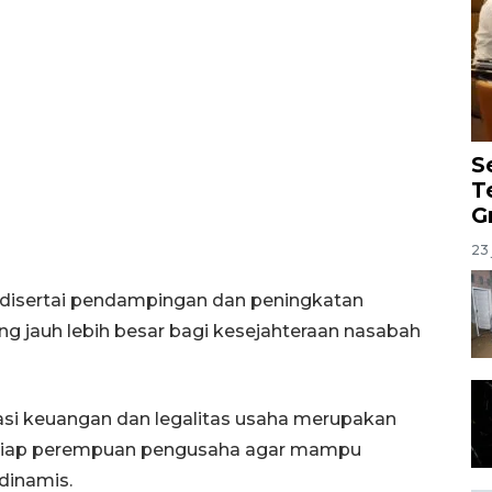
S
T
G
23 
isertai pendampingan dan peningkatan
 jauh lebih besar bagi kesejahteraan nasabah
si keuangan dan legalitas usaha merupakan
 setiap perempuan pengusaha agar mampu
dinamis.