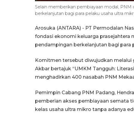
Selain memberikan pembiayaan modal, PNM
berkelanjutan bagi para pelaku usaha ultra
Arosuka (ANTARA) - PT Permodalan Na
fondasi ekonomi keluarga prasejahtera
pendampingan berkelanjutan bagi para p
Komitmen tersebut diwujudkan melalui
Akbar bertajuk “UMKM Tangguh: Literas
menghadirkan 400 nasabah PNM Mekaar 
Pemimpin Cabang PNM Padang, Hendra J
pemberian akses pembiayaan semata ti
kelas usaha ultra mikro tanpa adanya ed