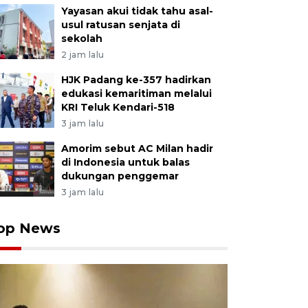
Yayasan akui tidak tahu asal-
usul ratusan senjata di
sekolah
2 jam lalu
HJK Padang ke-357 hadirkan
edukasi kemaritiman melalui
KRI Teluk Kendari-518
3 jam lalu
Amorim sebut AC Milan hadir
di Indonesia untuk balas
dukungan penggemar
3 jam lalu
op News