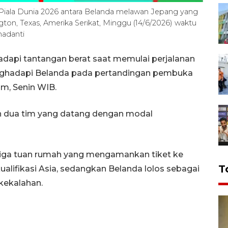
 F Piala Dunia 2026 antara Belanda melawan Jepang yang
gton, Texas, Amerika Serikat, Minggu (14/6/2026) waktu
adanti
dapi tantangan berat saat memulai perjalanan
nghadapi Belanda pada pertandingan pembuka
um, Senin WIB.
 dua tim yang datang dengan modal
 tiga tuan rumah yang mengamankan tiket ke
T
kualifikasi Asia, sedangkan Belanda lolos sebagai
kekalahan.