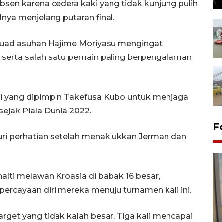
absen karena cedera kaki yang tidak kunjung pulih
lnya menjelang putaran final.
kuad asuhan Hajime Moriyasu mengingat
 serta salah satu pemain paling berpengalaman
i yang dipimpin Takefusa Kubo untuk menjaga
ejak Piala Dunia 2022.
F
uri perhatian setelah menaklukkan Jerman dan
nalti melawan Kroasia di babak 16 besar,
ercayaan diri mereka menuju turnamen kali ini.
rget yang tidak kalah besar. Tiga kali mencapai
Penyelesaian pembentukan