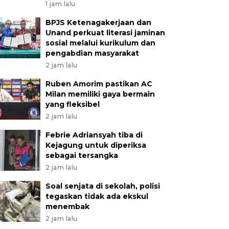
1 jam lalu
BPJS Ketenagakerjaan dan
Unand perkuat literasi jaminan
sosial melalui kurikulum dan
pengabdian masyarakat
2 jam lalu
Ruben Amorim pastikan AC
Milan memiliki gaya bermain
yang fleksibel
2 jam lalu
Febrie Adriansyah tiba di
Kejagung untuk diperiksa
sebagai tersangka
2 jam lalu
Soal senjata di sekolah, polisi
tegaskan tidak ada ekskul
menembak
2 jam lalu