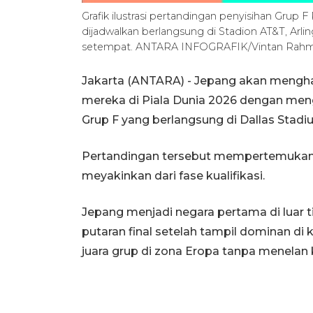
Grafik ilustrasi pertandingan penyisihan Grup
dijadwalkan berlangsung di Stadion AT&T, Arlin
setempat. ANTARA INFOGRAFIK/Vintan Rahm
Jakarta (ANTARA) - Jepang akan mengha
mereka di Piala Dunia 2026 dengan me
Grup F yang berlangsung di Dallas Stadi
Pertandingan tersebut mempertemukan
meyakinkan dari fase kualifikasi.
Jepang menjadi negara pertama di luar
putaran final setelah tampil dominan di 
juara grup di zona Eropa tanpa menelan 