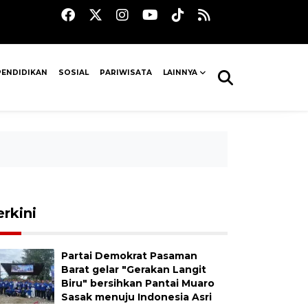
PENDIDIKAN
SOSIAL
PARIWISATA
LAINNYA
erkini
Partai Demokrat Pasaman
Barat gelar "Gerakan Langit
Biru" bersihkan Pantai Muaro
Sasak menuju Indonesia Asri