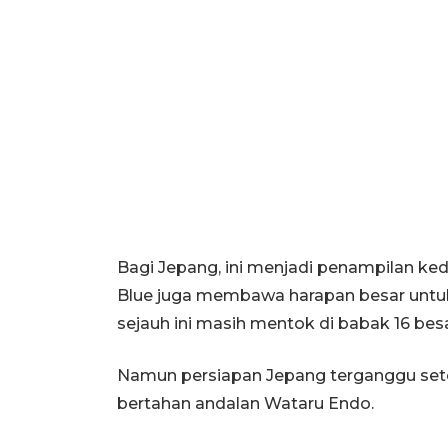
Bagi Jepang, ini menjadi penampilan ked
Blue juga membawa harapan besar untu
sejauh ini masih mentok di babak 16 besa
Namun persiapan Jepang terganggu sete
bertahan andalan Wataru Endo.