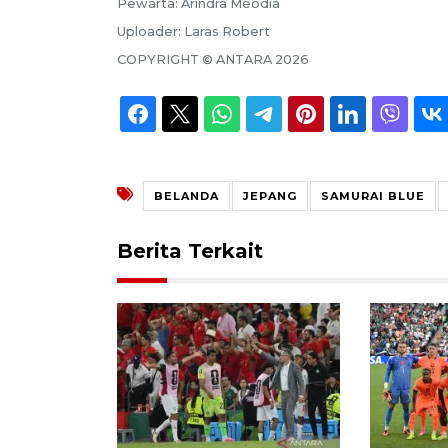
Pewarta:
Arindra Meodia
Uploader:
Laras Robert
COPYRIGHT ©
ANTARA
2026
BELANDA
JEPANG
SAMURAI BLUE
Berita Terkait