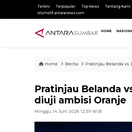
Terkini
Terpopuler
Top News
Tentang Kami
otomotif.antaranews.com
HOME
NASION
Home
Berita
Pratinjau Belanda vs 
Pratinjau Belanda v
diuji ambisi Oranje
Minggu, 14 Juni 2026 12:39 WIB