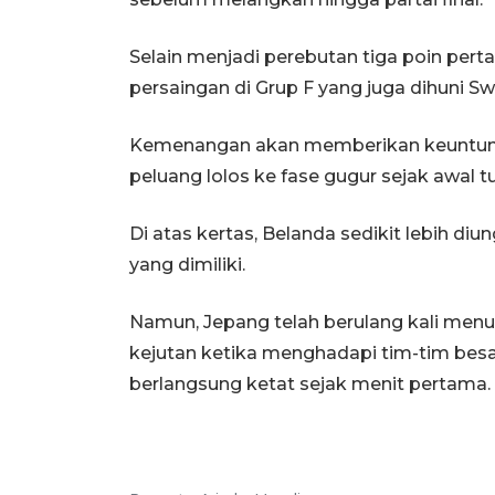
Selain menjadi perebutan tiga poin pert
persaingan di Grup F yang juga dihuni Sw
Kemenangan akan memberikan keuntunga
peluang lolos ke fase gugur sejak awal 
Di atas kertas, Belanda sedikit lebih di
yang dimiliki.
Namun, Jepang telah berulang kali m
kejutan ketika menghadapi tim-tim besar
berlangsung ketat sejak menit pertama.