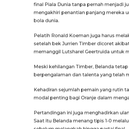
final Piala Dunia tanpa pernah menjadi
mengakhiri penantian panjang mereka un
bola dunia.
Pelatih Ronald Koeman juga harus mela
setelah bek Jurrien Timber dicoret akib
memanggil Lutsharel Geertruida untuk m
Meski kehilangan Timber, Belanda tetap
berpengalaman dan talenta yang telah m
Kehadiran sejumlah pemain yang rutin t
modal penting bagi Oranje dalam menga
Pertandingan ini juga menghadirkan ula
Saat itu Belanda menang tipis 1-0 melalu
sebelum melangkah hingga partai final.