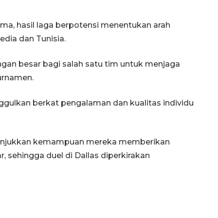
ama, hasil laga berpotensi menentukan arah
edia dan Tunisia.
n besar bagi salah satu tim untuk menjaga
turnamen.
unggulkan berkat pengalaman dan kualitas individu
enunjukkan kemampuan mereka memberikan
, sehingga duel di Dallas diperkirakan