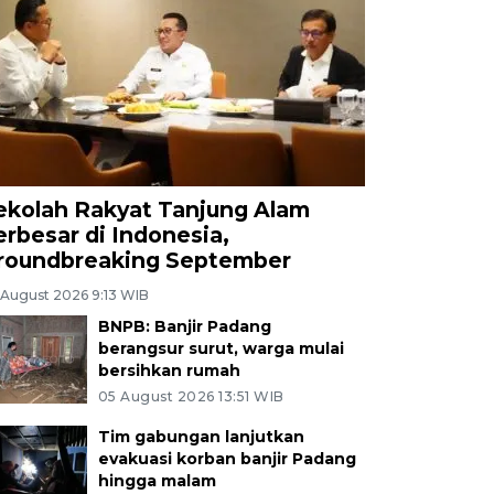
ekolah Rakyat Tanjung Alam
erbesar di Indonesia,
roundbreaking September
 August 2026 9:13 WIB
BNPB: Banjir Padang
berangsur surut, warga mulai
bersihkan rumah
05 August 2026 13:51 WIB
Tim gabungan lanjutkan
evakuasi korban banjir Padang
hingga malam