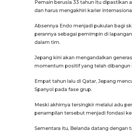
Pemain berusia 33 tahun itu dipastikan 
dan harus mengakhiri karier internasiona
Absennya Endo menjadi pukulan bagi s
perannya sebagai pemimpin di lapangan
dalam tim.
Jepang kini akan mengandalkan generas
momentum positif yang telah dibangun s
Empat tahun lalu di Qatar, Jepang menc
Spanyol pada fase grup.
Meski akhirnya tersingkir melalui adu pe
penampilan tersebut menjadi fondasi kep
Sementara itu, Belanda datang dengan ta