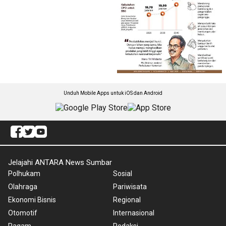
Unduh Mobile Apps untuk iOS dan Android
Jelajahi ANTARA News Sumbar
Polhukam
Sosial
Olahraga
Pariwisata
Ekonomi Bisnis
Regional
Otomotif
Internasional
Ragam
Redaksi