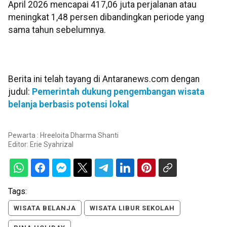
April 2026 mencapai 417,06 juta perjalanan atau
meningkat 1,48 persen dibandingkan periode yang
sama tahun sebelumnya.
Berita ini telah tayang di Antaranews.com dengan
judul:
Pemerintah dukung pengembangan wisata
belanja berbasis potensi lokal
Pewarta : Hreeloita Dharma Shanti
Editor:
Erie Syahrizal
Tags:
WISATA BELANJA
WISATA LIBUR SEKOLAH