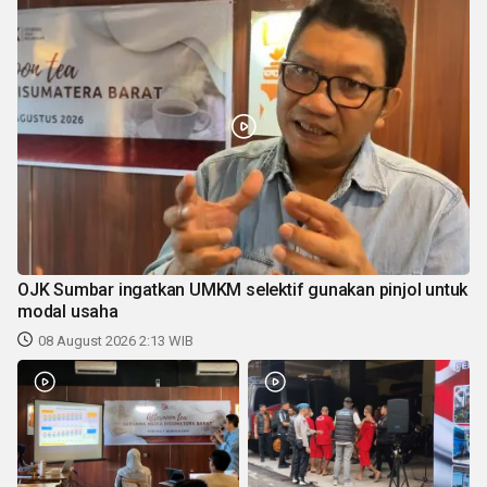
OJK Sumbar ingatkan UMKM selektif gunakan pinjol untuk
modal usaha
08 August 2026 2:13 WIB