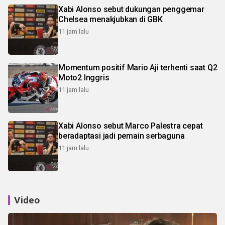
Xabi Alonso sebut dukungan penggemar
Chelsea menakjubkan di GBK
11 jam lalu
Momentum positif Mario Aji terhenti saat Q2
Moto2 Inggris
11 jam lalu
Xabi Alonso sebut Marco Palestra cepat
beradaptasi jadi pemain serbaguna
11 jam lalu
Video