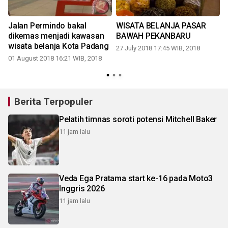
Jalan Permindo bakal
WISATA BELANJA PASAR
dikemas menjadi kawasan
BAWAH PEKANBARU
wisata belanja Kota Padang
27 July 2018 17:45 WIB, 2018
01 August 2018 16:21 WIB, 2018
Berita Terpopuler
Pelatih timnas soroti potensi Mitchell Baker
11 jam lalu
Veda Ega Pratama start ke-16 pada Moto3
Inggris 2026
11 jam lalu