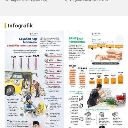
Infografik