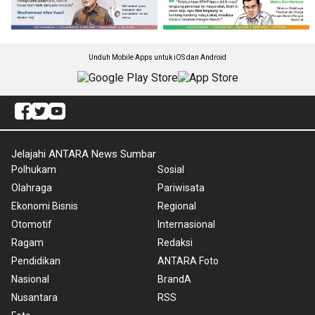
Unduh Mobile Apps untuk iOS dan Android
Jelajahi ANTARA News Sumbar
Polhukam
Sosial
Olahraga
Pariwisata
Ekonomi Bisnis
Regional
Otomotif
Internasional
Ragam
Redaksi
Pendidikan
ANTARA Foto
Nasional
BrandA
Nusantara
RSS