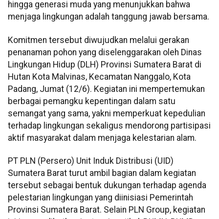
hingga generasi muda yang menunjukkan bahwa
menjaga lingkungan adalah tanggung jawab bersama.
Komitmen tersebut diwujudkan melalui gerakan
penanaman pohon yang diselenggarakan oleh Dinas
Lingkungan Hidup (DLH) Provinsi Sumatera Barat di
Hutan Kota Malvinas, Kecamatan Nanggalo, Kota
Padang, Jumat (12/6). Kegiatan ini mempertemukan
berbagai pemangku kepentingan dalam satu
semangat yang sama, yakni memperkuat kepedulian
terhadap lingkungan sekaligus mendorong partisipasi
aktif masyarakat dalam menjaga kelestarian alam.
PT PLN (Persero) Unit Induk Distribusi (UID)
Sumatera Barat turut ambil bagian dalam kegiatan
tersebut sebagai bentuk dukungan terhadap agenda
pelestarian lingkungan yang diinisiasi Pemerintah
Provinsi Sumatera Barat. Selain PLN Group, kegiatan