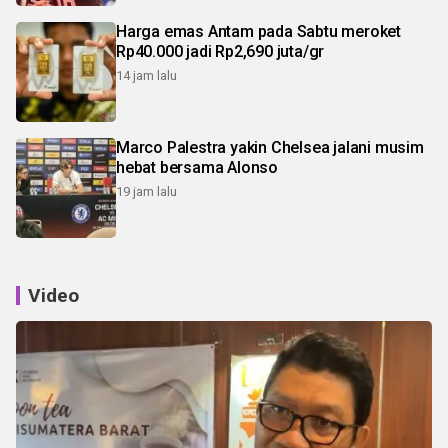
Harga emas Antam pada Sabtu meroket
Rp40.000 jadi Rp2,690 juta/gr
14 jam lalu
Marco Palestra yakin Chelsea jalani musim
hebat bersama Alonso
19 jam lalu
Video