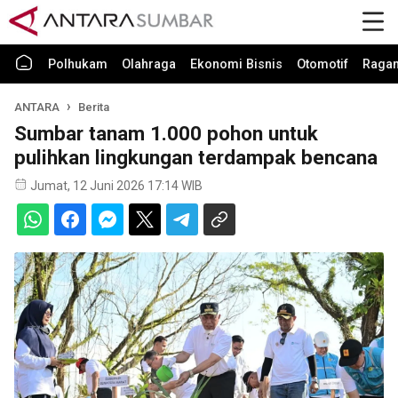
Polhukam
Olahraga
Ekonomi Bisnis
Otomotif
Raga
ANTARA
Berita
Sumbar tanam 1.000 pohon untuk
pulihkan lingkungan terdampak bencana
Jumat, 12 Juni 2026 17:14 WIB