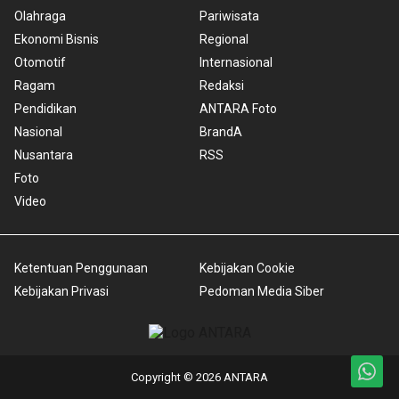
Olahraga
Pariwisata
Ekonomi Bisnis
Regional
Otomotif
Internasional
Ragam
Redaksi
Pendidikan
ANTARA Foto
Nasional
BrandA
Nusantara
RSS
Foto
Video
Ketentuan Penggunaan
Kebijakan Cookie
Kebijakan Privasi
Pedoman Media Siber
Copyright © 2026 ANTARA