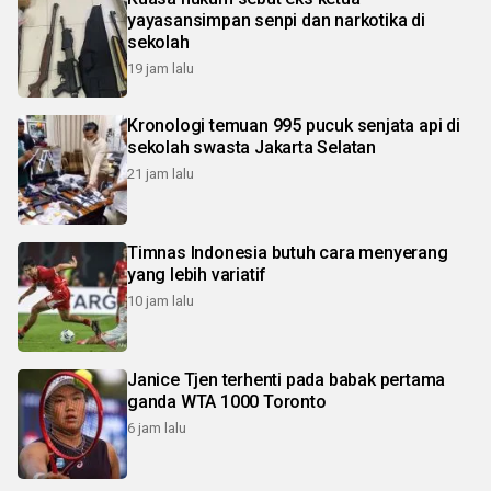
yayasansimpan senpi dan narkotika di
sekolah
19 jam lalu
Kronologi temuan 995 pucuk senjata api di
sekolah swasta Jakarta Selatan
21 jam lalu
Timnas Indonesia butuh cara menyerang
yang lebih variatif
10 jam lalu
Janice Tjen terhenti pada babak pertama
ganda WTA 1000 Toronto
6 jam lalu