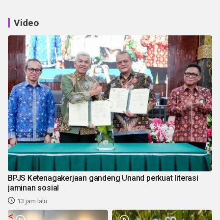
Video
BPJS Ketenagakerjaan gandeng Unand perkuat literasi
jaminan sosial
13 jam lalu