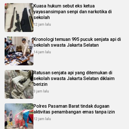
Kuasa hukum sebut eks ketua
yayasansimpan senpi dan narkotika di
sekolah
12 jam lalu
Kronologi temuan 995 pucuk senjata api di
sekolah swasta Jakarta Selatan
14 jam lalu
Ratusan senjata api yang ditemukan di
sekolah swasta Jakarta Selatan diklaim
berizin
3 jam lalu
Polres Pasaman Barat tindak dugaan
aktivitas penambangan emas tanpa izin
12 jam lalu