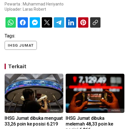
Pewarta : Muhammad Heriyanto
Uploader:
Laras Robert
Tags:
IHSG JUMAT
Terkait
IHSG Jumat dibuka menguat
IHSG Jumat dibuka
33,26 poin ke posisi 6.219
melemah 48,33 poin ke