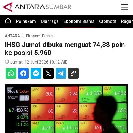
Polhukam
Olahraga
Ekonomi Bisnis
Otomotif
Raga
ANTARA
Ekonomi Bisnis
IHSG Jumat dibuka menguat 74,38 poin
ke posisi 5.960
Jumat, 12 Juni 2026 10:12 WIB