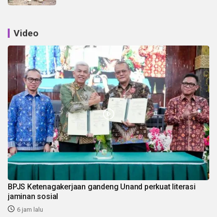
Video
BPJS Ketenagakerjaan gandeng Unand perkuat literasi
jaminan sosial
6 jam lalu