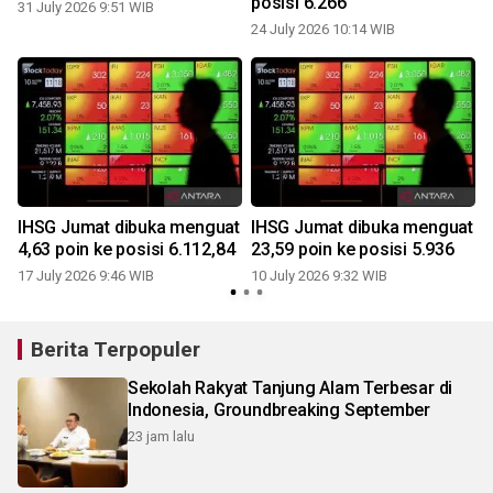
posisi 6.266
31 July 2026 9:51 WIB
24 July 2026 10:14 WIB
IHSG Jumat dibuka menguat
IHSG Jumat dibuka menguat
4,63 poin ke posisi 6.112,84
23,59 poin ke posisi 5.936
17 July 2026 9:46 WIB
10 July 2026 9:32 WIB
Berita Terpopuler
Sekolah Rakyat Tanjung Alam Terbesar di
Indonesia, Groundbreaking September
23 jam lalu