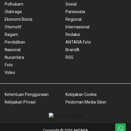
Polhukam
Sosial
Olahraga
Pariwisata
Ekonomi Bisnis
Regional
Otomotif
Internasional
Ragam
Redaksi
Pendidikan
ANTARA Foto
Nasional
BrandA
Nusantara
RSS
Foto
Video
Ketentuan Penggunaan
Kebijakan Cookie
Kebijakan Privasi
Pedoman Media Siber
Copyright © 2026 ANTARA