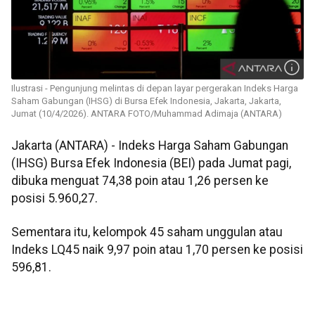
Ilustrasi - Pengunjung melintas di depan layar pergerakan Indeks Harga
Saham Gabungan (IHSG) di Bursa Efek Indonesia, Jakarta, Jakarta,
Jumat (10/4/2026). ANTARA FOTO/Muhammad Adimaja (ANTARA)
Jakarta (ANTARA) - Indeks Harga Saham Gabungan
(IHSG) Bursa Efek Indonesia (BEI) pada Jumat pagi,
dibuka menguat 74,38 poin atau 1,26 persen ke
posisi 5.960,27.
Sementara itu, kelompok 45 saham unggulan atau
Indeks LQ45 naik 9,97 poin atau 1,70 persen ke posisi
596,81.