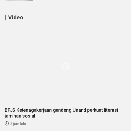
Video
BPJS Ketenagakerjaan gandeng Unand perkuat literasi
jaminan sosial
3 jam lalu