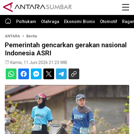
Polhukam
Olahraga
Ekonomi Bisnis
Otomotif
Raga
ANTARA
Berita
Pemerintah gencarkan gerakan nasional
Indonesia ASRI
Kamis, 11 Juni 2026 21:23 WIB