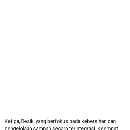
Ketiga, Resik, yang berfokus pada kebersihan dan
pengelolaan sampah secara terintegrasi. Keempat,