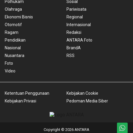
Polhukam
Sosial
Olahraga
Pariwisata
Ekonomi Bisnis
Regional
Otomotif
Internasional
Ragam
Redaksi
Pendidikan
ANTARA Foto
Nasional
BrandA
Nusantara
RSS
Foto
Video
Ketentuan Penggunaan
Kebijakan Cookie
Kebijakan Privasi
Pedoman Media Siber
Copyright © 2026 ANTARA