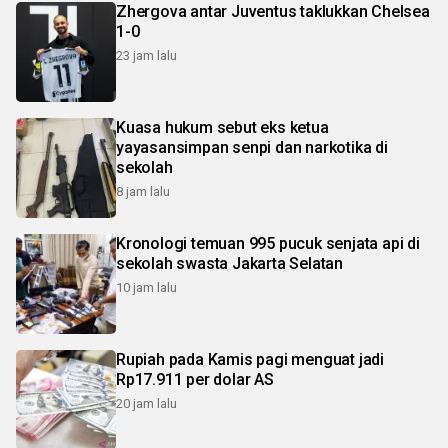
Zhergova antar Juventus taklukkan Chelsea
1-0
23 jam lalu
Kuasa hukum sebut eks ketua
yayasansimpan senpi dan narkotika di
sekolah
8 jam lalu
Kronologi temuan 995 pucuk senjata api di
sekolah swasta Jakarta Selatan
10 jam lalu
Rupiah pada Kamis pagi menguat jadi
Rp17.911 per dolar AS
20 jam lalu