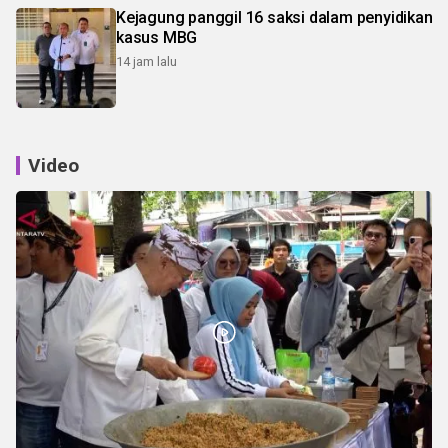
Kejagung panggil 16 saksi dalam penyidikan
kasus MBG
14 jam lalu
Video