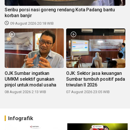
Seribu porsi nasi goreng rendang Kota Padang bantu
korban banjir
09 August 2026 20:18 WIB
OJK Sumbar ingatkan
OJK: Sektor jasa keuangan
UMKM selektif gunakan
Sumbar tumbuh positif pada
pinjol untuk modal usaha
triwulan II 2026
08 August 2026 2:13 WIB
07 August 2026 23:05 WIB
Infografik