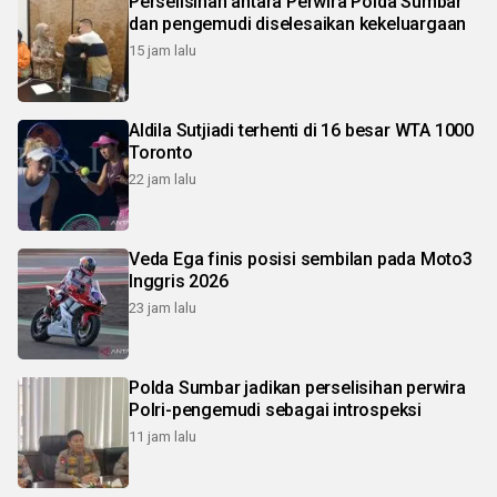
Perselisihan antara Perwira Polda Sumbar
dan pengemudi diselesaikan kekeluargaan
15 jam lalu
Aldila Sutjiadi terhenti di 16 besar WTA 1000
Toronto
22 jam lalu
Veda Ega finis posisi sembilan pada Moto3
Inggris 2026
23 jam lalu
Polda Sumbar jadikan perselisihan perwira
Polri-pengemudi sebagai introspeksi
11 jam lalu