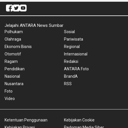
Jelajahi ANTARA News Sumbar
Polhukam
Sosial
Olahraga
Pariwisata
Ekonomi Bisnis
Regional
Otomotif
Internasional
Ragam
Redaksi
Pendidikan
ANTARA Foto
Nasional
BrandA
Nusantara
RSS
Foto
Video
Ketentuan Penggunaan
Kebijakan Cookie
Kebijakan Privasi
Pedoman Media Siber