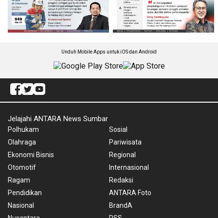
Unduh Mobile Apps untuk iOS dan Android
Jelajahi ANTARA News Sumbar
Polhukam
Sosial
Olahraga
Pariwisata
Ekonomi Bisnis
Regional
Otomotif
Internasional
Ragam
Redaksi
Pendidikan
ANTARA Foto
Nasional
BrandA