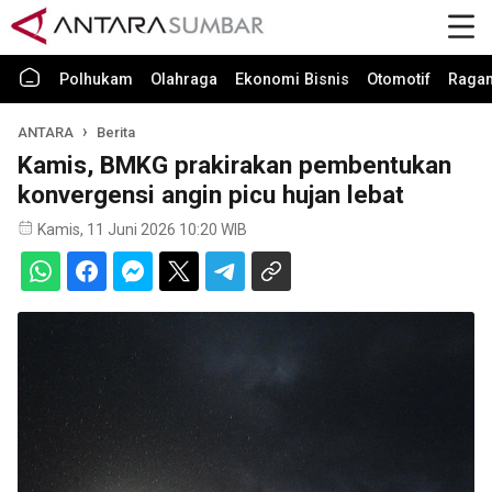
Polhukam
Olahraga
Ekonomi Bisnis
Otomotif
Raga
ANTARA
Berita
Kamis, BMKG prakirakan pembentukan
konvergensi angin picu hujan lebat
Kamis, 11 Juni 2026 10:20 WIB