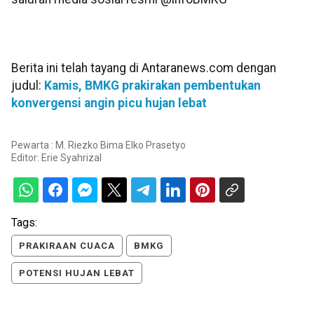
Berita ini telah tayang di Antaranews.com dengan
judul:
Kamis, BMKG prakirakan pembentukan
konvergensi angin picu hujan lebat
Pewarta : M. Riezko Bima Elko Prasetyo
Editor:
Erie Syahrizal
Tags:
PRAKIRAAN CUACA
BMKG
POTENSI HUJAN LEBAT