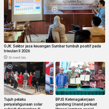
OJK: Sektor jasa keuangan Sumbar tumbuh positif pada
triwulan II 2026
52 menit lalu
Tujuh pelaku
BPJS Ketenagakerjaan
penyalahgunaan solar
gandeng Unand perkuat