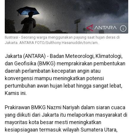
Ilustrasi - Seorang warga menggunakan payung saat hujan deras di
Jakarta. ANTARA FOTO/Sulthony Hasanuddin/tom/am.
Jakarta (ANTARA) - Badan Meteorologi, Klimatologi,
dan Geofisika (BMKG) memprakirakan pembentukan
daerah perlambatan kecepatan angin atau
konvergensi mampu meningkatkan potensi
pertumbuhan awan hujan lebat hingga sangat lebat,
Kamis ini.
Prakirawan BMKG Nazmi Nariyah dalam siaran cuaca
yang diikuti dari Jakarta itu melaporkan masyarakat di
mayoritas kota besar mesti meningkatkan
kesiapsiagaan termasuk wilayah Sumatera Utara,