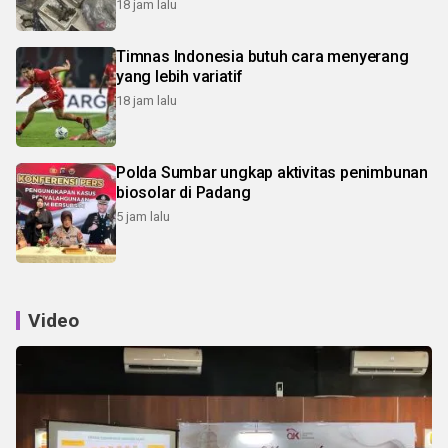
18 jam lalu
Timnas Indonesia butuh cara menyerang
yang lebih variatif
18 jam lalu
Polda Sumbar ungkap aktivitas penimbunan
biosolar di Padang
5 jam lalu
Video